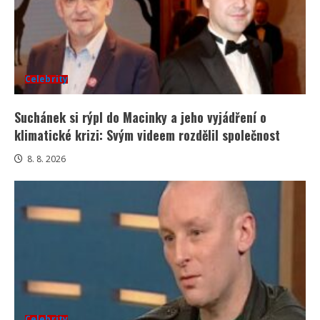
Celebrity
Suchánek si rýpl do Macinky a jeho vyjádření o
klimatické krizi: Svým videem rozdělil společnost
8. 8. 2026
Celebrity