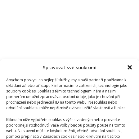
Spravovat své soukromí
Abychom poskytli co nejlepší služby, my a naši partneři používáme k
ukládání a/nebo přístupu k informacím o zařízeních, technologie jako
soubory cookies. Souhlas s těmito technologiemi nám a našim
partnerům umožní zpracovávat osobní údaje, jako je chování při
procházení nebo jedinečná ID na tomto webu. Nesouhlas nebo
odvolání souhlasu může nepříznivě ovlivnit určité vlastnosti a funkce.
Kliknutím níže vyjádřete souhlas s výše uvedeným nebo proveďte
podrobnější rozhodnutí. Vaše volby budou použity pouze na tomto
webu. Nastavení můžete kdykoli změnit, včetně odvolání souhlasu,
pomocí přepínačů v Zásadách cookies nebo kliknutím na tlačítko