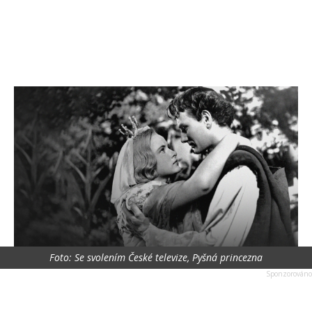
Foto: Se svolením České televize, Pyšná princezna