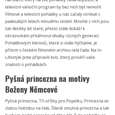
televizní vánoční program by bez nich být nemohl.
Filmové a televizní pohádky u nás začaly vznikat v
padesátých letech minulého století. Mnohé z nich jsou
tak desítky let staré, přesto stále dokáží k
obrazovkám přitáhnout diváky různých generací.
Pohádkových klenotů, které si stále hýčkáme, je
přitom v českém filmovém archivu celá řada. Na In-
Lifestyle jsme připravili kvíz, který prověří vaše
znalosti o pohádkách.
Pyšná princezna na motivy
Boženy Němcové
Pyšná princezna, Tři oříšky pro Popelku, Princezna se
zlatou hvězdou na čele, Šíleně smutná princezna a tak