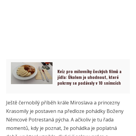
Kvíz pro milovníky českých filmů a
jídla: Úkolem je uhodnout, které
pokrmy se podávaly v 10 snímcích
Ještě černobílý příběh krále Miroslava a princezny
Krasomily je postaven na předloze pohádky Boženy
Němcové Potrestaná pýcha. A ačkoliv je tu řada
momentů, kdy je poznat, že pohádka je poplatná