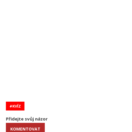
KVÍZ
Přidejte svůj názor
KOMENTOVAT