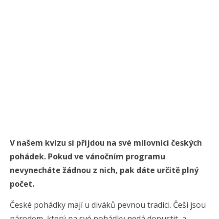
V našem kvízu si přijdou na své milovníci českých
pohádek. Pokud ve vánočním programu
nevynecháte žádnou z nich, pak dáte určitě plný
počet.
České pohádky mají u diváků pevnou tradici. Češi jsou
národem, který na své pohádky nedá dopustit, a