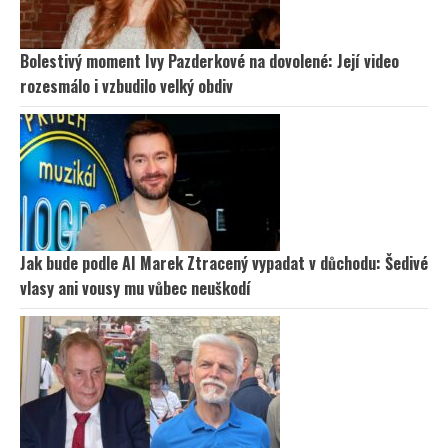
Bolestivý moment Ivy Pazderkové na dovolené: Její video
rozesmálo i vzbudilo velký obdiv
Jak bude podle AI Marek Ztracený vypadat v důchodu: Šedivé
vlasy ani vousy mu vůbec neuškodí