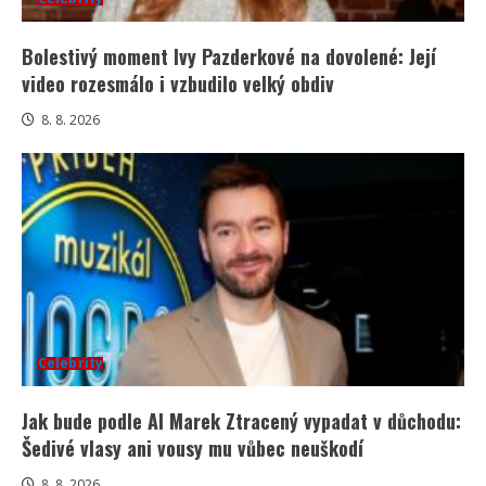
Bolestivý moment Ivy Pazderkové na dovolené: Její
video rozesmálo i vzbudilo velký obdiv
8. 8. 2026
Celebrity
Jak bude podle AI Marek Ztracený vypadat v důchodu:
Šedivé vlasy ani vousy mu vůbec neuškodí
8. 8. 2026