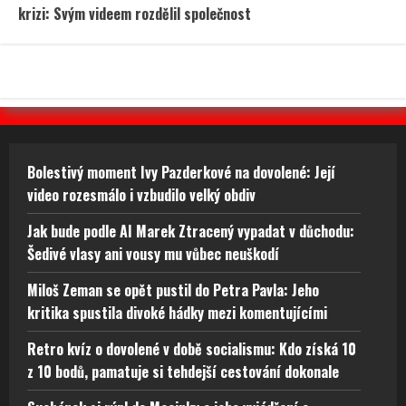
krizi: Svým videem rozdělil společnost
Bolestivý moment Ivy Pazderkové na dovolené: Její
video rozesmálo i vzbudilo velký obdiv
Jak bude podle AI Marek Ztracený vypadat v důchodu:
Šedivé vlasy ani vousy mu vůbec neuškodí
Miloš Zeman se opět pustil do Petra Pavla: Jeho
kritika spustila divoké hádky mezi komentujícími
Retro kvíz o dovolené v době socialismu: Kdo získá 10
z 10 bodů, pamatuje si tehdejší cestování dokonale