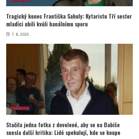
Tragický konec Františka Sahuly: Kytaristu Tří sester
mladíci ubili kvůli banálnímu sporu
7. 8. 2026
Celebrity
Stačila jedna fotka z dovolené, aby se na Babiše
snesla další kritika: Lidé spekulují, kde se koupe