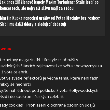
 aktivní
Jak dnes žijí členové kapely Maxim Turbulenc: Stále jezdí po
koncertech, ale největší slávu mají za sebou
Martin Kupka nenechal urážky od Petra Macinky bez reakce:
Slíbil mu další údery a sledující debatují
 webu
ternetový magazín IN-Lifestyle.cz přináší v
avidelných článcích zajímavosti ze světa showbyznysu a
 života celebrit.
vot ve světle reflektorů je věčné téma, které není fádní
nikdy se neomrzí.
ojďte nahlédnout pod pokličku života Hollywoodských
ězd i do soukromí českých celebrit.
sady cookies
Prohlášení o ochraně osobních údajů