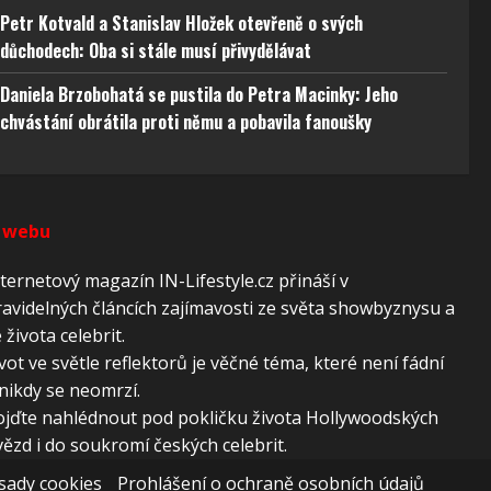
 aktivní
Petr Kotvald a Stanislav Hložek otevřeně o svých
důchodech: Oba si stále musí přivydělávat
Daniela Brzobohatá se pustila do Petra Macinky: Jeho
chvástání obrátila proti němu a pobavila fanoušky
 webu
ternetový magazín IN-Lifestyle.cz přináší v
avidelných článcích zajímavosti ze světa showbyznysu a
 života celebrit.
vot ve světle reflektorů je věčné téma, které není fádní
nikdy se neomrzí.
ojďte nahlédnout pod pokličku života Hollywoodských
ězd i do soukromí českých celebrit.
sady cookies
Prohlášení o ochraně osobních údajů