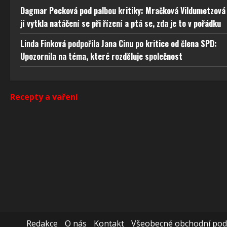
odstra
Dagmar Pecková pod palbou kritiky: Mračková Vildumetzová
obsahu
jí vytkla natáčení se při řízení a ptá se, zda je to v pořádku
Linda Finková podpořila Jana Cinu po kritice od člena SPD:
Upozornila na téma, které rozděluje společnost
Recepty a vaření
Redakce
O nás
Kontakt
Všeobecné obchodní po