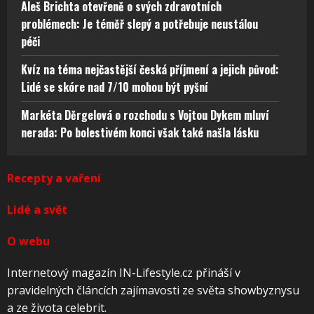
Aleš Brichta otevřeně o svých zdravotních
problémech: Je téměř slepý a potřebuje neustálou
péči
Kvíz na téma nejčastější česká příjmení a jejich původ:
Lidé se skóre nad 7/10 mohou být pyšní
Markéta Děrgelová o rozchodu s Vojtou Dykem mluví
nerada: Po bolestivém konci však také našla lásku
Recepty a vaření
Lidé a svět
O webu
Internetový magazín IN-Lifestyle.cz přináší v
pravidelných článcích zajímavosti ze světa showbyznysu
a ze života celebrit.