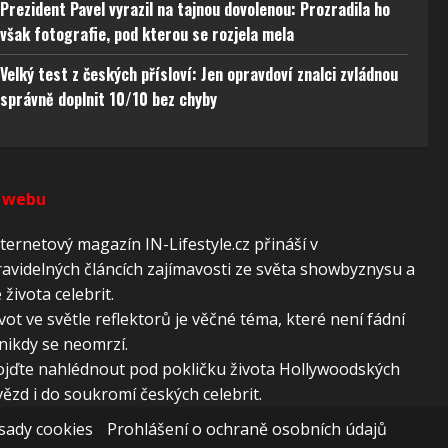
 aktivní
Prezident Pavel vyrazil na tajnou dovolenou: Prozradila ho
však fotografie, pod kterou se rozjela mela
Velký test z českých přísloví: Jen opravdoví znalci zvládnou
správně doplnit 10/10 bez chyby
 webu
ternetový magazín IN-Lifestyle.cz přináší v
avidelných článcích zajímavosti ze světa showbyznysu a
 života celebrit.
vot ve světle reflektorů je věčné téma, které není fádní
nikdy se neomrzí.
ojďte nahlédnout pod pokličku života Hollywoodských
ězd i do soukromí českých celebrit.
sady cookies
Prohlášení o ochraně osobních údajů