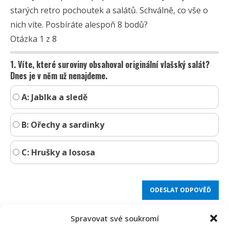
starých retro pochoutek a salátů. Schválně, co vše o
nich víte. Posbíráte alespoň 8 bodů?
Otázka 1 z 8
1. Víte, které suroviny obsahoval originální vlašský salát?
Dnes je v něm už nenajdeme.
A: Jablka a sledě
B: Ořechy a sardinky
C: Hrušky a lososa
Spravovat své soukromí