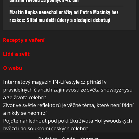
Martin Kupka nenechal urážky od Petra Macinky bez
reakce: Slíbil mu další údery a sledující debatují
Recepty a vaření
Lidé a svět
O webu
Internetový magazín IN-Lifestyle.cz přináší v
pravidelných článcích zajímavosti ze světa showbyznysu
a ze života celebrit.
Život ve světle reflektorů je věčné téma, které není fádní
a nikdy se neomrzí.
Pojďte nahlédnout pod pokličku života Hollywoodských
hvězd i do soukromí českých celebrit.