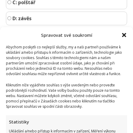
C: polštář
D: závěs
Spravovat své soukromí
Abychom poskytli co nejlepší služby, my a naši partneři používáme k
ukládání a/nebo přístupu k informacím o zařízeních, technologie jako
soubory cookies. Souhlas s těmito technologiemi nám a našim
partnerům umožní zpracovávat osobní údaje, jako je chování při
procházení nebo jedinečná ID na tomto webu. Nesouhlas nebo
odvolání souhlasu může nepříznivě ovlivnit určité vlastnosti a funkce.
Kliknutím níže vyjádřete souhlas s výše uvedeným nebo proveďte
podrobnější rozhodnutí. Vaše volby budou použity pouze na tomto
webu. Nastavení můžete kdykoli změnit, včetně odvolání souhlasu,
pomocí přepínačů v Zásadách cookies nebo kliknutím na tlačítko
Spravovat souhlas ve spodní části obrazovky.
Statistiky
Ukládání a/nebo přístup k informacím v zařízení, Měření výkonu