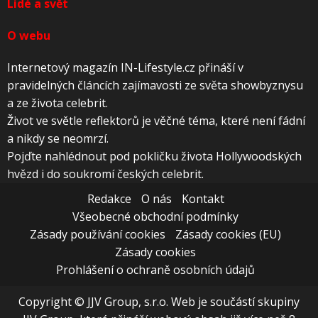
Lidé a svět
O webu
Internetový magazín IN-Lifestyle.cz přináší v
pravidelných článcích zajímavosti ze světa showbyznysu
a ze života celebrit.
Život ve světle reflektorů je věčné téma, které není fádní
a nikdy se neomrzí.
Pojďte nahlédnout pod pokličku života Hollywoodských
hvězd i do soukromí českých celebrit.
Redakce
O nás
Kontakt
Všeobecné obchodní podmínky
Zásady používání cookies
Zásady cookies (EU)
Zásady cookies
Prohlášení o ochraně osobních údajů
Copyright © JJV Group, s.r.o. Web je součástí skupiny