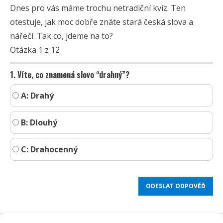
Dnes pro vás máme trochu netradiční kvíz. Ten
otestuje, jak moc dobře znáte stará česká slova a
nářečí. Tak co, jdeme na to?
Otázka 1 z 12
1. Víte, co znamená slovo “drahný”?
A: Drahý
B: Dlouhý
C: Drahocenný