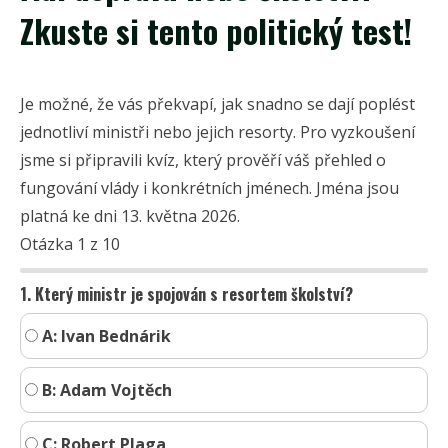
Zkuste si tento politický test!
Je možné, že vás překvapí, jak snadno se dají poplést
jednotliví ministři nebo jejich resorty. Pro vyzkoušení
jsme si připravili kvíz, který prověří váš přehled o
fungování vlády i konkrétních jménech. Jména jsou
platná ke dni 13. května 2026.
Otázka 1 z 10
1. Který ministr je spojován s resortem školství?
A: Ivan Bednárik
B: Adam Vojtěch
C: Robert Plaga