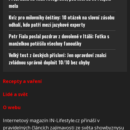
mela
Kvíz pro milovníky češtiny: 10 otázek na slovní zásobu
odhalí, kdo patří mezi jazykové experty
Petr Fiala poslal pozdrav z dovolené v Itálii: Fotka s
manželkou potěšila všechny fanoušky
Velký test z českých přísloví: Jen opravdoví znalci
zvládnou správně doplnit 10/10 bez chyby
Recepty a vaření
Lidé a svět
O webu
Internetový magazín IN-Lifestyle.cz přináší v
pravidelných článcích zajímavosti ze světa showbyznysu