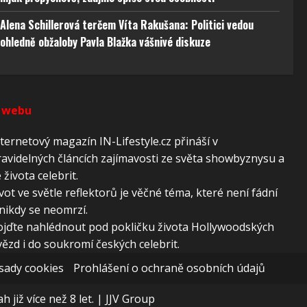
Alena Schillerová terčem Víta Rakušana: Politici vedou
ohledně obžaloby Pavla Blažka vášnivé diskuze
 webu
ternetový magazín IN-Lifestyle.cz přináší v
avidelných článcích zajímavosti ze světa showbyznysu a
 života celebrit.
vot ve světle reflektorů je věčné téma, které není fádní
nikdy se neomrzí.
ojďte nahlédnout pod pokličku života Hollywoodských
ězd i do soukromí českých celebrit.
sady cookies
Prohlášení o ochraně osobních údajů
 již více než 8 let.
|
JJV Group