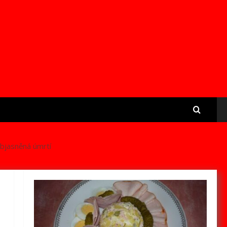
objasněná úmrtí