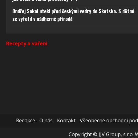
obsahu
Ondřej Sokol utekl před českými vedry do Skotska. S dětmi
se vyfotil v nádherné přírodě
Recepty a vaření
Redakce
O nás
Kontakt
Všeobecné obchodní po
Copyright © JJV Group, s.r.o. 