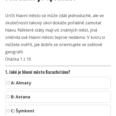
Určit hlavní město se může zdát jednoduché, ale ve
skutečnosti takový úkol dokáže pořádně zamotat
hlavu. Některé státy mají víc známých měst, jiná
změnila své hlavní město teprve nedávno. V kvízu si
můžete ověřit, jak dobře se orientujete ve světové
geografii.
Otázka 1 z 10
1. Jaké je hlavní město Kazachstánu?
A: Almaty
B: Astana
C: Šymkent