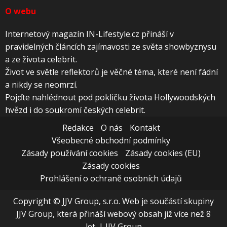
O webu
Internetový magazín IN-Lifestyle.cz přináší v
pravidelných článcích zajímavosti ze světa showbyznysu
a ze života celebrit.
Život ve světle reflektorů je věčné téma, které není fádní
a nikdy se neomrzí.
Pojďte nahlédnout pod pokličku života Hollywoodských
hvězd i do soukromí českých celebrit.
Redakce
O nás
Kontakt
Všeobecné obchodní podmínky
Zásady používání cookies
Zásady cookies (EU)
Zásady cookies
Prohlášení o ochraně osobních údajů
Copyright © JJV Group, s.r.o. Web je součástí skupiny
JJV Group, která přináší webový obsah již více než 8
let.
|
JJV Group