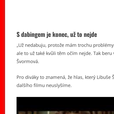
S dabingem je konec, už to nejde
„Už nedabuju, protože mám trochu problémy s
ale to už také kvůli těm očím nejde. Tak beru 
Švormová.
Pro diváky to znamená, že hlas, který Libuše
dalšího filmu neuslyšíme.