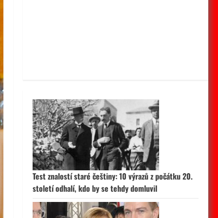
Test znalostí staré češtiny: 10 výrazů z počátku 20.
století odhalí, kdo by se tehdy domluvil