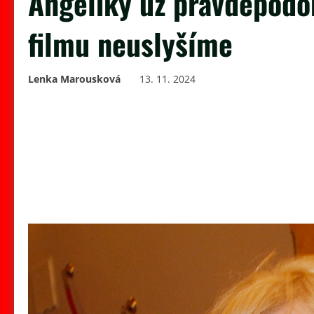
Angeliky už pravděpodo
filmu neuslyšíme
Lenka Marousková
13. 11. 2024