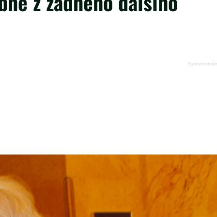
bně z žádného dalšího