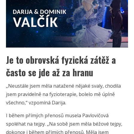
Je to obrovská fyzická zátěž a
často se jde až za hranu
„Neustále jsem měla natažené nějaké svaly, chodila
jsem pravidelně na fyzioterapie, bolelo mě úplně
všechno,“ vzpomíná Darija.
I během přímých přenosů musela Pavlovičová
spoléhat na tejpy. „Na sobě jsem měla béžové tejpy,
dokonce i během přímých přenosů. Měla jsem