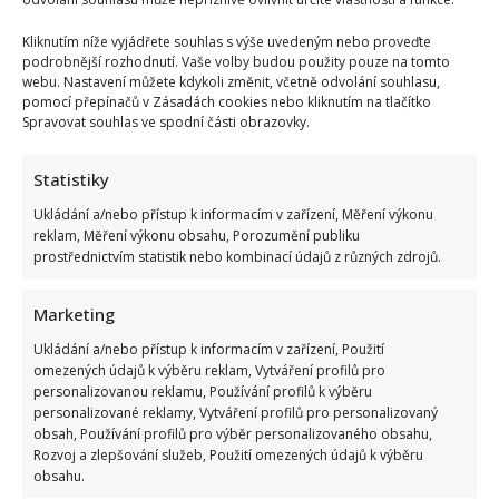
Kliknutím níže vyjádřete souhlas s výše uvedeným nebo proveďte
podrobnější rozhodnutí. Vaše volby budou použity pouze na tomto
webu. Nastavení můžete kdykoli změnit, včetně odvolání souhlasu,
pomocí přepínačů v Zásadách cookies nebo kliknutím na tlačítko
Spravovat souhlas ve spodní části obrazovky.
Statistiky
Ukládání a/nebo přístup k informacím v zařízení, Měření výkonu
reklam, Měření výkonu obsahu, Porozumění publiku
prostřednictvím statistik nebo kombinací údajů z různých zdrojů.
Marketing
Ukládání a/nebo přístup k informacím v zařízení, Použití
omezených údajů k výběru reklam, Vytváření profilů pro
personalizovanou reklamu, Používání profilů k výběru
personalizované reklamy, Vytváření profilů pro personalizovaný
obsah, Používání profilů pro výběr personalizovaného obsahu,
Rozvoj a zlepšování služeb, Použití omezených údajů k výběru
obsahu.