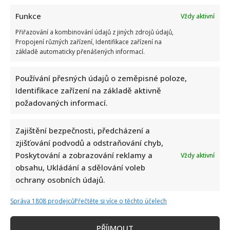
Funkce
Vždy aktivní
Přiřazování a kombinování údajů z jiných zdrojů údajů,
Propojení různých zařízení, Identifikace zařízení na
základě automaticky přenášených informací.
Používání přesných údajů o zeměpisné poloze,
Identifikace zařízení na základě aktivně
požadovaných informací.
Zajištění bezpečnosti, předcházení a
zjišťování podvodů a odstraňování chyb,
Poskytování a zobrazování reklamy a
Vždy aktivní
obsahu, Ukládání a sdělování voleb
ochrany osobních údajů.
Správa 1808 prodejců
Přečtěte si více o těchto účelech
PŘÍJMOUT