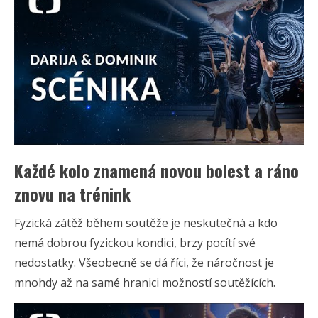
Každé kolo znamená novou bolest a ráno
znovu na trénink
Fyzická zátěž během soutěže je neskutečná a kdo
nemá dobrou fyzickou kondici, brzy pocítí své
nedostatky. Všeobecně se dá říci, že náročnost je
mnohdy až na samé hranici možností soutěžících.