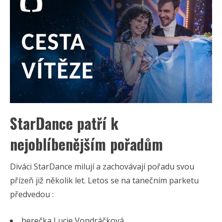
StarDance patří k
nejoblíbenějším pořadům
Diváci StarDance milují a zachovávají pořadu svou
přízeň již několik let. Letos se na tanečním parketu
předvedou :
herečka Lucie Vondráčková