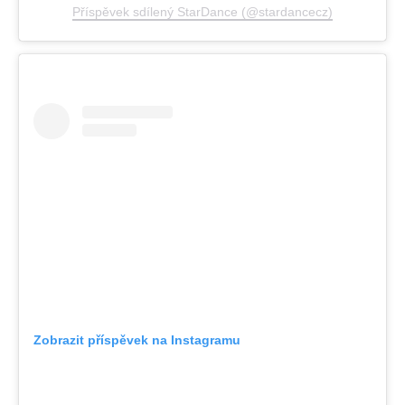
Příspěvek sdílený StarDance (@stardancecz)
Zobrazit příspěvek na Instagramu