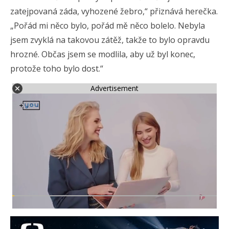
zatejpovaná záda, vyhozené žebro,“ přiznává herečka.
„Pořád mi něco bylo, pořád mě něco bolelo. Nebyla
jsem zvyklá na takovou zátěž, takže to bylo opravdu
hrozné. Občas jsem se modlila, aby už byl konec,
protože toho bylo dost.“
Advertisement