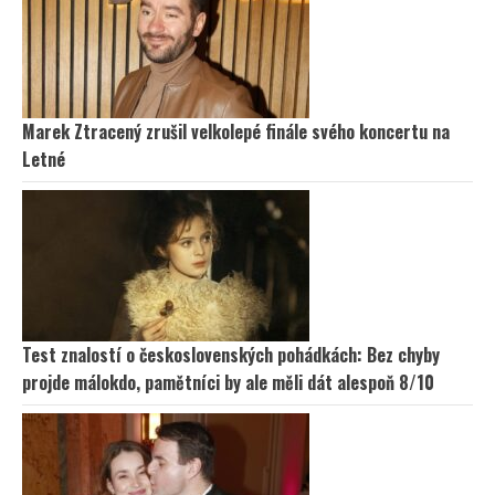
Marek Ztracený zrušil velkolepé finále svého koncertu na
Letné
Test znalostí o československých pohádkách: Bez chyby
projde málokdo, pamětníci by ale měli dát alespoň 8/10