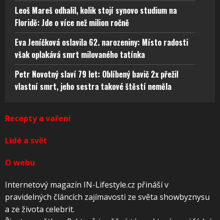
Leoš Mareš odhalil, kolik stojí synovo studium na
Floridě: Jde o více než milion ročně
Eva Jeníčková oslavila 62. narozeniny: Místo radosti
však oplakává smrt milovaného tatínka
Petr Novotný slaví 79 let: Oblíbený bavič 2x přežil
vlastní smrt, jeho sestra takové štěstí neměla
Recepty a vaření
Lidé a svět
O webu
Internetový magazín IN-Lifestyle.cz přináší v
pravidelných článcích zajímavosti ze světa showbyznysu
a ze života celebrit.