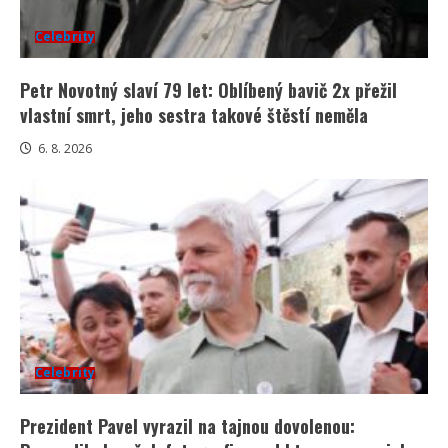
Celebrity
Petr Novotný slaví 79 let: Oblíbený bavič 2x přežil
vlastní smrt, jeho sestra takové štěstí neměla
6. 8. 2026
Celebrity
Prezident Pavel vyrazil na tajnou dovolenou: