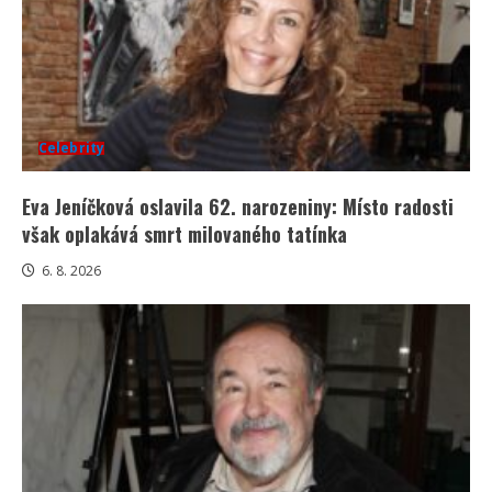
Celebrity
Eva Jeníčková oslavila 62. narozeniny: Místo radosti
však oplakává smrt milovaného tatínka
6. 8. 2026