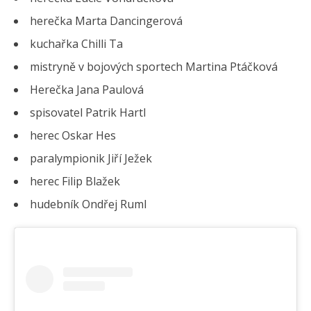
herečka Marta Dancingerová
kuchařka Chilli Ta
mistryně v bojových sportech Martina Ptáčková
Herečka Jana Paulová
spisovatel Patrik Hartl
herec Oskar Hes
paralympionik Jiří Ježek
herec Filip Blažek
hudebník Ondřej Ruml