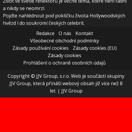
Život ve světle reflektorů je věčné téma, které není fádní
a nikdy se neomrzí.
Pojďte nahlédnout pod pokličku života Hollywoodských
hvězd i do soukromí českých celebrit.
Redakce
O nás
Kontakt
Všeobecné obchodní podmínky
Zásady používání cookies
Zásady cookies (EU)
Zásady cookies
Prohlášení o ochraně osobních údajů
Copyright © JJV Group, s.r.o. Web je součástí skupiny
JJV Group, která přináší webový obsah již více než 8
let.
|
JJV Group