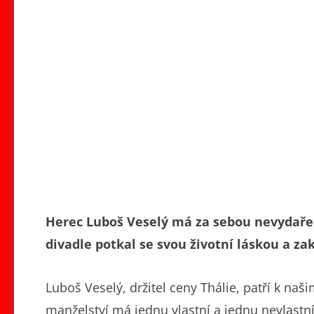
Herec Luboš Veselý má za sebou nevydařen
divadle potkal se svou životní láskou a z
Luboš Veselý, držitel ceny Thálie, patří k n
manželství má jednu vlastní a jednu nevlastní