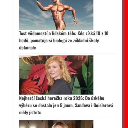
Test vědomostí o lidském těle: Kdo získá 10 z 10
bodů, pamatuje si biologii ze základní školy
dokonale
Nejhezčí česká herečka roku 2026: Do úzkého
výběru se dostalo jen 5 jmen. Sandeva i Geislerová
měly jistotu