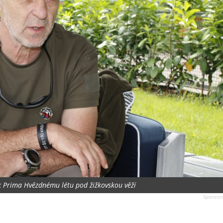
 k Prima Hvězdnému létu pod žižkovskou věží