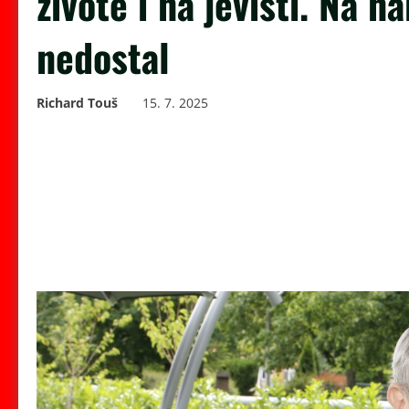
životě i na jevišti. Na n
nedostal
Richard Touš
15. 7. 2025