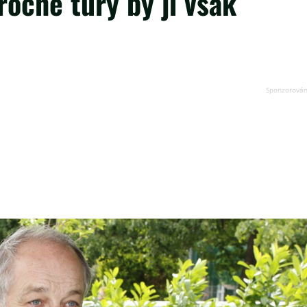
áročné túry by ji však