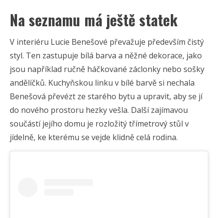
Na seznamu má ještě statek
V interiéru Lucie Benešové převažuje především čistý
styl. Ten zastupuje bílá barva a něžné dekorace, jako
jsou například ručně háčkované záclonky nebo sošky
andělíčků. Kuchyňskou linku v bílé barvě si nechala
Benešová převézt ze starého bytu a upravit, aby se jí
do nového prostoru hezky vešla. Další zajímavou
součástí jejího domu je rozložitý třímetrový stůl v
jídelně, ke kterému se vejde klidně celá rodina.