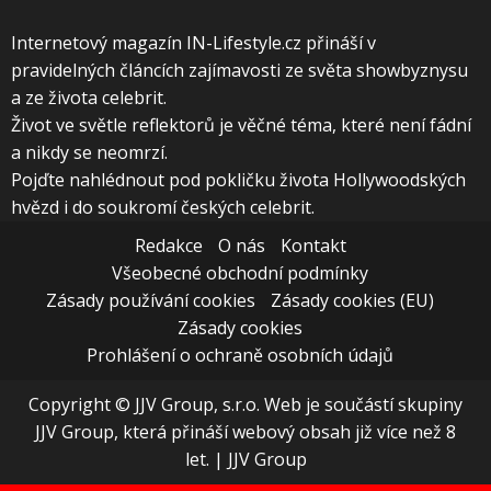
Internetový magazín IN-Lifestyle.cz přináší v
pravidelných článcích zajímavosti ze světa showbyznysu
a ze života celebrit.
Život ve světle reflektorů je věčné téma, které není fádní
a nikdy se neomrzí.
Pojďte nahlédnout pod pokličku života Hollywoodských
hvězd i do soukromí českých celebrit.
Redakce
O nás
Kontakt
Všeobecné obchodní podmínky
Zásady používání cookies
Zásady cookies (EU)
Zásady cookies
Prohlášení o ochraně osobních údajů
Copyright © JJV Group, s.r.o. Web je součástí skupiny
JJV Group, která přináší webový obsah již více než 8
let.
|
JJV Group