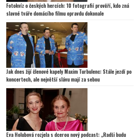
Fotokvíz o českých hercích: 10 fotografií prověří, kdo zná
slavné tváře domácího filmu opravdu dokonale
Jak dnes žijí členové kapely Maxim Turbulenc: Stále jezdí po
koncertech, ale největší slávu mají za sebou
Eva Holubová rozjela s dcerou nový podcast: „Radši budu