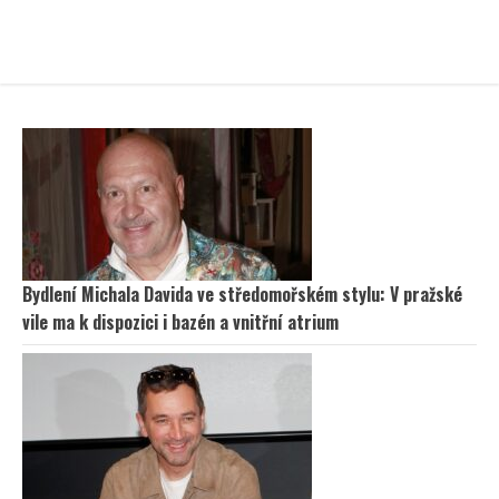
Bydlení Michala Davida ve středomořském stylu: V pražské
vile ma k dispozici i bazén a vnitřní atrium