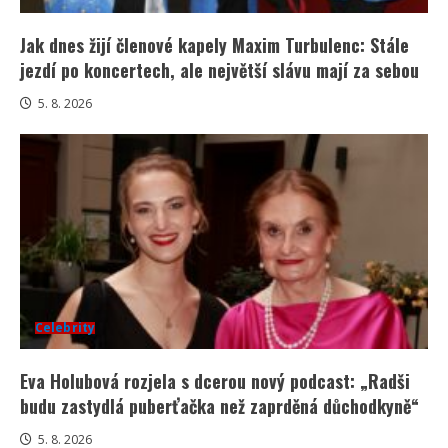
Jak dnes žijí členové kapely Maxim Turbulenc: Stále
jezdí po koncertech, ale největší slávu mají za sebou
5. 8. 2026
Celebrity
Eva Holubová rozjela s dcerou nový podcast: „Radši
budu zastydlá puberťačka než zaprděná důchodkyně“
5. 8. 2026