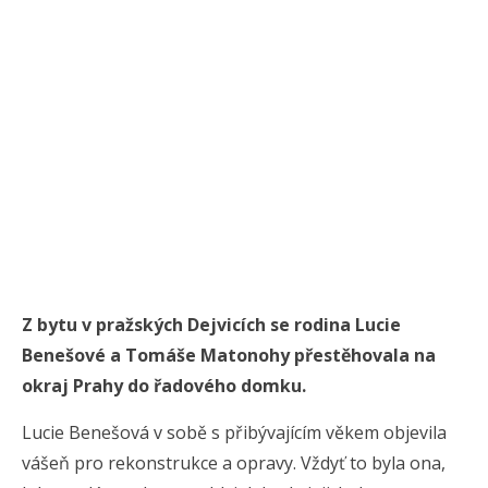
Z bytu v pražských Dejvicích se rodina Lucie
Benešové a Tomáše Matonohy přestěhovala na
okraj Prahy do řadového domku.
Lucie Benešová v sobě s přibývajícím věkem objevila
vášeň pro rekonstrukce a opravy. Vždyť to byla ona,