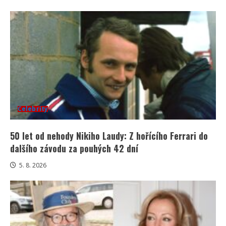
Celebrity
50 let od nehody Nikiho Laudy: Z hořícího Ferrari do
dalšího závodu za pouhých 42 dní
5. 8. 2026