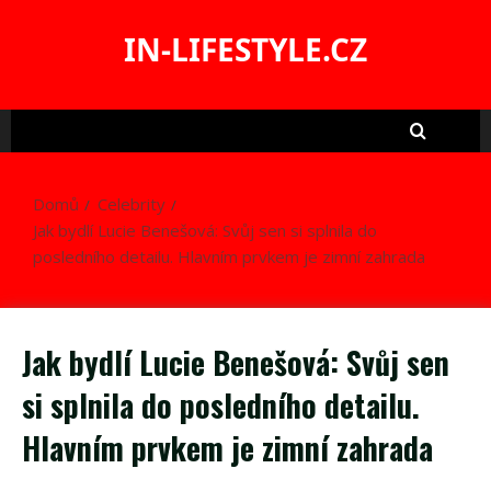
Skip
to
IN-LIFESTYLE.CZ
content
Domů
Celebrity
Jak bydlí Lucie Benešová: Svůj sen si splnila do
posledního detailu. Hlavním prvkem je zimní zahrada
Jak bydlí Lucie Benešová: Svůj sen
si splnila do posledního detailu.
Hlavním prvkem je zimní zahrada