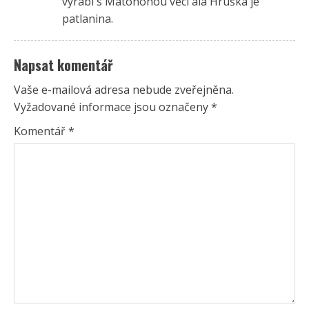
vyrábí s Matonohou věci ala Hruška je
patlanina.
Napsat komentář
Vaše e-mailová adresa nebude zveřejněna.
Vyžadované informace jsou označeny
*
Komentář
*