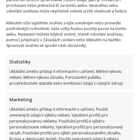
procházení nebo jedinečná ID na tomto webu. Nesouhlas nebo
odvolání souhlasu může nepříznivě ovlivnit určité vlastnosti a funkce.
Kliknutím níže vyjádřete souhlas s výše uvedeným nebo proveďte
podrobnější rozhodnutí. Vaše volby budou použity pouze na tomto
webu. Nastavení můžete kdykoli změnit, včetně odvolání souhlasu,
pomocí přepínačů v Zásadách cookies nebo kliknutím na tlačítko
Spravovat souhlas ve spodní části obrazovky.
Statistiky
Ukládání a/nebo přístup k informacím v zařízení, Měření výkonu
reklam, Měření výkonu obsahu, Porozumění publiku
prostřednictvím statistik nebo kombinací údajů z různých zdrojů.
Marketing
Ukládání a/nebo přístup k informacím v zařízení, Použití
omezených údajů k výběru reklam, Vytváření profilů pro
personalizovanou reklamu, Používání profilů k výběru
personalizované reklamy, Vytváření profilů pro personalizovaný
obsah, Používání profilů pro výběr personalizovaného obsahu,
Rozvoj a zlepšování služeb, Použití omezených údajů k výběru