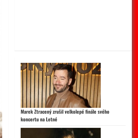
Marek Ztracený zrušil velkolepé finále svého
koncertu na Letné