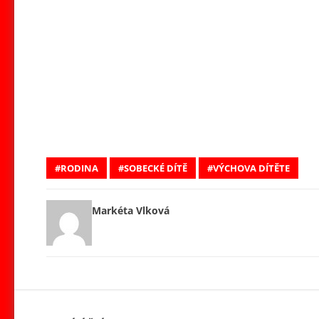
RODINA
SOBECKÉ DÍTĚ
VÝCHOVA DÍTĚTE
Markéta Vlková