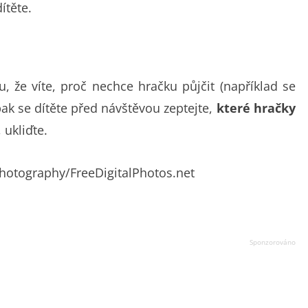
ítěte.
u, že víte, proč nechce hračku půjčit (například se
 pak se dítěte před návštěvou zeptejte,
které hračky
 ukliďte.
Photography/FreeDigitalPhotos.net