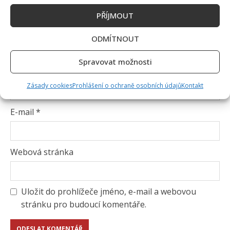
PŘÍJMOUT
ODMÍTNOUT
Spravovat možnosti
Jméno
*
Zásady cookies
Prohlášení o ochraně osobních údajů
Kontakt
E-mail
*
Webová stránka
Uložit do prohlížeče jméno, e-mail a webovou
stránku pro budoucí komentáře.