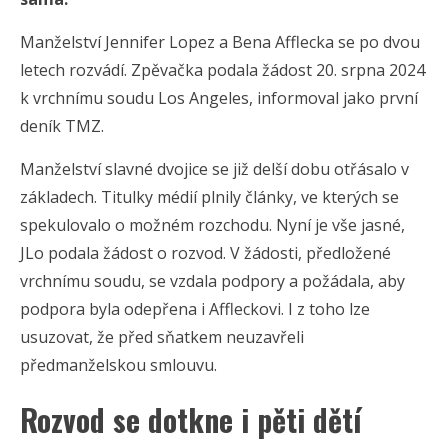
Manželství Jennifer Lopez a Bena Afflecka se po dvou
letech rozvádí. Zpěvačka podala žádost 20. srpna 2024
k vrchnímu soudu Los Angeles, informoval jako první
deník TMZ.
Manželství slavné dvojice se již delší dobu otřásalo v
základech. Titulky médií plnily články, ve kterých se
spekulovalo o možném rozchodu. Nyní je vše jasné,
JLo podala žádost o rozvod. V žádosti, předložené
vrchnímu soudu, se vzdala podpory a požádala, aby
podpora byla odepřena i Affleckovi. I z toho lze
usuzovat, že před sňatkem neuzavřeli
předmanželskou smlouvu.
Rozvod se dotkne i pěti dětí