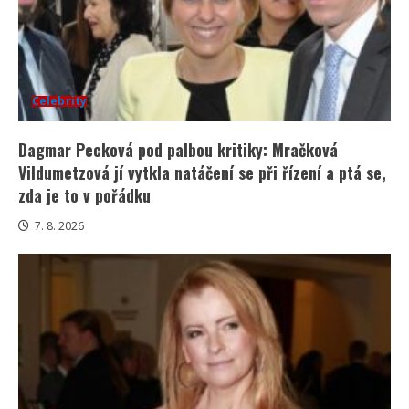
Celebrity
Dagmar Pecková pod palbou kritiky: Mračková
Vildumetzová jí vytkla natáčení se při řízení a ptá se,
zda je to v pořádku
7. 8. 2026