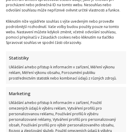
procházení nebo jedinečná ID na tomto webu. Nesouhlas nebo
odvolání souhlasu může nepříznivě ovlivnit určité vlastnosti a funkce.
Kliknutím níže vyjádřete souhlas s výše uvedeným nebo proveďte
podrobnější rozhodnutí. Vaše volby budou použity pouze na tomto
webu. Nastavení můžete kdykoli změnit, včetně odvolání souhlasu,
pomocí přepínačů v Zásadách cookies nebo kliknutím na tlačítko
Spravovat souhlas ve spodní části obrazovky.
Statistiky
Ukládání a/nebo přístup k informacím v zařízení, Měření výkonu
reklam, Měření výkonu obsahu, Porozumění publiku
prostřednictvím statistik nebo kombinací údajů z různých zdrojů.
Marketing
Ukládání a/nebo přístup k informacím v zařízení, Použití
omezených údajů k výběru reklam, Vytváření profilů pro
personalizovanou reklamu, Používání profilů k výběru
personalizované reklamy, Vytváření profilů pro personalizovaný
obsah, Používání profilů pro výběr personalizovaného obsahu,
Rozvoj a zlepšování služeb, Použití omezených údajů k výběru