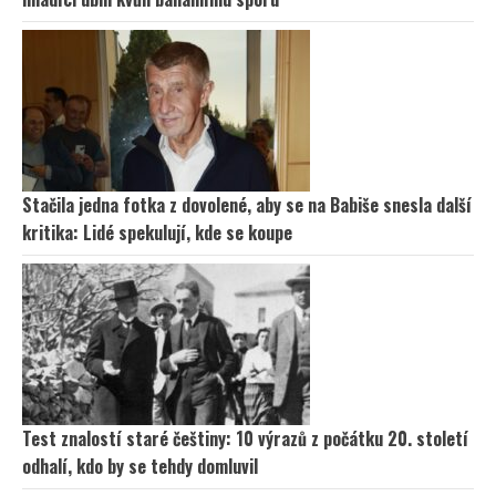
Stačila jedna fotka z dovolené, aby se na Babiše snesla další
kritika: Lidé spekulují, kde se koupe
Test znalostí staré češtiny: 10 výrazů z počátku 20. století
odhalí, kdo by se tehdy domluvil