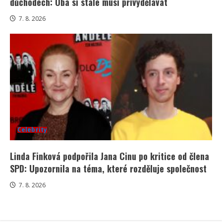
důchodech: Oba si stále musí přivydělávat
7. 8. 2026
Celebrity
Linda Finková podpořila Jana Cinu po kritice od člena
SPD: Upozornila na téma, které rozděluje společnost
7. 8. 2026