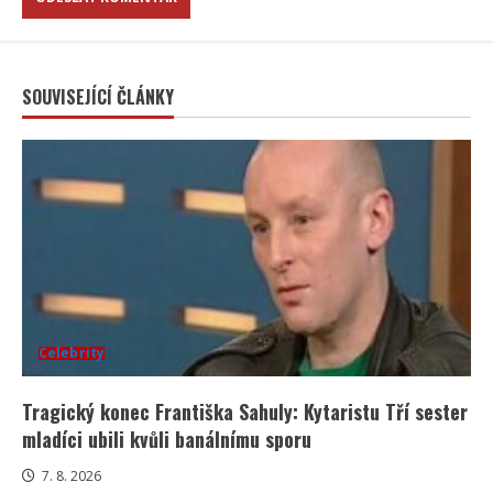
SOUVISEJÍCÍ ČLÁNKY
Celebrity
Tragický konec Františka Sahuly: Kytaristu Tří sester
mladíci ubili kvůli banálnímu sporu
7. 8. 2026