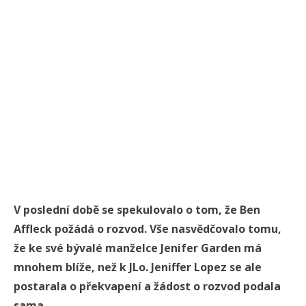
V poslední době se spekulovalo o tom, že Ben
Affleck požádá o rozvod. Vše nasvědčovalo tomu,
že ke své bývalé manželce Jenifer Garden má
mnohem blíže, než k JLo. Jeniffer Lopez se ale
postarala o překvapení a žádost o rozvod podala
sama.