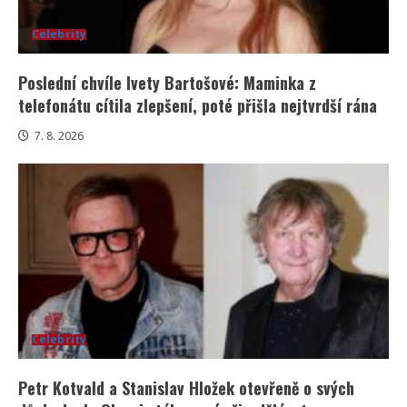
Celebrity
Poslední chvíle Ivety Bartošové: Maminka z
telefonátu cítila zlepšení, poté přišla nejtvrdší rána
7. 8. 2026
Celebrity
Petr Kotvald a Stanislav Hložek otevřeně o svých