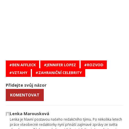
BEN AFFLECK
JENNIFER LOPEZ
ROZVOD
VZTAHY
ZAHRANIČNÍ CELEBRITY
Přidejte svůj názor
KOMENTOVAT
Lenka Marousková
Lenka je hlavní postavou našeho redakčního týmu. Po několika letech
práce všeobecné redaktorky nyní přináší zajímavé zprávy ze světa