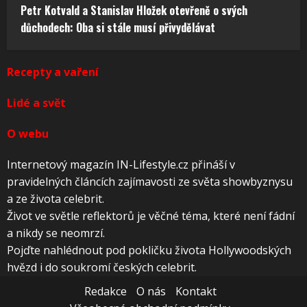
Petr Kotvald a Stanislav Hložek otevřeně o svých
důchodech: Oba si stále musí přivydělávat
Recepty a vaření
Lidé a svět
O webu
Internetový magazín IN-Lifestyle.cz přináší v
pravidelných článcích zajímavosti ze světa showbyznysu
a ze života celebrit.
Život ve světle reflektorů je věčné téma, které není fádní
a nikdy se neomrzí.
Pojďte nahlédnout pod pokličku života Hollywoodských
hvězd i do soukromí českých celebrit.
Redakce
O nás
Kontakt