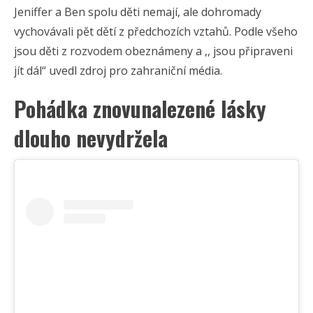
Jeniffer a Ben spolu děti nemají, ale dohromady
vychovávali pět dětí z předchozích vztahů. Podle všeho
jsou děti z rozvodem obeznámeny a ,, jsou připraveni
jít dál“ uvedl zdroj pro zahraniční média.
Pohádka znovunalezené lásky
dlouho nevydržela