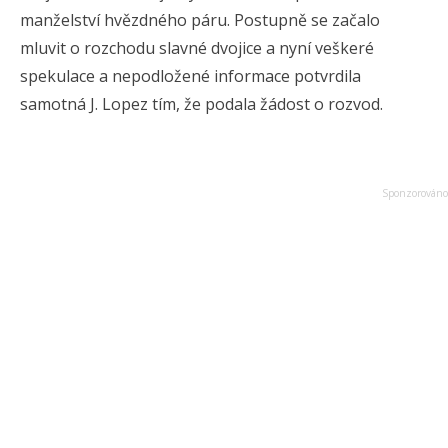
manželství hvězdného páru. Postupně se začalo
mluvit o rozchodu slavné dvojice a nyní veškeré
spekulace a nepodložené informace potvrdila
samotná J. Lopez tím, že podala žádost o rozvod.