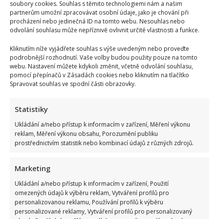
soubory cookies. Souhlas s těmito technologiemi nám a našim
partnerům umožní zpracovávat osobní údaje, jako je chování při
procházení nebo jedinečná ID na tomto webu. Nesouhlas nebo
odvolání souhlasu může nepříznivě ovlivnit určité vlastnosti a funkce.
Kliknutím níže vyjádřete souhlas s výše uvedeným nebo proveďte
podrobnější rozhodnutí. Vaše volby budou použity pouze na tomto
webu. Nastavení můžete kdykoli změnit, včetně odvolání souhlasu,
pomocí přepínačů v Zásadách cookies nebo kliknutím na tlačítko
Spravovat souhlas ve spodní části obrazovky.
Statistiky
Ukládání a/nebo přístup k informacím v zařízení, Měření výkonu
reklam, Měření výkonu obsahu, Porozumění publiku
prostřednictvím statistik nebo kombinací údajů z různých zdrojů.
Marketing
Ukládání a/nebo přístup k informacím v zařízení, Použití
omezených údajů k výběru reklam, Vytváření profilů pro
personalizovanou reklamu, Používání profilů k výběru
personalizované reklamy, Vytváření profilů pro personalizovaný