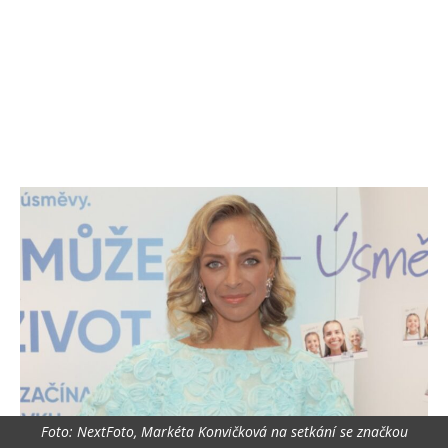
Foto: NextFoto, Markéta Konvičková na setkání se značkou