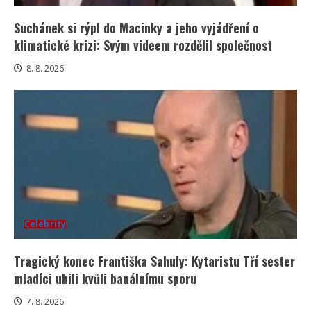
Suchánek si rýpl do Macinky a jeho vyjádření o
klimatické krizi: Svým videem rozdělil společnost
8. 8. 2026
Celebrity
Tragický konec Františka Sahuly: Kytaristu Tří sester
mladíci ubili kvůli banálnímu sporu
7. 8. 2026