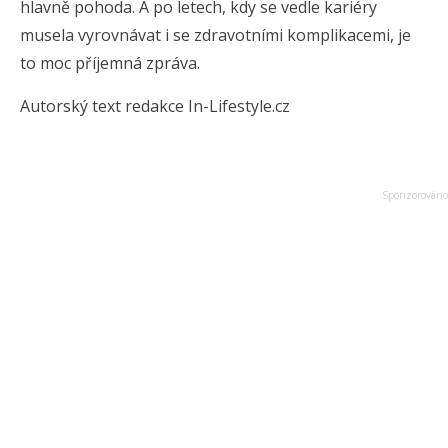
hlavně pohoda. A po letech, kdy se vedle kariéry
musela vyrovnávat i se zdravotními komplikacemi, je
to moc příjemná zpráva.
Autorský text redakce In-Lifestyle.cz