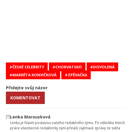
ČESKÉ CELEBRITY
CHORVATSKO
DOVOLENÁ
MARKÉTA KONVIČKOVÁ
ZPĚVAČKA
Přidejte svůj názor
KOMENTOVAT
Lenka Marousková
Lenka je hlavní postavou našeho redakčního týmu. Po několika letech
práce všeobecné redaktorky nyní přináší zajímavé zprávy ze světa