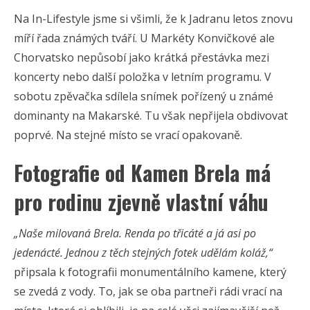
Na In-Lifestyle jsme si všimli, že k Jadranu letos znovu
míří řada známých tváří. U Markéty Konvičkové ale
Chorvatsko nepůsobí jako krátká přestávka mezi
koncerty nebo další položka v letním programu. V
sobotu zpěvačka sdílela snímek pořízený u známé
dominanty na Makarské. Tu však nepřijela obdivovat
poprvé. Na stejné místo se vrací opakovaně.
Fotografie od Kamen Brela má
pro rodinu zjevně vlastní váhu
„Naše milovaná Brela. Renda po třicáté a já asi po
jedenácté. Jednou z těch stejných fotek udělám koláž,“
připsala k fotografii monumentálního kamene, který
se zvedá z vody. To, jak se oba partneři rádi vrací na