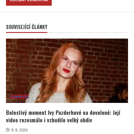
SOUVISEJÍCÍ ČLÁNKY
Celebrity
Bolestivý moment Ivy Pazderkové na dovolené: Její
video rozesmálo i vzbudilo velký obdiv
8. 8. 2026