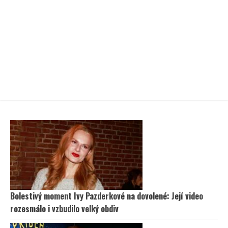
Bolestivý moment Ivy Pazderkové na dovolené: Její video
rozesmálo i vzbudilo velký obdiv