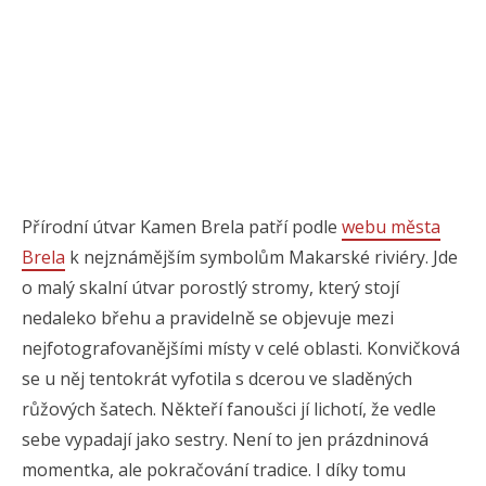
Přírodní útvar Kamen Brela patří podle
webu města
Brela
k nejznámějším symbolům Makarské riviéry. Jde
o malý skalní útvar porostlý stromy, který stojí
nedaleko břehu a pravidelně se objevuje mezi
nejfotografovanějšími místy v celé oblasti. Konvičková
se u něj tentokrát vyfotila s dcerou ve sladěných
růžových šatech. Někteří fanoušci jí lichotí, že vedle
sebe vypadají jako sestry. Není to jen prázdninová
momentka, ale pokračování tradice. I díky tomu