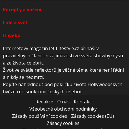
Recepty a vaření
Lidé a svět
O webu
Internetový magazín IN-Lifestyle.cz přináší v
pravidelných článcích zajímavosti ze světa showbyznysu
a ze života celebrit.
Život ve světle reflektorů je věčné téma, které není fádní
a nikdy se neomrzí.
Pojďte nahlédnout pod pokličku života Hollywoodských
hvězd i do soukromí českých celebrit.
Redakce
O nás
Kontakt
Všeobecné obchodní podmínky
Zásady používání cookies
Zásady cookies (EU)
Zásady cookies