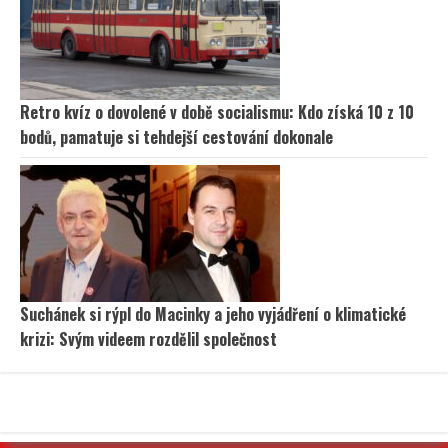
Retro kvíz o dovolené v době socialismu: Kdo získá 10 z 10
bodů, pamatuje si tehdejší cestování dokonale
Suchánek si rýpl do Macinky a jeho vyjádření o klimatické
krizi: Svým videem rozdělil společnost