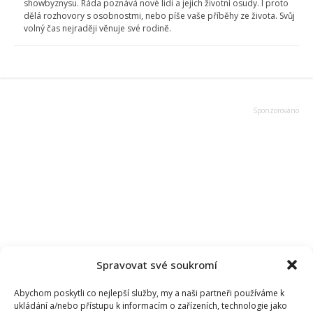
showbyznysu. Ráda poznává nové lidi a jejich životní osudy. I proto
dělá rozhovory s osobnostmi, nebo píše vaše příběhy ze života. Svůj
volný čas nejraději věnuje své rodině.
Spravovat své soukromí
Abychom poskytli co nejlepší služby, my a naši partneři používáme k
ukládání a/nebo přístupu k informacím o zařízeních, technologie jako