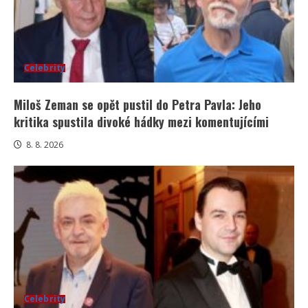
Celebrity
Miloš Zeman se opět pustil do Petra Pavla: Jeho
kritika spustila divoké hádky mezi komentujícími
8. 8. 2026
Celebrity