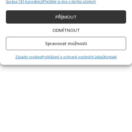
Správa 1814 prodejců
Přečtěte si více o těchto účelech
PŘÍJMOUT
ODMÍTNOUT
Spravovat možnosti
Zásady cookies
Prohlášení o ochraně osobních údajů
Kontakt