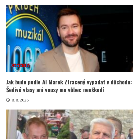
Celebrity
Jak bude podle AI Marek Ztracený vypadat v důchodu:
Šedivé vlasy ani vousy mu vůbec neuškodí
8. 8. 2026