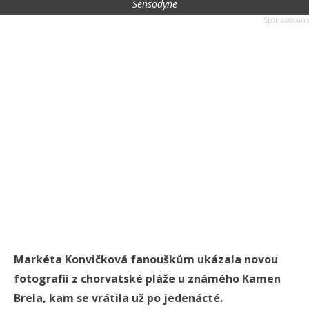
Sensodyne
Markéta Konvičková fanouškům ukázala novou
fotografii z chorvatské pláže u známého Kamen
Brela, kam se vrátila už po jedenácté.