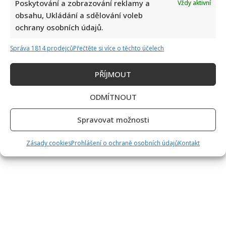
Poskytování a zobrazování reklamy a
Vždy aktivní
obsahu, Ukládání a sdělování voleb
ochrany osobních údajů.
Správa 1814 prodejců
Přečtěte si více o těchto účelech
PŘÍJMOUT
ODMÍTNOUT
Spravovat možnosti
Zásady cookies
Prohlášení o ochraně osobních údajů
Kontakt