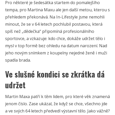
Pro některé je šedesátka startem do pomalejšího
tempa, pro Martina Maxu ale jen další metou, kterou s
přehledem překonává. Na In-Lifestyle jsme nemohli
minout, že se v 64 letech pochlubil postavou, která
spíš než „dědečka“ připomíná profesionálního
sportovce, a vzkazuje: kdo chce, dokáže udržet tělo i
mysl v top formě bez ohledu na datum narození. Nad
jeho novým snímkem z koupelny nejedné ženě i muži
spadla brada.
Ve slušné kondici se zkrátka dá
udržet
Martin Maxa patří k těm lidem, pro které věk znamená
jenom číslo. Zase ukázal, že když se chce, všechno jde
a ve svých 64 letech předvedl výstavní tělo. Jako vážně?