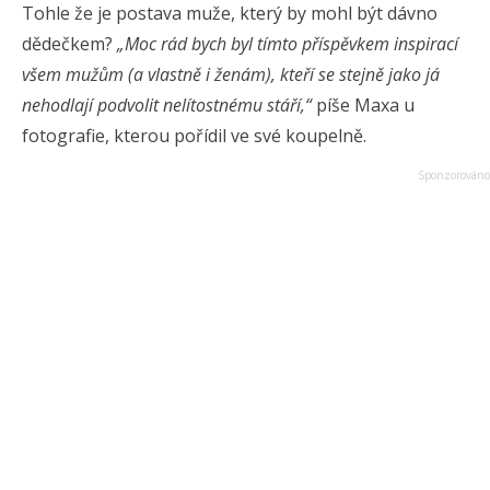
Tohle že je postava muže, který by mohl být dávno
dědečkem?
„Moc rád bych byl tímto příspěvkem inspirací
všem mužům (a vlastně i ženám), kteří se stejně jako já
nehodlají podvolit nelítostnému stáří,“
píše Maxa u
fotografie, kterou pořídil ve své koupelně.