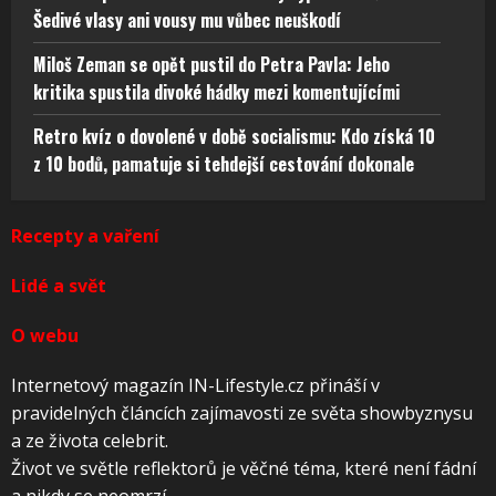
Šedivé vlasy ani vousy mu vůbec neuškodí
Miloš Zeman se opět pustil do Petra Pavla: Jeho
kritika spustila divoké hádky mezi komentujícími
Retro kvíz o dovolené v době socialismu: Kdo získá 10
z 10 bodů, pamatuje si tehdejší cestování dokonale
Recepty a vaření
Lidé a svět
O webu
Internetový magazín IN-Lifestyle.cz přináší v
pravidelných článcích zajímavosti ze světa showbyznysu
a ze života celebrit.
Život ve světle reflektorů je věčné téma, které není fádní