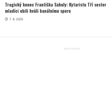
Tragický konec Františka Sahuly: Kytaristu Tří sester
mladíci ubili kvůli banálnímu sporu
7. 8. 2026