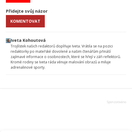
Přidejte svůj názor
KOMENTOVAT
Iveta Kohoutová
Trojlístek našich redaktorů doplňuje Iveta. Vrátila se na pozici
redaktorky po mateřské dovolené a našim čtenářům přináší
zajímavé informace o osobnostech, které se hřejí v záři reflektorů.
Kromě rodiny se Iveta ráda věnuje malování obrazů a miluje
adrenalinové sporty.