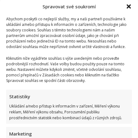
Spravovat své soukromí
Abychom poskytli co nejlepší služby, my a naši partneři používáme k
ukládání a/nebo přístupu k informacím o zařízeních, technologie jako
soubory cookies. Souhlas s těmito technologiemi nám a našim
partnerům umožní zpracovávat osobní údaje, jako je chování při
procházení nebo jedinečná ID na tomto webu. Nesouhlas nebo
odvolání souhlasu může nepříznivě ovlivnit určité vlastnosti a funkce.
Kliknutím níže vyjádřete souhlas s výše uvedeným nebo proveďte
podrobnější rozhodnutí. Vaše volby budou použity pouze na tomto
webu. Nastavení můžete kdykoli změnit, včetně odvolání souhlasu,
pomocí přepínačů v Zásadách cookies nebo kliknutím na tlačítko
Spravovat souhlas ve spodní části obrazovky.
Statistiky
Ukládání a/nebo přístup k informacím v zařízení, Měření výkonu
reklam, Měření výkonu obsahu, Porozumění publiku
prostřednictvím statistik nebo kombinací údajů z různých zdrojů.
Marketing