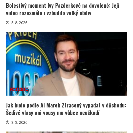
Bolestivý moment Ivy Pazderkové na dovolené: Její
video rozesmálo i vzbudilo velký obdiv
8. 8. 2026
Celebrity
Jak bude podle AI Marek Ztracený vypadat v důchodu:
Šedivé vlasy ani vousy mu vůbec neuškodí
8. 8. 2026