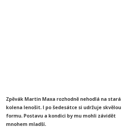
Zpěvák Martin Maxa rozhodně nehodlá na stará
kolena lenošit. I po šedesátce si udržuje skvělou
formu. Postavu a kondici by mu mohli závidět
mnohem mladší.