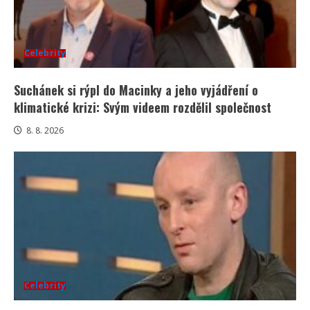
Celebrity
Suchánek si rýpl do Macinky a jeho vyjádření o
klimatické krizi: Svým videem rozdělil společnost
8. 8. 2026
Celebrity