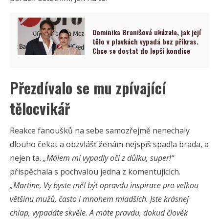
Dominika Branišová ukázala, jak její
tělo v plavkách vypadá bez příkras.
Chce se dostat do lepší kondice
Přezdívalo se mu zpívající
tělocvikář
Reakce fanoušků na sebe samozřejmě nenechaly
dlouho čekat a obzvlášť ženám nejspíš spadla brada, a
nejen ta.
„Málem mi vypadly oči z důlku, super!“
přispěchala s pochvalou jedna z komentujících.
„Martine, Vy byste měl být opravdu inspirace pro velkou
většinu mužů, často i mnohem mladších. Jste krásnej
chlap, vypadáte skvěle. A máte pravdu, dokud člověk