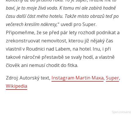
baví, je to moje živá voda. K tomu mi ale zabírá hodně
času další část mého hotelu. Takže místo obrazů teď po
večerech kreslím nákresy,
“ uvedl pro Super.
Připomeňme, že se před pár lety rozhodl podnikat a
zrekonstruovat nemovitost, kterou již nějaký čas
vlastnil v Roudnici nad Labem, na hotel. Inu, i při
takové náročné přestavbě se svaly hodí, a vlastně
člověk ani nemusí chodit do fitka.
Zdroj: Autorský text,
Instagram Martin Maxa
,
Super
,
Wikipedia