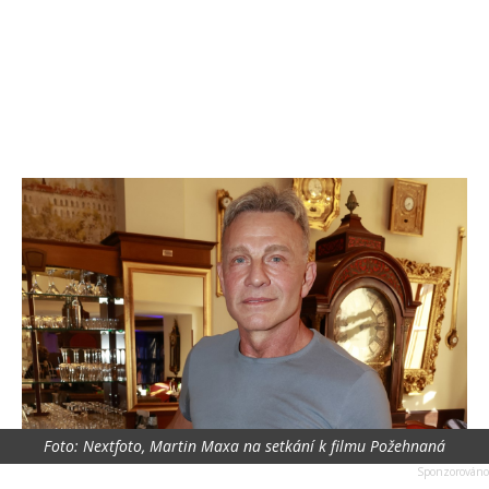
Foto: Nextfoto, Martin Maxa na setkání k filmu Požehnaná