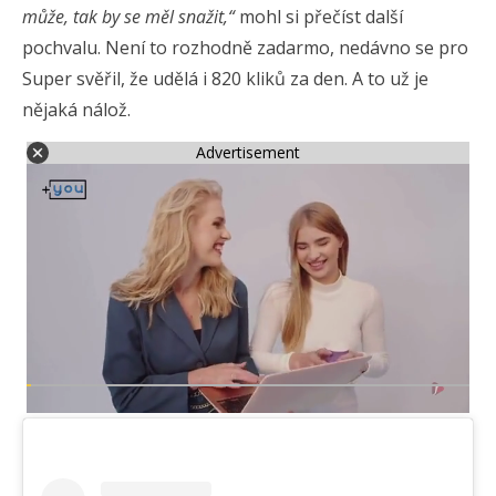
může, tak by se měl snažit,“
mohl si přečíst další
pochvalu. Není to rozhodně zadarmo, nedávno se pro
Super svěřil, že udělá i 820 kliků za den. A to už je
nějaká nálož.
Advertisement