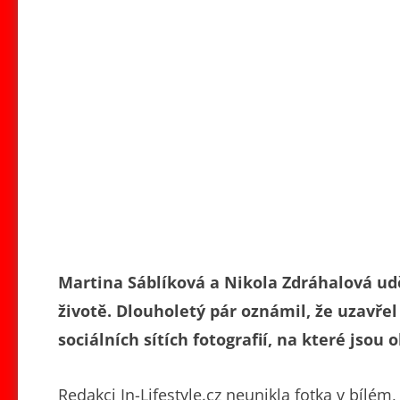
Martina Sáblíková a Nikola Zdráhalová u
životě. Dlouholetý pár oznámil, že uzavřel 
sociálních sítích fotografií, na které jsou 
Redakci In-Lifestyle.cz neunikla fotka v bílém,