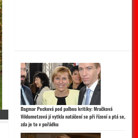
Dagmar Pecková pod palbou kritiky: Mračková
Vildumetzová jí vytkla natáčení se při řízení a ptá se,
zda je to v pořádku