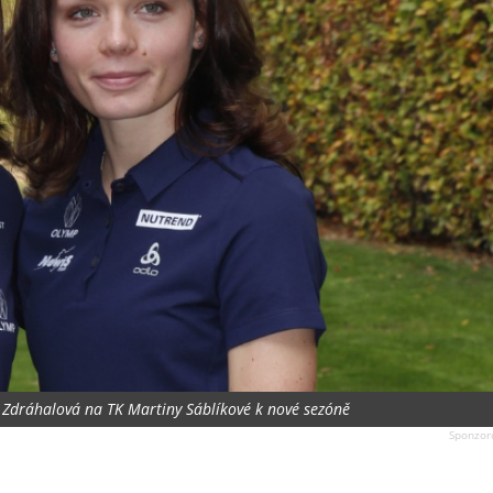
a Zdráhalová na TK Martiny Sáblíkové k nové sezóně