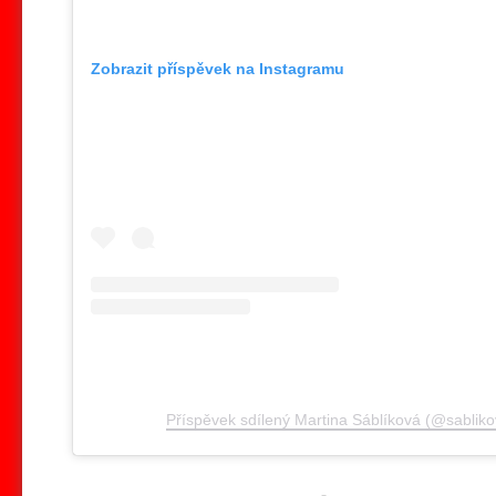
Zobrazit příspěvek na Instagramu
Příspěvek sdílený Martina Sáblíková (@sablik