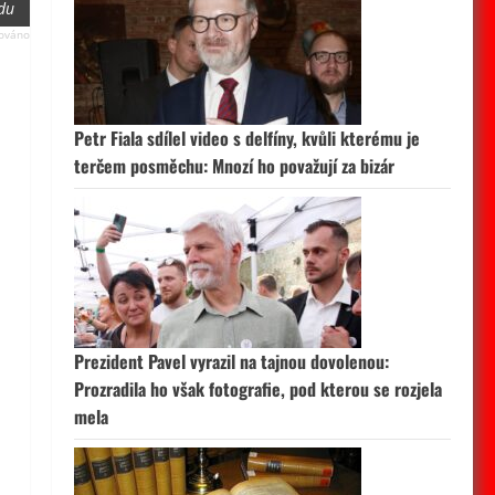
ndu
Petr Fiala sdílel video s delfíny, kvůli kterému je
terčem posměchu: Mnozí ho považují za bizár
Prezident Pavel vyrazil na tajnou dovolenou:
Prozradila ho však fotografie, pod kterou se rozjela
mela