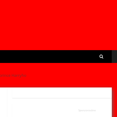
 prince Harryho