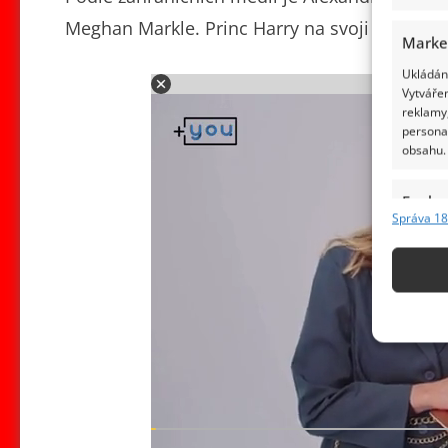
Meghan Markle. Princ Harry na svoji chůvu s 
Marke
Ukládání
Adv
Vytvářen
reklamy,
persona
obsahu.
Funkc
Správa 18
Přiřazov
Identifi
Použív
základ
Zajišt
odstra
obsahu