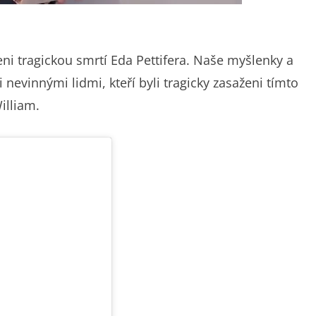
ni tragickou smrtí Eda Pettifera. Naše myšlenky a
nevinnými lidmi, kteří byli tragicky zasaženi tímto
illiam.