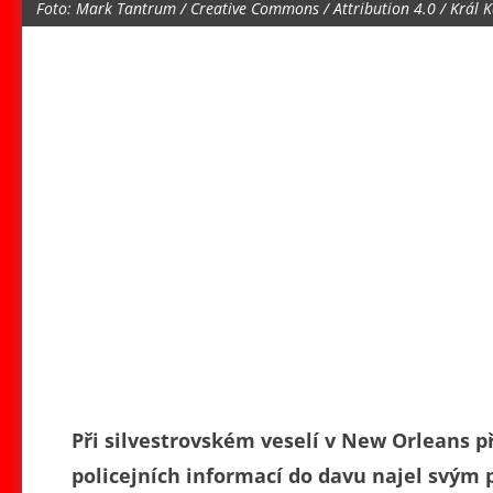
Foto: Mark Tantrum / Creative Commons / Attribution 4.0 / Král Ka
Při silvestrovském veselí v New Orleans př
policejních informací do davu najel svým