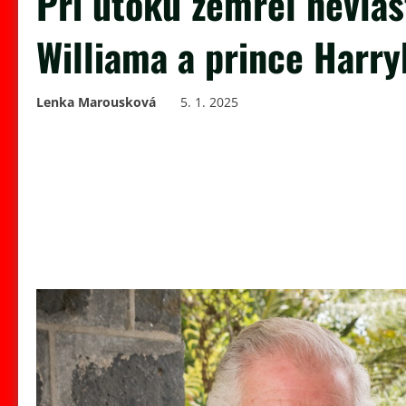
Při útoku zemřel nevlas
Williama a prince Harry
Lenka Marousková
5. 1. 2025