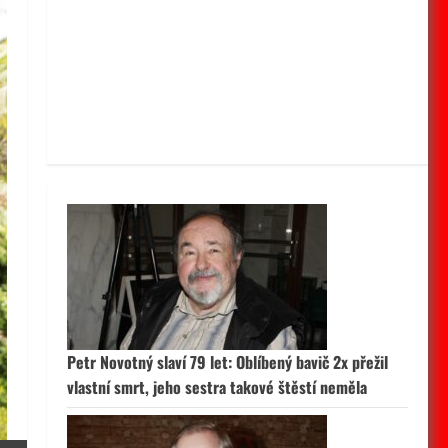
Petr Novotný slaví 79 let: Oblíbený bavič 2x přežil
vlastní smrt, jeho sestra takové štěstí neměla