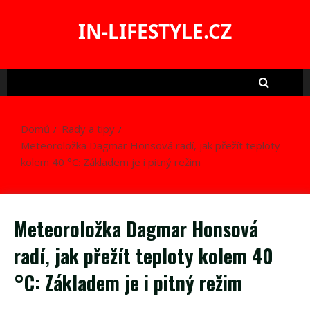
Skip
to
IN-LIFESTYLE.CZ
content
Domů
Rady a tipy
Meteoroložka Dagmar Honsová radí, jak přežít teploty
kolem 40 °C: Základem je i pitný režim
Meteoroložka Dagmar Honsová
radí, jak přežít teploty kolem 40
°C: Základem je i pitný režim