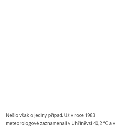
Nešlo však o jediný případ. Už v roce 1983
meteorologové zaznamenali v Uhříněvsi 40,2 °C a v