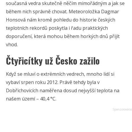
současná vedra skutečně něčím mimořádným a jak se
během nich správně chovat. Meteoroložka Dagmar
Honsová nám kromě pohledu do historie českých
teplotních rekordů poskytla i řadu praktických
doporučení, která mohou během horkých dnů přijít
vhod.
Čtyřicítky už Česko zažilo
Když se mluví o extrémních vedrech, mnoho lidí si
vybaví srpen roku 2012. Právě tehdy byla v
Dobřichovicích naměřena dosud nejvyšší teplota na
našem území – 40,4 °C.