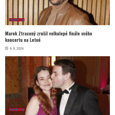
Celebrity
Marek Ztracený zrušil velkolepé finále svého
koncertu na Letné
6. 8. 2026
Celebrity