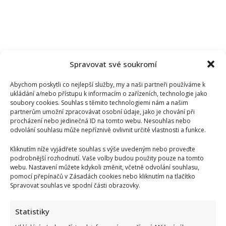
Spravovat své soukromí
Abychom poskytli co nejlepší služby, my a naši partneři používáme k
ukládání a/nebo přístupu k informacím o zařízeních, technologie jako
soubory cookies. Souhlas s těmito technologiemi nám a našim
partnerům umožní zpracovávat osobní údaje, jako je chování při
procházení nebo jedinečná ID na tomto webu. Nesouhlas nebo
odvolání souhlasu může nepříznivě ovlivnit určité vlastnosti a funkce.
Kliknutím níže vyjádřete souhlas s výše uvedeným nebo proveďte
podrobnější rozhodnutí. Vaše volby budou použity pouze na tomto
webu. Nastavení můžete kdykoli změnit, včetně odvolání souhlasu,
pomocí přepínačů v Zásadách cookies nebo kliknutím na tlačítko
Spravovat souhlas ve spodní části obrazovky.
Statistiky