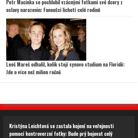
Petr Macinka se pochlubil vzácnými fotkami své dcery z
oslavy narozenin: Fanoušci lichotí celé rodině
Leoš Mareš odhalil, kolik stojí synovo studium na Floridě:
Jde o více než milion ročně
Kristýna Leichtová se zastala kojení na veřejnosti
pomocí kontroverzní fotky: Bude prý bojovat celý