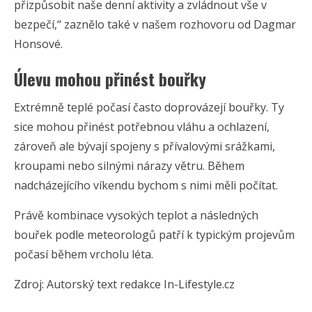
přizpůsobit naše denní aktivity a zvládnout vše v
bezpečí,“ zaznělo také v našem rozhovoru od Dagmar
Honsové.
Úlevu mohou přinést bouřky
Extrémně teplé počasí často doprovázejí bouřky. Ty
sice mohou přinést potřebnou vláhu a ochlazení,
zároveň ale bývají spojeny s přívalovými srážkami,
kroupami nebo silnými nárazy větru. Během
nadcházejícího víkendu bychom s nimi měli počítat.
Právě kombinace vysokých teplot a následných
bouřek podle meteorologů patří k typickým projevům
počasí během vrcholu léta.
Zdroj: Autorský text redakce In-Lifestyle.cz