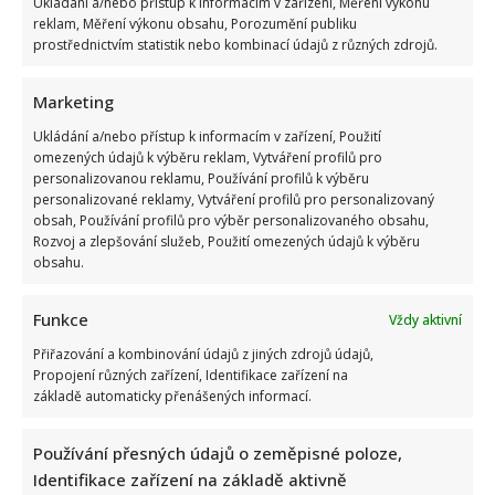
Ukládání a/nebo přístup k informacím v zařízení, Měření výkonu
reklam, Měření výkonu obsahu, Porozumění publiku
prostřednictvím statistik nebo kombinací údajů z různých zdrojů.
Marketing
Ukládání a/nebo přístup k informacím v zařízení, Použití
omezených údajů k výběru reklam, Vytváření profilů pro
personalizovanou reklamu, Používání profilů k výběru
personalizované reklamy, Vytváření profilů pro personalizovaný
obsah, Používání profilů pro výběr personalizovaného obsahu,
Rozvoj a zlepšování služeb, Použití omezených údajů k výběru
obsahu.
Funkce
Vždy aktivní
Přiřazování a kombinování údajů z jiných zdrojů údajů,
Propojení různých zařízení, Identifikace zařízení na
základě automaticky přenášených informací.
Používání přesných údajů o zeměpisné poloze,
Identifikace zařízení na základě aktivně