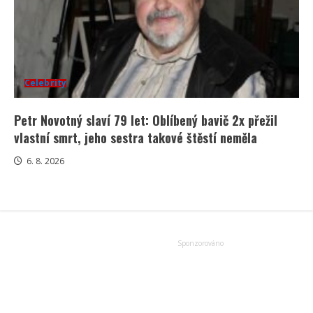
Celebrity
Petr Novotný slaví 79 let: Oblíbený bavič 2x přežil
vlastní smrt, jeho sestra takové štěstí neměla
6. 8. 2026