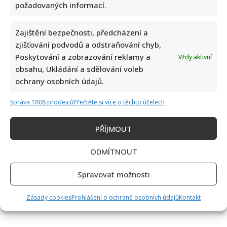
požadovaných informací.
Zajištění bezpečnosti, předcházení a
zjišťování podvodů a odstraňování chyb,
Poskytování a zobrazování reklamy a
Vždy aktivní
obsahu, Ukládání a sdělování voleb
ochrany osobních údajů.
Správa 1808 prodejců
Přečtěte si více o těchto účelech
PŘÍJMOUT
ODMÍTNOUT
Spravovat možnosti
Zásady cookies
Prohlášení o ochraně osobních údajů
Kontakt