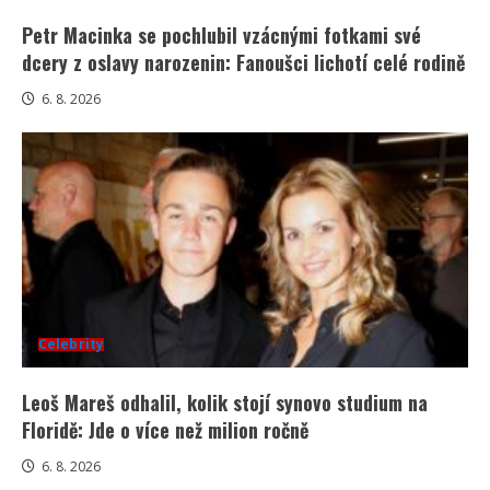
Petr Macinka se pochlubil vzácnými fotkami své
dcery z oslavy narozenin: Fanoušci lichotí celé rodině
6. 8. 2026
Celebrity
Leoš Mareš odhalil, kolik stojí synovo studium na
Floridě: Jde o více než milion ročně
6. 8. 2026