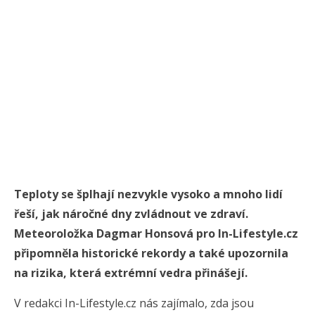
Teploty se šplhají nezvykle vysoko a mnoho lidí
řeší, jak náročné dny zvládnout ve zdraví.
Meteoroložka Dagmar Honsová pro In-Lifestyle.cz
připomněla historické rekordy a také upozornila
na rizika, která extrémní vedra přinášejí.
V redakci In-Lifestyle.cz nás zajímalo, zda jsou