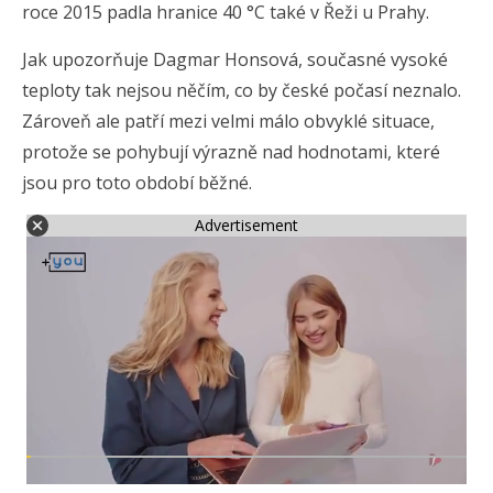
roce 2015 padla hranice 40 °C také v Řeži u Prahy.
Jak upozorňuje Dagmar Honsová, současné vysoké
teploty tak nejsou něčím, co by české počasí neznalo.
Zároveň ale patří mezi velmi málo obvyklé situace,
protože se pohybují výrazně nad hodnotami, které
jsou pro toto období běžné.
Advertisement