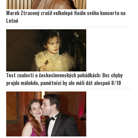
Marek Ztracený zrušil velkolepé finále svého koncertu na
Letné
Test znalostí o československých pohádkách: Bez chyby
projde málokdo, pamětníci by ale měli dát alespoň 8/10