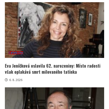
Celebrity
Eva Jeníčková oslavila 62. narozeniny: Místo radosti
však oplakává smrt milovaného tatínka
6. 8. 2026