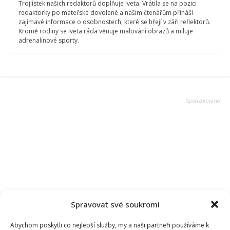
Trojlístek našich redaktorů doplňuje Iveta. Vrátila se na pozici
redaktorky po mateřské dovolené a našim čtenářům přináší
zajímavé informace o osobnostech, které se hřejí v záři reflektorů.
Kromě rodiny se Iveta ráda věnuje malování obrazů a miluje
adrenalinové sporty.
Spravovat své soukromí
Abychom poskytli co nejlepší služby, my a naši partneři používáme k