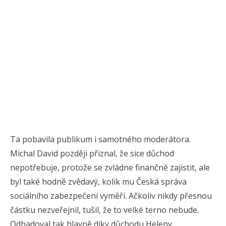
Ta pobavila publikum i samotného moderátora.
Michal David později přiznal, že sice důchod
nepotřebuje, protože se zvládne finančně zajistit, ale
byl také hodně zvědavý, kolik mu Česká správa
sociálního zabezpečení vyměří. Ačkoliv nikdy přesnou
částku nezveřejnil, tušil, že to velké terno nebude.
Odhadoval tak hlavně díky důchodu Heleny