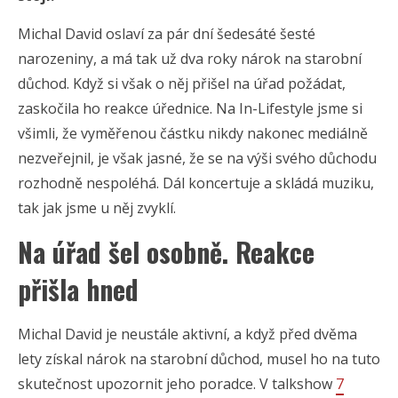
Michal David oslaví za pár dní šedesáté šesté
narozeniny, a má tak už dva roky nárok na starobní
důchod. Když si však o něj přišel na úřad požádat,
zaskočila ho reakce úřednice. Na In-Lifestyle jsme si
všimli, že vyměřenou částku nikdy nakonec mediálně
nezveřejnil, je však jasné, že se na výši svého důchodu
rozhodně nespoléhá. Dál koncertuje a skládá muziku,
tak jak jsme u něj zvyklí.
Na úřad šel osobně. Reakce
přišla hned
Michal David je neustále aktivní, a když před dvěma
lety získal nárok na starobní důchod, musel ho na tuto
skutečnost upozornit jeho poradce. V talkshow
7