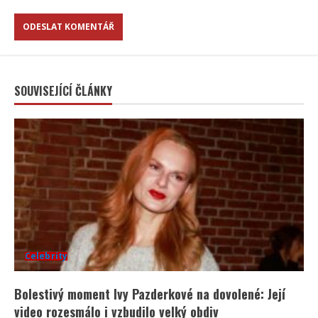
SOUVISEJÍCÍ ČLÁNKY
Celebrity
Bolestivý moment Ivy Pazderkové na dovolené: Její
video rozesmálo i vzbudilo velký obdiv