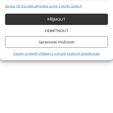
Správa 1814 prodejců
Přečtěte si více o těchto účelech
PŘÍJMOUT
ODMÍTNOUT
Spravovat možnosti
Zásady cookies
Prohlášení o ochraně osobních údajů
Kontakt