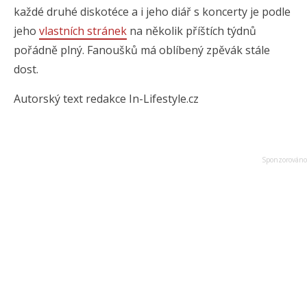
každé druhé diskotéce a i jeho diář s koncerty je podle
jeho
vlastních stránek
na několik příštích týdnů
pořádně plný. Fanoušků má oblíbený zpěvák stále
dost.
Autorský text redakce In-Lifestyle.cz