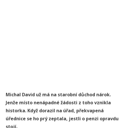
Michal David už má na starobní důchod nárok.
Jenže místo nenápadné žádosti z toho vznikla
historka. Když dorazil na úřad, překvapená
úřednice se ho prý zeptala, jestli o penzi opravdu
stojí.