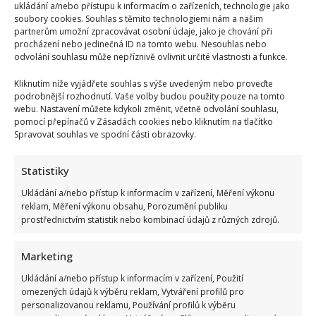
ukládání a/nebo přístupu k informacím o zařízeních, technologie jako
soubory cookies. Souhlas s těmito technologiemi nám a našim
partnerům umožní zpracovávat osobní údaje, jako je chování při
procházení nebo jedinečná ID na tomto webu. Nesouhlas nebo
odvolání souhlasu může nepříznivě ovlivnit určité vlastnosti a funkce.
Kliknutím níže vyjádřete souhlas s výše uvedeným nebo proveďte
podrobnější rozhodnutí. Vaše volby budou použity pouze na tomto
webu. Nastavení můžete kdykoli změnit, včetně odvolání souhlasu,
pomocí přepínačů v Zásadách cookies nebo kliknutím na tlačítko
Spravovat souhlas ve spodní části obrazovky.
Statistiky
Ukládání a/nebo přístup k informacím v zařízení, Měření výkonu
reklam, Měření výkonu obsahu, Porozumění publiku
prostřednictvím statistik nebo kombinací údajů z různých zdrojů.
Marketing
Ukládání a/nebo přístup k informacím v zařízení, Použití
omezených údajů k výběru reklam, Vytváření profilů pro
personalizovanou reklamu, Používání profilů k výběru