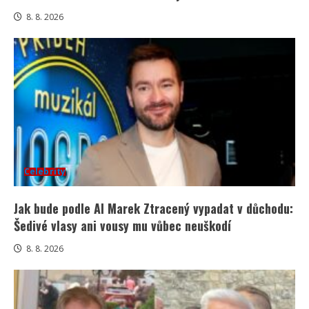
8. 8. 2026
Celebrity
Jak bude podle AI Marek Ztracený vypadat v důchodu:
Šedivé vlasy ani vousy mu vůbec neuškodí
8. 8. 2026