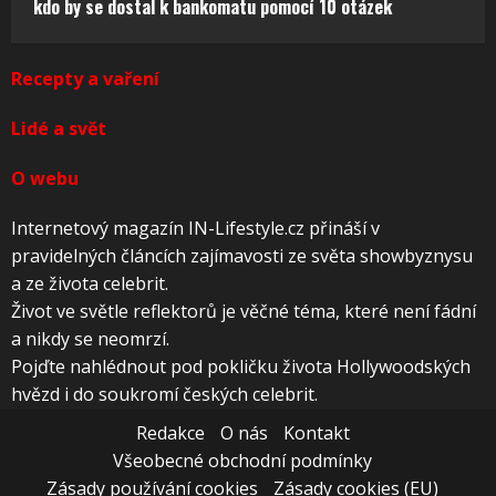
kdo by se dostal k bankomatu pomocí 10 otázek
Recepty a vaření
Lidé a svět
O webu
Internetový magazín IN-Lifestyle.cz přináší v
pravidelných článcích zajímavosti ze světa showbyznysu
a ze života celebrit.
Život ve světle reflektorů je věčné téma, které není fádní
a nikdy se neomrzí.
Pojďte nahlédnout pod pokličku života Hollywoodských
hvězd i do soukromí českých celebrit.
Redakce
O nás
Kontakt
Všeobecné obchodní podmínky
Zásady používání cookies
Zásady cookies (EU)