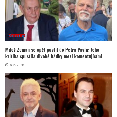
Celebrity
Miloš Zeman se opět pustil do Petra Pavla: Jeho
kritika spustila divoké hádky mezi komentujícími
8. 8. 2026