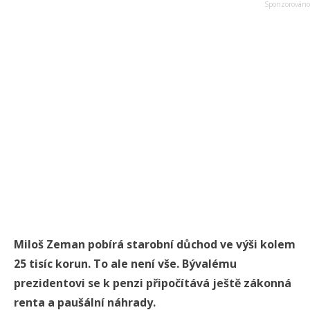
Miloš Zeman pobírá starobní důchod ve výši kolem
25 tisíc korun. To ale není vše. Bývalému
prezidentovi se k penzi připočítává ještě zákonná
renta a paušální náhrady.