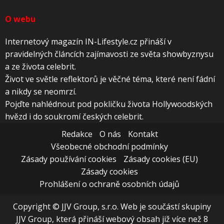
O webu
Internetový magazín IN-Lifestyle.cz přináší v
pravidelných článcích zajímavosti ze světa showbyznysu
a ze života celebrit.
Život ve světle reflektorů je věčné téma, které není fádní
a nikdy se neomrzí.
Pojďte nahlédnout pod pokličku života Hollywoodských
hvězd i do soukromí českých celebrit.
Redakce
O nás
Kontakt
Všeobecné obchodní podmínky
Zásady používání cookies
Zásady cookies (EU)
Zásady cookies
Prohlášení o ochraně osobních údajů
Copyright © JJV Group, s.r.o. Web je součástí skupiny
JJV Group, která přináší webový obsah již více než 8