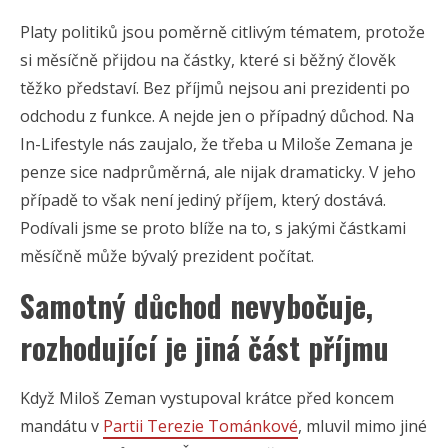
Platy politiků jsou poměrně citlivým tématem, protože
si měsíčně přijdou na částky, které si běžný člověk
těžko představí. Bez příjmů nejsou ani prezidenti po
odchodu z funkce. A nejde jen o případný důchod. Na
In-Lifestyle nás zaujalo, že třeba u Miloše Zemana je
penze sice nadprůměrná, ale nijak dramaticky. V jeho
případě to však není jediný příjem, který dostává.
Podívali jsme se proto blíže na to, s jakými částkami
měsíčně může bývalý prezident počítat.
Samotný důchod nevybočuje,
rozhodující je jiná část příjmu
Když Miloš Zeman vystupoval krátce před koncem
mandátu v
Partii Terezie Tománkové
, mluvil mimo jiné