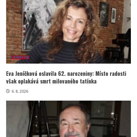
Celebrity
Eva Jeníčková oslavila 62. narozeniny: Místo radosti
však oplakává smrt milovaného tatínka
6. 8. 2026