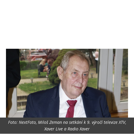
Foto: NextFoto, Miloš Zeman na setkání k 9. výročí televize XTV,
Xaver Live a Radio Xaver