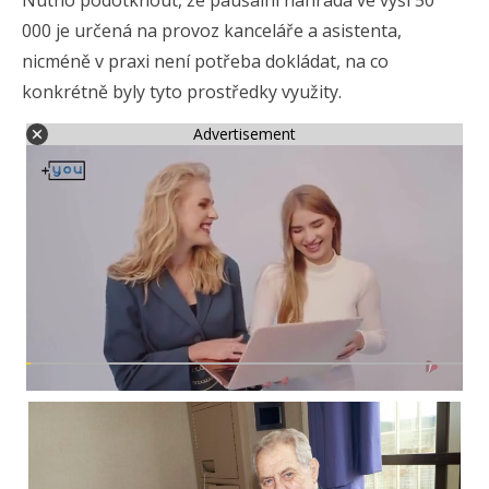
Nutno podotknout, že paušální náhrada ve výši 50
000 je určená na provoz kanceláře a asistenta,
nicméně v praxi není potřeba dokládat, na co
konkrétně byly tyto prostředky využity.
Advertisement