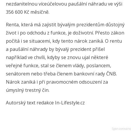
nezdanitelnou víceúčelovou paušální náhradu ve výši
356 600 Kč měsíčně.
Renta, která má zajistit bývalým prezidentům důstojný
život i po odchodu z funkce, je doživotní. Přesto zákon
počítá i se situacemi, kdy tento nárok zaniká. O rentu
a paušální náhrady by bývalý prezident přišel
například ve chvíli, kdyby se znovu ujal některé
veřejné funkce, stal se členem vlády, poslancem,
senátorem nebo třeba členem bankovní rady ČNB.
Nárok zaniká i při pravomocném odsouzení za
úmyslný trestný čin.
Autorský text redakce In-Lifestyle.cz