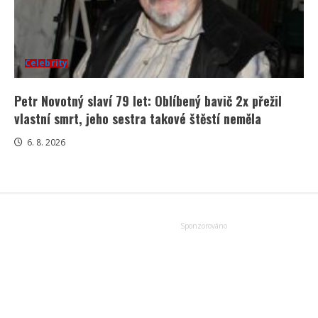
Celebrity
Petr Novotný slaví 79 let: Oblíbený bavič 2x přežil
vlastní smrt, jeho sestra takové štěstí neměla
6. 8. 2026