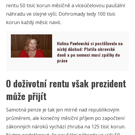
rentu 50 tisíc korun měsíčně a víceúčelovou paušální
náhradu ve stejné výši. Dohromady tedy 100 tisíc
korun každý měsíc navíc.
Halina Pawlowská si postěžovala na
nízký důchod: Platila obrovské
daně a po nemoci musí zpátky do
práce
O doživotní rentu však prezident
může přijít
Samotná penze je tak jen mírně nad republikovým
průměrem, ale konečný měsíční příjem po započtení
zákonných nároků vychází zhruba na 125 tisíc korun.