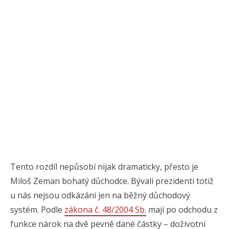
Tento rozdíl nepůsobí nijak dramaticky, přesto je
Miloš Zeman bohatý důchodce. Bývalí prezidenti totiž
u nás nejsou odkázáni jen na běžný důchodový
systém. Podle
zákona č. 48/2004 Sb.
mají po odchodu z
funkce nárok na dvě pevně dané částky – doživotní