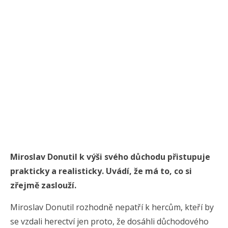
Miroslav Donutil k výši svého důchodu přistupuje
prakticky a realisticky. Uvádí, že má to, co si
zřejmě zaslouží.
Miroslav Donutil rozhodně nepatří k hercům, kteří by
se vzdali herectví jen proto, že dosáhli důchodového