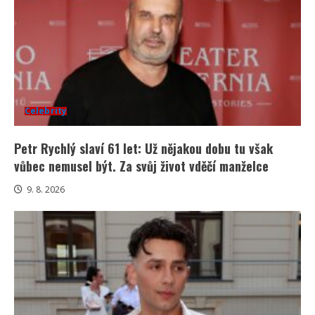
Celebrity
Petr Rychlý slaví 61 let: Už nějakou dobu tu však
vůbec nemusel být. Za svůj život vděčí manželce
9. 8. 2026