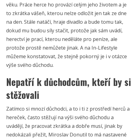
věku. Práce herce ho provází celým jeho životem a je
to zkrátka vášeň, kterou nelze odložit jen tak ze dne
na den. Stále natáčí, hraje divadlo a bude tomu tak,
dokud mu budou síly stačit, protože jak sám uvádí,
herectví je prací, kterou neděláte pro peníze, ale
protože prostě nemůžete jinak. A na In-Lifestyle
můžeme konstatovat, že stejně pokorný je i v otázce
výše svého důchodu.
Nepatří k důchodcům, kteří by si
stěžovali
Zatímco si mnozí důchodci, a to i ti z prostředí herců a
hereček, často stěžují na výši svého důchodu a
uvádějí, že pracovat zkrátka a dobře musí, jinak by
nedokázali přežít, Miroslav Donutil to má nastavené