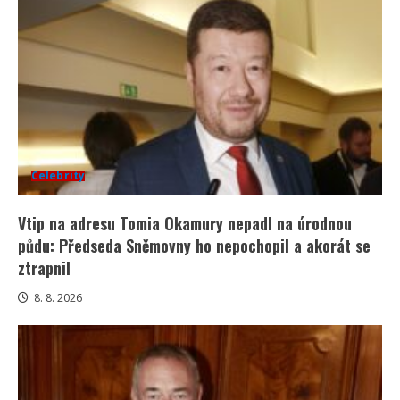
Celebrity
Vtip na adresu Tomia Okamury nepadl na úrodnou
půdu: Předseda Sněmovny ho nepochopil a akorát se
ztrapnil
8. 8. 2026