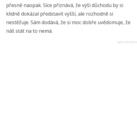
přesně naopak. Sice přiznává, že výši důchodu by si
klidně dokázal představit vyšší, ale rozhodně si
nestěžuje. Sám dodává, že si moc dobře uvědomuje, že
náš stát na to nemá.