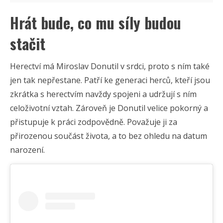
Hrát bude, co mu síly budou
stačit
Herectví má Miroslav Donutil v srdci, proto s ním také
jen tak nepřestane. Patří ke generaci herců, kteří jsou
zkrátka s herectvím navždy spojeni a udržují s ním
celoživotní vztah. Zároveň je Donutil velice pokorný a
přistupuje k práci zodpovědně. Považuje ji za
přirozenou součást života, a to bez ohledu na datum
narození.