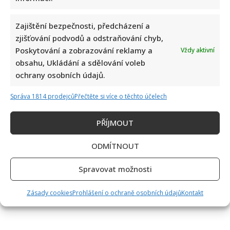
Zajištění bezpečnosti, předcházení a
zjišťování podvodů a odstraňování chyb,
Poskytování a zobrazování reklamy a
Vždy aktivní
obsahu, Ukládání a sdělování voleb
ochrany osobních údajů.
Správa 1814 prodejců
Přečtěte si více o těchto účelech
PŘÍJMOUT
ODMÍTNOUT
Spravovat možnosti
Zásady cookies
Prohlášení o ochraně osobních údajů
Kontakt