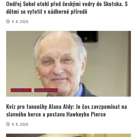
Ondřej Sokol utekl před českými vedry do Skotska. S
dětmi se vyfotil v nádherné přírodě
9. 8. 2026
Celebrity
Zajímavosti
Kvíz pro fanoušky Alana Aldy: Je čas zavzpomínat na
slavného herce a postavu Hawkeyho Pierce
9. 8. 2026