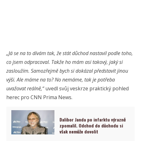
„Já se na to dívám tak, že stát důchod nastavil podle toho,
co jsem odpracoval. Takže ho mám asi takový, jaký si
zasloužím. Samozřejmě bych si dokázal představit jinou
výši. Ale máme na to? No nemáme, tak je potřeba
uvažovat reálně,“
uvedl svůj veskrze praktický pohled
herec pro CNN Prima News.
Dalibor Janda po infarktu výrazně
zpomalil. Odchod do důchodu si
však nemůže dovolit