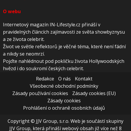
O webu
Internetový magazín IN-Lifestyle.cz přináší v
pravidelných článcích zajímavosti ze světa showbyznysu
a ze života celebrit.
Život ve světle reflektorů je věčné téma, které není fádní
a nikdy se neomrzí.
Pojďte nahlédnout pod pokličku života Hollywoodských
hvězd i do soukromí českých celebrit.
Redakce
O nás
Kontakt
Všeobecné obchodní podmínky
Zásady používání cookies
Zásady cookies (EU)
Zásady cookies
Prohlášení o ochraně osobních údajů
Copyright © JJV Group, s.r.o. Web je součástí skupiny
JJV Group, která přináší webový obsah již více než 8