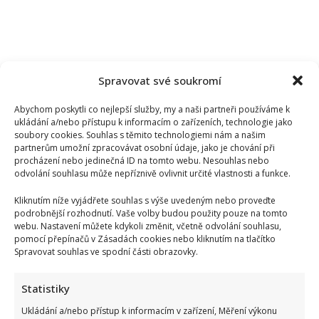
Spravovat své soukromí
Abychom poskytli co nejlepší služby, my a naši partneři používáme k
ukládání a/nebo přístupu k informacím o zařízeních, technologie jako
soubory cookies. Souhlas s těmito technologiemi nám a našim
partnerům umožní zpracovávat osobní údaje, jako je chování při
procházení nebo jedinečná ID na tomto webu. Nesouhlas nebo
odvolání souhlasu může nepříznivě ovlivnit určité vlastnosti a funkce.
Kliknutím níže vyjádřete souhlas s výše uvedeným nebo proveďte
podrobnější rozhodnutí. Vaše volby budou použity pouze na tomto
webu. Nastavení můžete kdykoli změnit, včetně odvolání souhlasu,
pomocí přepínačů v Zásadách cookies nebo kliknutím na tlačítko
Spravovat souhlas ve spodní části obrazovky.
Statistiky
Ukládání a/nebo přístup k informacím v zařízení, Měření výkonu