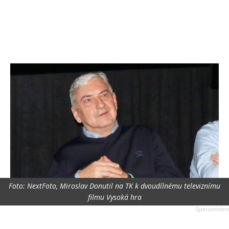
Foto: NextFoto, Miroslav Donutil na TK k dvoudílnému televiznímu
filmu Vysoká hra