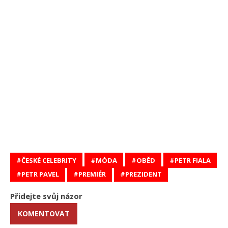
ČESKÉ CELEBRITY
MÓDA
OBĚD
PETR FIALA
PETR PAVEL
PREMIÉR
PREZIDENT
Přidejte svůj názor
KOMENTOVAT