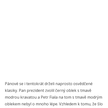
Pánové se i tentokrát drželi naprosto osvědčené
klasiky. Pan prezident zvolil černý oblek s tmavě
modrou kravatou a Petr Fiala na tom s tmavě modrým
oblekem nebyl o mnoho lépe. Vzhledem k tomu, že šlo