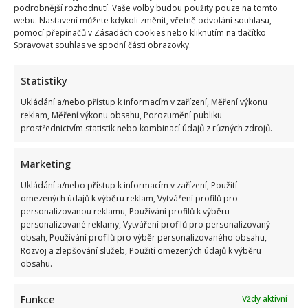
podrobnější rozhodnutí. Vaše volby budou použity pouze na tomto
webu. Nastavení můžete kdykoli změnit, včetně odvolání souhlasu,
pomocí přepínačů v Zásadách cookies nebo kliknutím na tlačítko
Spravovat souhlas ve spodní části obrazovky.
Statistiky
Ukládání a/nebo přístup k informacím v zařízení, Měření výkonu
reklam, Měření výkonu obsahu, Porozumění publiku
prostřednictvím statistik nebo kombinací údajů z různých zdrojů.
Marketing
Ukládání a/nebo přístup k informacím v zařízení, Použití
omezených údajů k výběru reklam, Vytváření profilů pro
personalizovanou reklamu, Používání profilů k výběru
personalizované reklamy, Vytváření profilů pro personalizovaný
obsah, Používání profilů pro výběr personalizovaného obsahu,
Rozvoj a zlepšování služeb, Použití omezených údajů k výběru
obsahu.
Funkce
Vždy aktivní