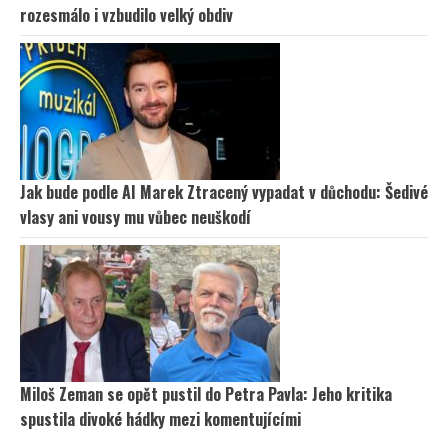
rozesmálo i vzbudilo velký obdiv
Jak bude podle AI Marek Ztracený vypadat v důchodu: Šedivé
vlasy ani vousy mu vůbec neuškodí
Miloš Zeman se opět pustil do Petra Pavla: Jeho kritika
spustila divoké hádky mezi komentujícími