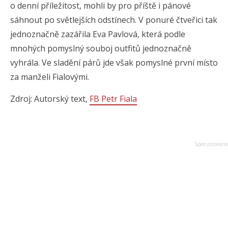
o denní příležitost, mohli by pro příště i pánové
sáhnout po světlejších odstínech. V ponuré čtveřici tak
jednoznačně zazářila Eva Pavlová, která podle
mnohých pomyslný souboj outfitů jednoznačně
vyhrála. Ve sladění párů jde však pomyslné první místo
za manželi Fialovými.
Zdroj: Autorský text,
FB Petr Fiala