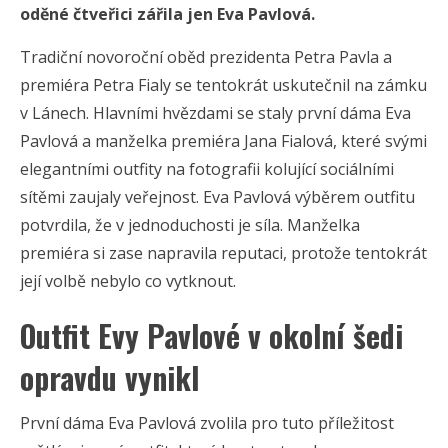
oděné čtveřici zářila jen Eva Pavlová.
Tradiční novoroční oběd prezidenta Petra Pavla a
premiéra Petra Fialy se tentokrát uskutečnil na zámku
v Lánech. Hlavními hvězdami se staly první dáma Eva
Pavlová a manželka premiéra Jana Fialová, které svými
elegantními outfity na fotografii kolující sociálními
sítěmi zaujaly veřejnost. Eva Pavlová výběrem outfitu
potvrdila, že v jednoduchosti je síla. Manželka
premiéra si zase napravila reputaci, protože tentokrát
její volbě nebylo co vytknout.
Outfit Evy Pavlové v okolní šedi
opravdu vynikl
První dáma Eva Pavlová zvolila pro tuto příležitost