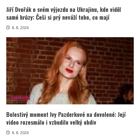
Jiří Dvořák o svém výjezdu na Ukrajinu, kde viděl
samé hrůzy: Češi si prý neváží toho, co mají
8. 8. 2026
Celebrity
Bolestivý moment Ivy Pazderkové na dovolené: Její
video rozesmálo i vzbudilo velký obdiv
8. 8. 2026