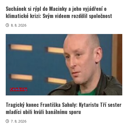
Suchánek si rýpl do Macinky a jeho vyjádření o
klimatické krizi: Svým videem rozdělil společnost
8. 8. 2026
Celebrity
Tragický konec Františka Sahuly: Kytaristu Tří sester
mladíci ubili kvůli banálnímu sporu
7. 8. 2026