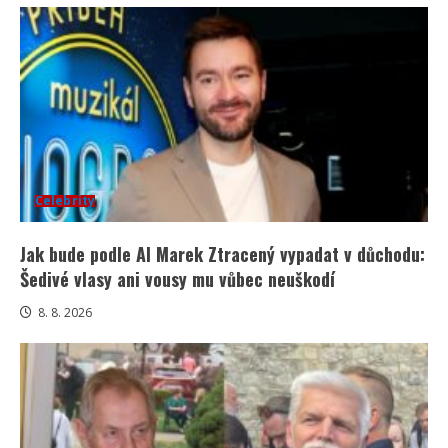
Celebrity
Jak bude podle AI Marek Ztracený vypadat v důchodu:
Šedivé vlasy ani vousy mu vůbec neuškodí
8. 8. 2026