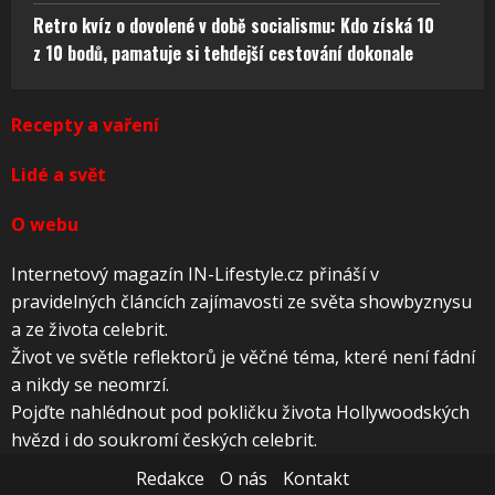
Retro kvíz o dovolené v době socialismu: Kdo získá 10
z 10 bodů, pamatuje si tehdejší cestování dokonale
Recepty a vaření
Lidé a svět
O webu
Internetový magazín IN-Lifestyle.cz přináší v
pravidelných článcích zajímavosti ze světa showbyznysu
a ze života celebrit.
Život ve světle reflektorů je věčné téma, které není fádní
a nikdy se neomrzí.
Pojďte nahlédnout pod pokličku života Hollywoodských
hvězd i do soukromí českých celebrit.
Redakce
O nás
Kontakt