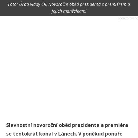
Foto: Úřad vlády ČR, Novoroční oběd prezidenta s premiérem a
jejich manželkami
Slavnostní novoroční oběd prezidenta a premiéra
se tentokrát konal v Lánech. V poněkud ponuře