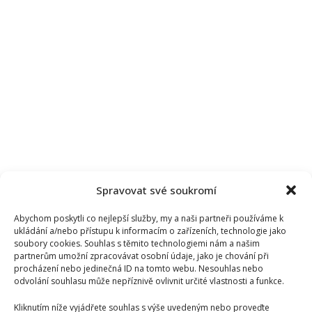
Spravovat své soukromí
Abychom poskytli co nejlepší služby, my a naši partneři používáme k
ukládání a/nebo přístupu k informacím o zařízeních, technologie jako
soubory cookies. Souhlas s těmito technologiemi nám a našim
partnerům umožní zpracovávat osobní údaje, jako je chování při
procházení nebo jedinečná ID na tomto webu. Nesouhlas nebo
odvolání souhlasu může nepříznivě ovlivnit určité vlastnosti a funkce.
Kliknutím níže vyjádřete souhlas s výše uvedeným nebo proveďte