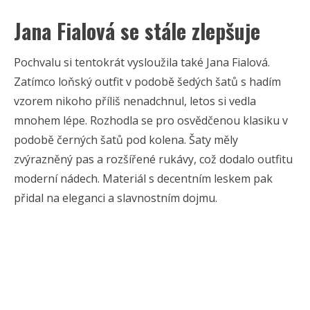
Jana Fialová se stále zlepšuje
Pochvalu si tentokrát vysloužila také Jana Fialová.
Zatímco loňský outfit v podobě šedých šatů s hadím
vzorem nikoho příliš nenadchnul, letos si vedla
mnohem lépe. Rozhodla se pro osvědčenou klasiku v
podobě černých šatů pod kolena. Šaty měly
zvýrazněný pas a rozšířené rukávy, což dodalo outfitu
moderní nádech. Materiál s decentním leskem pak
přidal na eleganci a slavnostním dojmu.