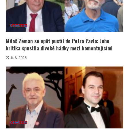
Celebrity
Miloš Zeman se opět pustil do Petra Pavla: Jeho
kritika spustila divoké hádky mezi komentujícími
8. 8. 2026
Celebrity