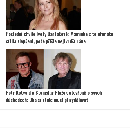
Poslední chvíle Ivety Bartošové: Maminka z telefonátu
cítila zlepšení, poté přišla nejtvrdší rána
Petr Kotvald a Stanislav Hložek otevřeně o svých
důchodech: Oba si stále musí přivydělávat