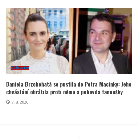
Celebrity
Daniela Brzobohatá se pustila do Petra Macinky: Jeho
chvástání obrátila proti němu a pobavila fanoušky
7. 8. 2026