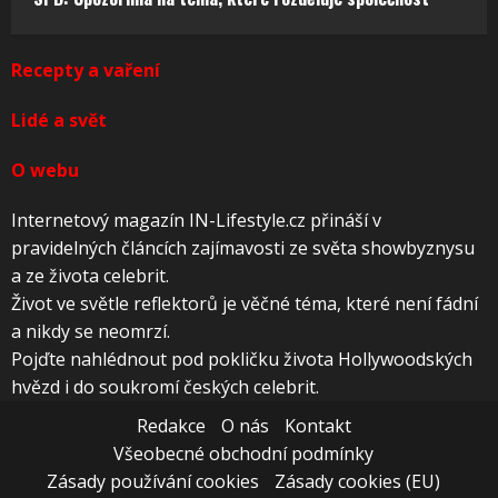
Recepty a vaření
Lidé a svět
O webu
Internetový magazín IN-Lifestyle.cz přináší v
pravidelných článcích zajímavosti ze světa showbyznysu
a ze života celebrit.
Život ve světle reflektorů je věčné téma, které není fádní
a nikdy se neomrzí.
Pojďte nahlédnout pod pokličku života Hollywoodských
hvězd i do soukromí českých celebrit.
Redakce
O nás
Kontakt
Všeobecné obchodní podmínky
Zásady používání cookies
Zásady cookies (EU)