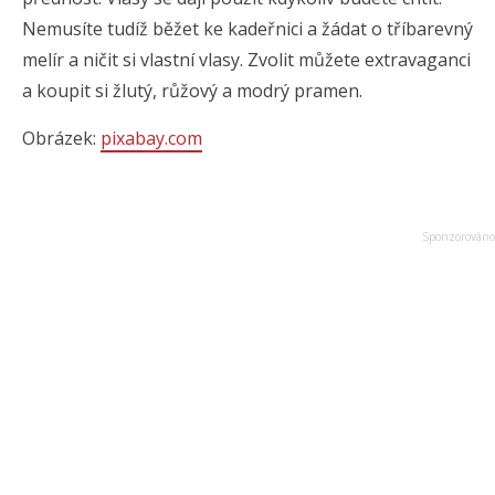
Nemusíte tudíž běžet ke kadeřnici a žádat o tříbarevný
melír a ničit si vlastní vlasy. Zvolit můžete extravaganci
a koupit si žlutý, růžový a modrý pramen.
Obrázek:
pixabay.com