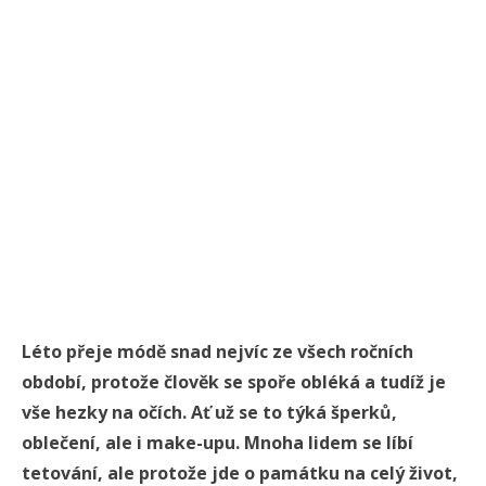
Léto přeje módě snad nejvíc ze všech ročních
období, protože člověk se spoře obléká a tudíž je
vše hezky na očích. Ať už se to týká šperků,
oblečení, ale i make-upu. Mnoha lidem se líbí
tetování, ale protože jde o památku na celý život,