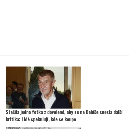
Stačila jedna fotka z dovolené, aby se na Babiše snesla další
kritika: Lidé spekulují, kde se koupe