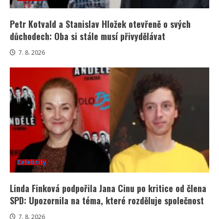
Petr Kotvald a Stanislav Hložek otevřeně o svých
důchodech: Oba si stále musí přivydělávat
7. 8. 2026
Celebrity
Linda Finková podpořila Jana Cinu po kritice od člena
SPD: Upozornila na téma, které rozděluje společnost
7. 8. 2026