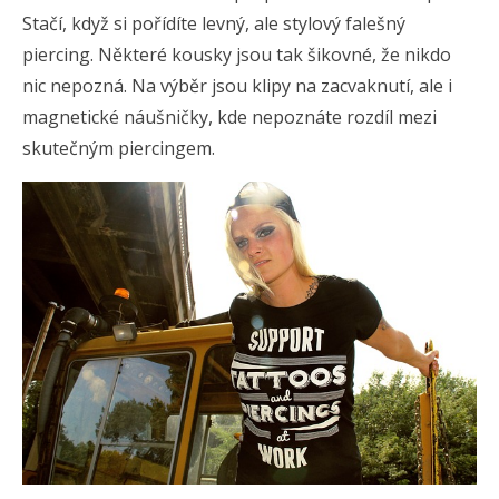
Stačí, když si pořídíte levný, ale stylový falešný
piercing. Některé kousky jsou tak šikovné, že nikdo
nic nepozná. Na výběr jsou klipy na zacvaknutí, ale i
magnetické náušničky, kde nepoznáte rozdíl mezi
skutečným piercingem.