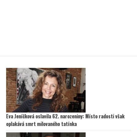
Eva Jeníčková oslavila 62. narozeniny: Místo radosti však
oplakává smrt milovaného tatínka