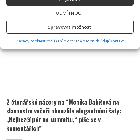
ODMÍTNOUT
Spravovat možnosti
Zásady cookies
Prohlášení o ochraně osobních údajů
Kontakt
2 čtenářské názory na “
Monika Babišová na
slavnostní večeři okouzlila elegantními šaty:
„Nejhezčí pár na summitu,“ píše se v
komentářích
”