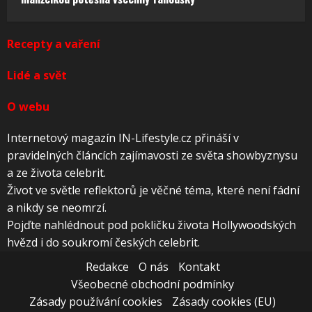
Recepty a vaření
Lidé a svět
O webu
Internetový magazín IN-Lifestyle.cz přináší v
pravidelných článcích zajímavosti ze světa showbyznysu
a ze života celebrit.
Život ve světle reflektorů je věčné téma, které není fádní
a nikdy se neomrzí.
Pojďte nahlédnout pod pokličku života Hollywoodských
hvězd i do soukromí českých celebrit.
Redakce
O nás
Kontakt
Všeobecné obchodní podmínky
Zásady používání cookies
Zásady cookies (EU)