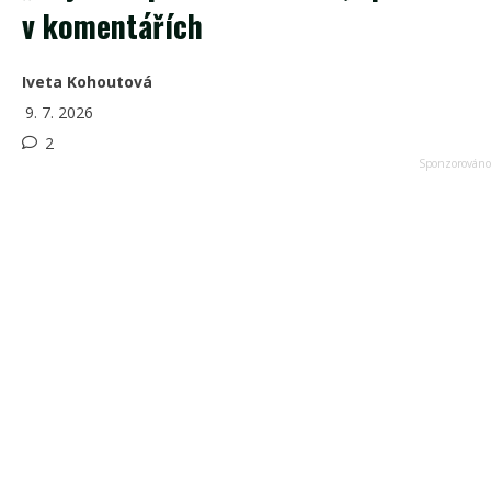
v komentářích
Iveta Kohoutová
9. 7. 2026
2