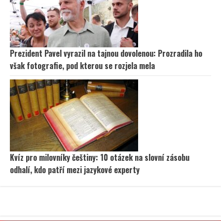
Prezident Pavel vyrazil na tajnou dovolenou: Prozradila ho
však fotografie, pod kterou se rozjela mela
Kvíz pro milovníky češtiny: 10 otázek na slovní zásobu
odhalí, kdo patří mezi jazykové experty