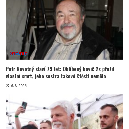
Celebrity
Petr Novotný slaví 79 let: Oblíbený bavič 2x přežil
vlastní smrt, jeho sestra takové štěstí neměla
6. 8. 2026