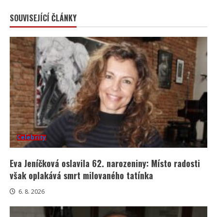
SOUVISEJÍCÍ ČLÁNKY
Celebrity
Eva Jeníčková oslavila 62. narozeniny: Místo radosti
však oplakává smrt milovaného tatínka
6. 8. 2026