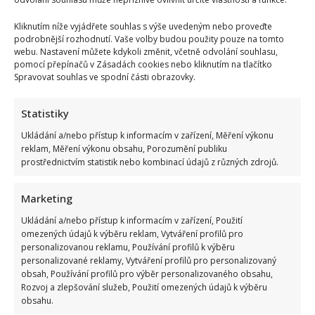
Kliknutím níže vyjádřete souhlas s výše uvedeným nebo proveďte
podrobnější rozhodnutí. Vaše volby budou použity pouze na tomto
webu. Nastavení můžete kdykoli změnit, včetně odvolání souhlasu,
pomocí přepínačů v Zásadách cookies nebo kliknutím na tlačítko
Spravovat souhlas ve spodní části obrazovky.
Statistiky
Ukládání a/nebo přístup k informacím v zařízení, Měření výkonu
reklam, Měření výkonu obsahu, Porozumění publiku
prostřednictvím statistik nebo kombinací údajů z různých zdrojů.
Marketing
Ukládání a/nebo přístup k informacím v zařízení, Použití
omezených údajů k výběru reklam, Vytváření profilů pro
personalizovanou reklamu, Používání profilů k výběru
personalizované reklamy, Vytváření profilů pro personalizovaný
obsah, Používání profilů pro výběr personalizovaného obsahu,
Rozvoj a zlepšování služeb, Použití omezených údajů k výběru
obsahu.