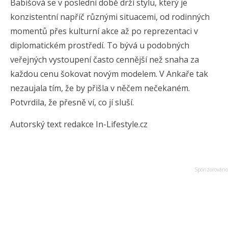
Babišová se v poslední době drží stylu, který je
konzistentní napříč různými situacemi, od rodinných
momentů přes kulturní akce až po reprezentaci v
diplomatickém prostředí. To bývá u podobných
veřejných vystoupení často cennější než snaha za
každou cenu šokovat novým modelem. V Ankaře tak
nezaujala tím, že by přišla v něčem nečekaném.
Potvrdila, že přesně ví, co jí sluší.
Autorský text redakce In-Lifestyle.cz