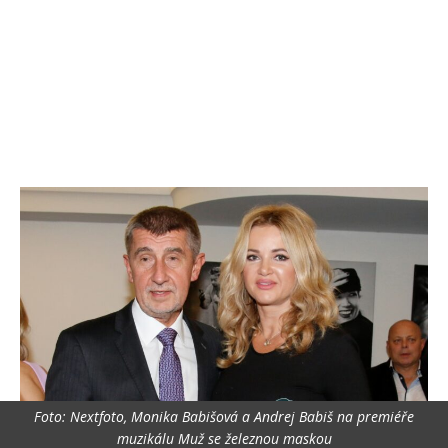
Foto: Nextfoto, Monika Babišová a Andrej Babiš na premiéře
muzikálu Muž se železnou maskou