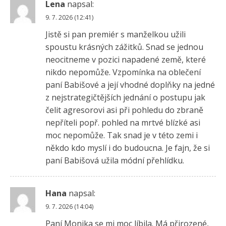
Lena
napsal:
9. 7. 2026 (12:41)
Jistě si pan premiér s manželkou užili
spoustu krásných zážitků. Snad se jednou
neocitneme v pozici napadené země, které
nikdo nepomůže. Vzpomínka na oblečení
paní Babišové a její vhodné doplňky na jedné
z nejstrategičtějších jednání o postupu jak
čelit agresorovi asi při pohledu do zbraně
nepříteli popř. pohled na mrtvé blízké asi
moc nepomůže. Tak snad je v této zemi i
někdo kdo myslí i do budoucna. Je fajn, že si
paní Babišová užila módní přehlídku.
Hana
napsal:
9. 7. 2026 (14:04)
Paní Monika se mi moc líbila. Má přirozené,