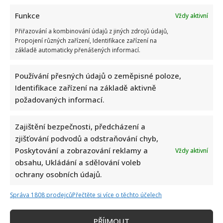
Funkce
Vždy aktivní
Přiřazování a kombinování údajů z jiných zdrojů údajů,
Propojení různých zařízení, Identifikace zařízení na
základě automaticky přenášených informací.
Používání přesných údajů o zeměpisné poloze,
Identifikace zařízení na základě aktivně
požadovaných informací.
Zajištění bezpečnosti, předcházení a
zjišťování podvodů a odstraňování chyb,
Poskytování a zobrazování reklamy a
Vždy aktivní
obsahu, Ukládání a sdělování voleb
ochrany osobních údajů.
Správa 1808 prodejců
Přečtěte si více o těchto účelech
PŘÍJMOUT