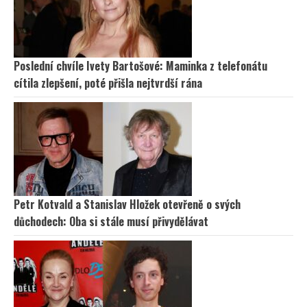
Poslední chvíle Ivety Bartošové: Maminka z telefonátu
cítila zlepšení, poté přišla nejtvrdší rána
Petr Kotvald a Stanislav Hložek otevřeně o svých
důchodech: Oba si stále musí přivydělávat