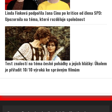
Linda Finková podpořila Jana Cinu po kritice od člena SPD:
Upozornila na téma, které rozděluje společnost
Test znalostí na téma české pohádky a jejich hlášky: Úkolem
je přiřadit 10/10 výroků ke správným filmům