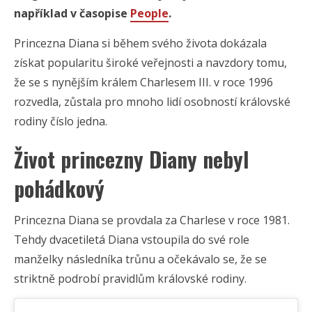
například v časopise
People
.
Princezna Diana si během svého života dokázala
získat popularitu široké veřejnosti a navzdory tomu,
že se s nynějším králem Charlesem III. v roce 1996
rozvedla, zůstala pro mnoho lidí osobností královské
rodiny číslo jedna.
Život princezny Diany nebyl
pohádkový
Princezna Diana se provdala za Charlese v roce 1981.
Tehdy dvacetiletá Diana vstoupila do své role
manželky následníka trůnu a očekávalo se, že se
striktně podrobí pravidlům královské rodiny.