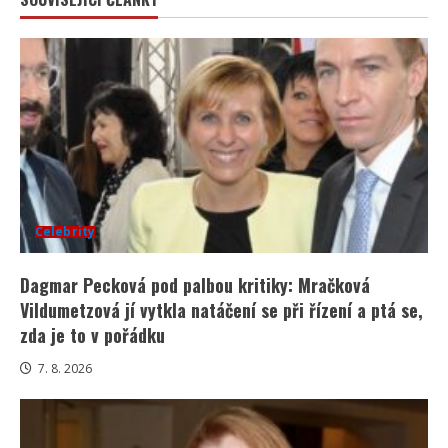
Celebrity
Dagmar Pecková pod palbou kritiky: Mračková
Vildumetzová jí vytkla natáčení se při řízení a ptá se,
zda je to v pořádku
7. 8. 2026