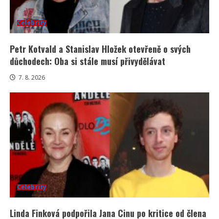
Celebrity
Petr Kotvald a Stanislav Hložek otevřeně o svých
důchodech: Oba si stále musí přivydělávat
7. 8. 2026
Celebrity
Linda Finková podpořila Jana Cinu po kritice od člena