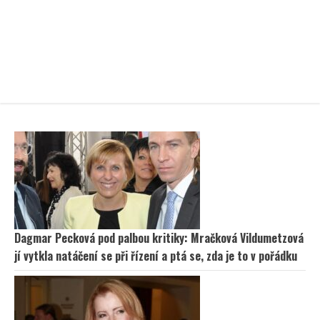
Dagmar Pecková pod palbou kritiky: Mračková Vildumetzová
jí vytkla natáčení se při řízení a ptá se, zda je to v pořádku