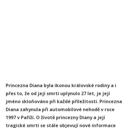
Princezna Diana byla ikonou královské rodiny a i
přes to, že od její smrti uplynulo 27 let, je její
jméno skloňováno při každé příležitosti. Princezna
Diana zahynula při automobilové nehodě v roce
1997 v Paříži. O životě princezny Diany a její
tragické smrti se stále objevují nové informace