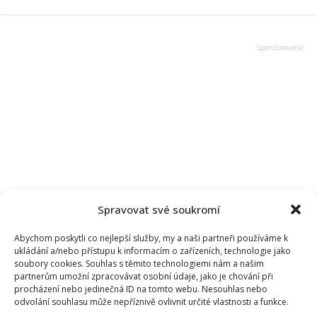
Spravovat své soukromí
Abychom poskytli co nejlepší služby, my a naši partneři používáme k
ukládání a/nebo přístupu k informacím o zařízeních, technologie jako
soubory cookies. Souhlas s těmito technologiemi nám a našim
partnerům umožní zpracovávat osobní údaje, jako je chování při
procházení nebo jedinečná ID na tomto webu. Nesouhlas nebo
odvolání souhlasu může nepříznivě ovlivnit určité vlastnosti a funkce.