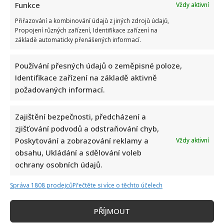
Funkce
Vždy aktivní
Přiřazování a kombinování údajů z jiných zdrojů údajů,
Propojení různých zařízení, Identifikace zařízení na
základě automaticky přenášených informací.
Používání přesných údajů o zeměpisné poloze,
Identifikace zařízení na základě aktivně
požadovaných informací.
Zajištění bezpečnosti, předcházení a
zjišťování podvodů a odstraňování chyb,
Poskytování a zobrazování reklamy a
Vždy aktivní
obsahu, Ukládání a sdělování voleb
ochrany osobních údajů.
Správa 1808 prodejců
Přečtěte si více o těchto účelech
PŘÍJMOUT