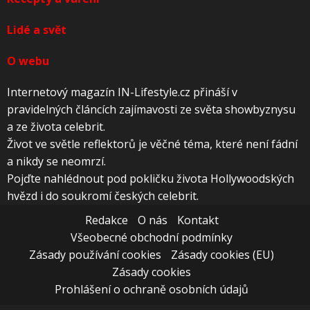
Lidé a svět
O webu
Internetový magazín IN-Lifestyle.cz přináší v
pravidelných článcích zajímavosti ze světa showbyznysu
a ze života celebrit.
Život ve světle reflektorů je věčné téma, které není fádní
a nikdy se neomrzí.
Pojďte nahlédnout pod pokličku života Hollywoodských
hvězd i do soukromí českých celebrit.
Redakce
O nás
Kontakt
Všeobecné obchodní podmínky
Zásady používání cookies
Zásady cookies (EU)
Zásady cookies
Prohlášení o ochraně osobních údajů