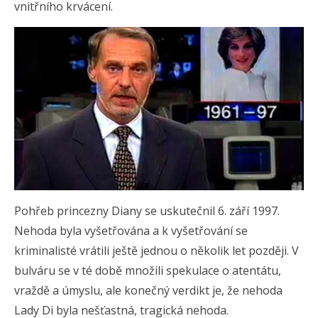
vnitřního krvácení.
Pohřeb princezny Diany se uskutečnil 6. září 1997.
Nehoda byla vyšetřována a k vyšetřování se
kriminalisté vrátili ještě jednou o několik let později. V
bulváru se v té době množili spekulace o atentátu,
vraždě a úmyslu, ale konečný verdikt je, že nehoda
Lady Di byla nešťastná, tragická nehoda.