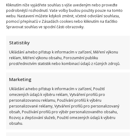
Kliknutím níže vyjádřete souhlas s výše uvedeným nebo proveďte
podrobnější rozhodnutí. Vaše volby budou použity pouze na tomto
webu. Nastavení můžete kdykoli změnit, včetně odvolání souhlasu,
pomocí přepínačů v Zásadách cookies nebo kliknutím na tlačítko
Spravovat souhlas ve spodní části obrazovky.
Statistiky
Ukládání a/nebo přístup k informacím v zařízení, Měření výkonu
reklam, Měření výkonu obsahu, Porozumění publiku
prostřednictvím statistik nebo kombinací údajů z různých zdrojů.
Marketing
Ukládání a/nebo přístup k informacím v zařízení, Použití
omezených údajů k výběru reklam, Vytváření profilů pro
personalizovanou reklamu, Používání profilů k výběru
personalizované reklamy, Vytváření profilů pro personalizovaný
obsah, Používání profilů pro výběr personalizovaného obsahu,
Rozvoj a zlepšování služeb, Použití omezených údajů k výběru
obsahu.