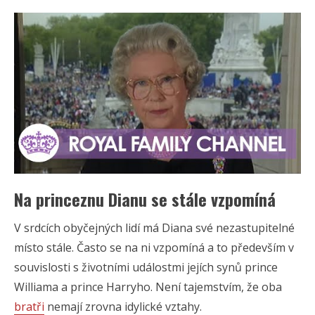
Na princeznu Dianu se stále vzpomíná
V srdcích obyčejných lidí má Diana své nezastupitelné
místo stále. Často se na ni vzpomíná a to především v
souvislosti s životními událostmi jejích synů prince
Williama a prince Harryho. Není tajemstvím, že oba
bratři
nemají zrovna idylické vztahy.