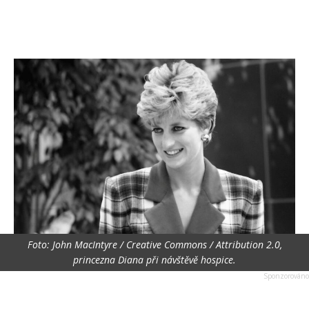
Foto: John MacIntyre / Creative Commons / Attribution 2.0,
princezna Diana při návštěvě hospice.