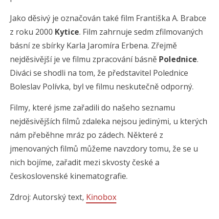
Jako děsivý je označován také film Františka A. Brabce
z roku 2000
Kytice
. Film zahrnuje sedm zfilmovaných
básní ze sbírky Karla Jaromíra Erbena. Zřejmě
nejděsivější je ve filmu zpracování básně
Polednice
.
Diváci se shodli na tom, že představitel Polednice
Boleslav Polívka, byl ve filmu neskutečně odporný.
Filmy, které jsme zařadili do našeho seznamu
nejděsivějších filmů zdaleka nejsou jedinými, u kterých
nám přeběhne mráz po zádech. Některé z
jmenovaných filmů můžeme navzdory tomu, že se u
nich bojíme, zařadit mezi skvosty české a
československé kinematografie.
Zdroj: Autorský text,
Kinobox