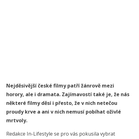
Nejděsivější české filmy patří žánrově mezi
horory, ale i dramata. Zajímavostí také je, že nás
některé filmy děsí i přesto, že v nich netečou
proudy krve a ani v nich nemusí pobíhat oživlé
mrtvoly.
Redakce In-Lifestyle se pro vás pokusila vybrat