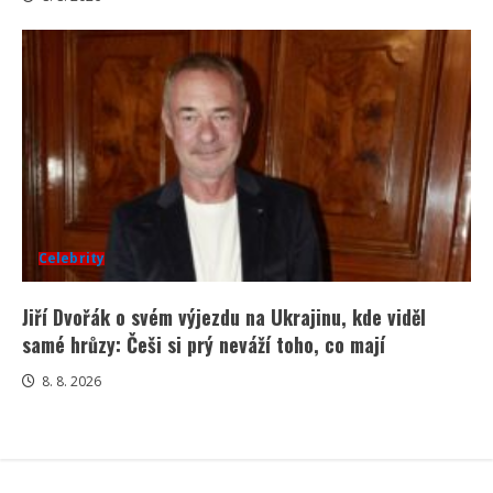
Celebrity
Jiří Dvořák o svém výjezdu na Ukrajinu, kde viděl
samé hrůzy: Češi si prý neváží toho, co mají
8. 8. 2026