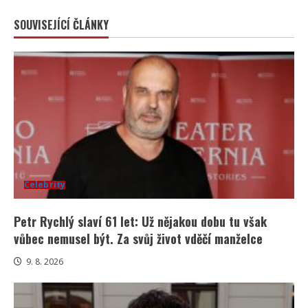
SOUVISEJÍCÍ ČLÁNKY
Celebrity
Petr Rychlý slaví 61 let: Už nějakou dobu tu však
vůbec nemusel být. Za svůj život vděčí manželce
9. 8. 2026