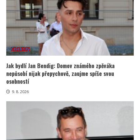
Celebrity
Jak bydlí Jan Bendig: Domov známého zpěváka
nepůsobí nijak přepychově, zaujme spíše svou
osobností
9. 8. 2026