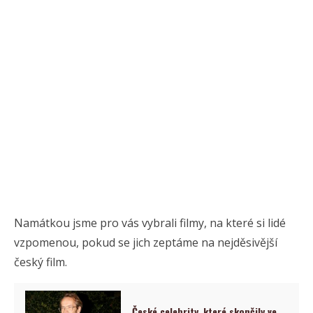
Namátkou jsme pro vás vybrali filmy, na které si lidé
vzpomenou, pokud se jich zeptáme na nejděsivější
český film.
České celebrity, které skončily ve