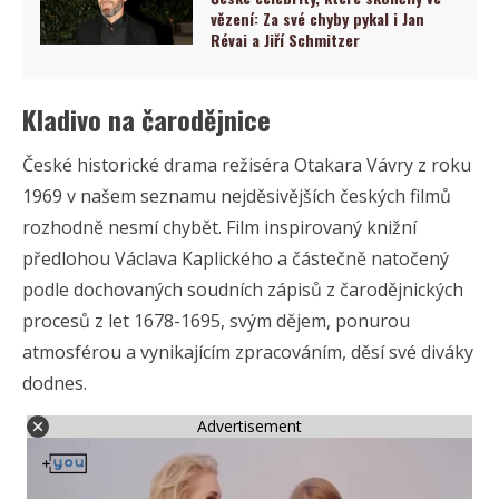
vězení: Za své chyby pykal i Jan
Révai a Jiří Schmitzer
Kladivo na čarodějnice
České historické drama režiséra Otakara Vávry z roku
1969 v našem seznamu nejděsivějších českých filmů
rozhodně nesmí chybět. Film inspirovaný knižní
předlohou Václava Kaplického a částečně natočený
podle dochovaných soudních zápisů z čarodějnických
procesů z let 1678-1695, svým dějem, ponurou
atmosférou a vynikajícím zpracováním, děsí své diváky
dodnes.
Advertisement