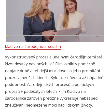
kladivo na čarodejnice- sestřih
Vykonstruovaný proces s údajnými čarodějnicemi stál
život desítky nevinných lidí. Film vznikl v poměrně
napjaté době a tehdejší moc dovolila jeho promítání
pouze v menších kinech. Bylo to z důvodu až nápadné
podobnosti čarodějnických procesů a politických
procesů v padesátých letech. Film Kladivo na
čarodějnice zároveň precizně vykresluje nebezpečí
zneužívání neomezené moci nad lidskými životy.