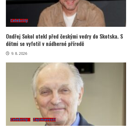
Celebrity
Ondřej Sokol utekl před českými vedry do Skotska. S
dětmi se vyfotil v nádherné přírodě
9. 8. 2026
Celebrity
Zajímavosti