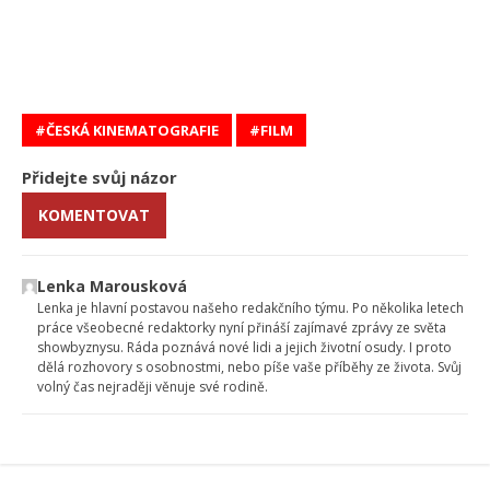
ČESKÁ KINEMATOGRAFIE
FILM
Přidejte svůj názor
KOMENTOVAT
Lenka Marousková
Lenka je hlavní postavou našeho redakčního týmu. Po několika letech
práce všeobecné redaktorky nyní přináší zajímavé zprávy ze světa
showbyznysu. Ráda poznává nové lidi a jejich životní osudy. I proto
dělá rozhovory s osobnostmi, nebo píše vaše příběhy ze života. Svůj
volný čas nejraději věnuje své rodině.