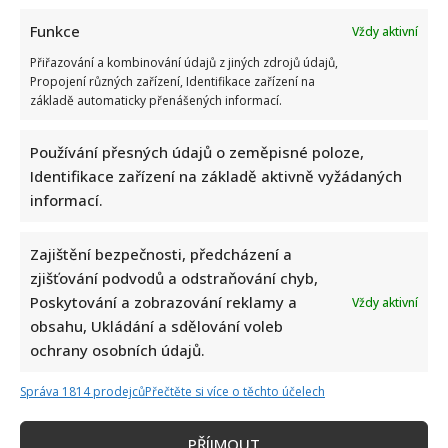
Funkce
Vždy aktivní
Přiřazování a kombinování údajů z jiných zdrojů údajů,
Propojení různých zařízení, Identifikace zařízení na
základě automaticky přenášených informací.
Používání přesných údajů o zeměpisné poloze,
Identifikace zařízení na základě aktivně vyžádaných
informací.
Zajištění bezpečnosti, předcházení a
zjišťování podvodů a odstraňování chyb,
Poskytování a zobrazování reklamy a
Vždy aktivní
obsahu, Ukládání a sdělování voleb
ochrany osobních údajů.
Správa 1814 prodejců
Přečtěte si více o těchto účelech
PŘÍJMOUT