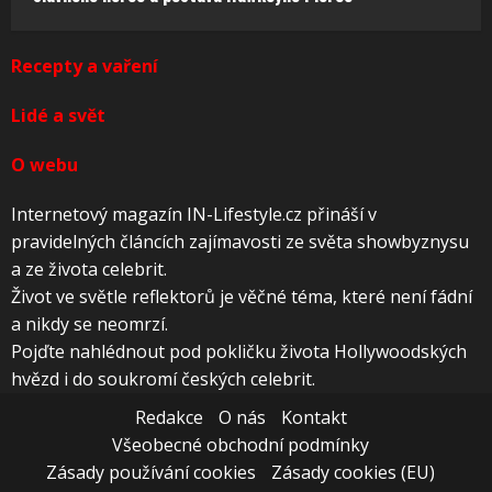
Recepty a vaření
Lidé a svět
O webu
Internetový magazín IN-Lifestyle.cz přináší v
pravidelných článcích zajímavosti ze světa showbyznysu
a ze života celebrit.
Život ve světle reflektorů je věčné téma, které není fádní
a nikdy se neomrzí.
Pojďte nahlédnout pod pokličku života Hollywoodských
hvězd i do soukromí českých celebrit.
Redakce
O nás
Kontakt
Všeobecné obchodní podmínky
Zásady používání cookies
Zásady cookies (EU)