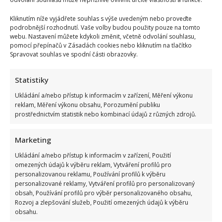
Kliknutím níže vyjádřete souhlas s výše uvedeným nebo proveďte
podrobnější rozhodnutí. Vaše volby budou použity pouze na tomto
webu. Nastavení můžete kdykoli změnit, včetně odvolání souhlasu,
pomocí přepínačů v Zásadách cookies nebo kliknutím na tlačítko
Spravovat souhlas ve spodní části obrazovky.
Statistiky
Ukládání a/nebo přístup k informacím v zařízení, Měření výkonu
reklam, Měření výkonu obsahu, Porozumění publiku
prostřednictvím statistik nebo kombinací údajů z různých zdrojů.
Marketing
Ukládání a/nebo přístup k informacím v zařízení, Použití
omezených údajů k výběru reklam, Vytváření profilů pro
personalizovanou reklamu, Používání profilů k výběru
personalizované reklamy, Vytváření profilů pro personalizovaný
obsah, Používání profilů pro výběr personalizovaného obsahu,
Rozvoj a zlepšování služeb, Použití omezených údajů k výběru
obsahu.