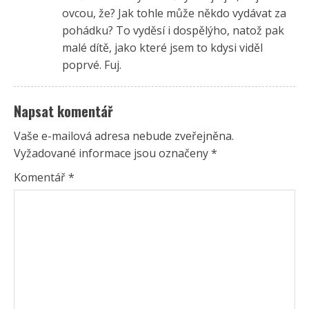
ovcou, že? Jak tohle může někdo vydávat za
pohádku? To vyděsí i dospělýho, natož pak
malé dítě, jako které jsem to kdysi viděl
poprvé. Fuj.
Napsat komentář
Vaše e-mailová adresa nebude zveřejněna.
Vyžadované informace jsou označeny
*
Komentář
*