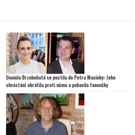
Daniela Brzobohatá se pustila do Petra Macinky: Jeho
chvástání obrátila proti němu a pobavila fanoušky