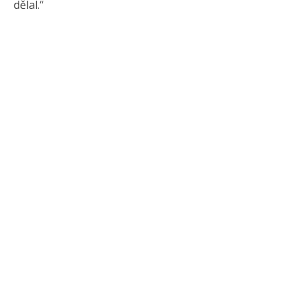
dělal.“