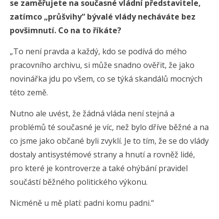
se zaměřujete na současné vládní představitele,
zatímco „průšvihy“ bývalé vlády necháváte bez
povšimnutí. Co na to říkáte?
„To není pravda a každý, kdo se podívá do mého
pracovního archivu, si může snadno ověřit, že jako
novinářka jdu po všem, co se týká skandálů mocných
této země.
Nutno ale uvést, že žádná vláda není stejná a
problémů té současné je víc, než bylo dříve běžné a na
co jsme jako občané byli zvyklí. Je to tím, že se do vlády
dostaly antisystémové strany a hnutí a rovněž lidé,
pro které je kontroverze a také ohýbání pravidel
součástí běžného politického výkonu.
Nicméně u mě platí: padni komu padni.“