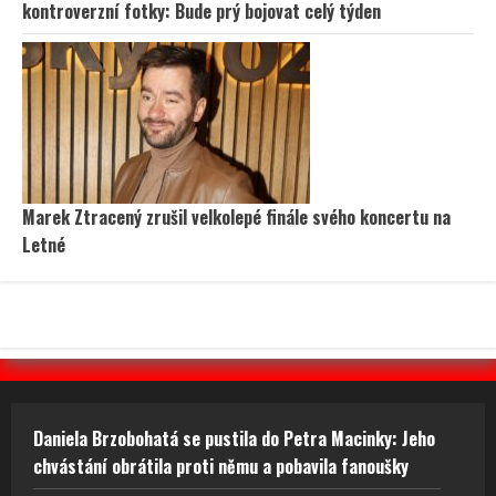
kontroverzní fotky: Bude prý bojovat celý týden
Marek Ztracený zrušil velkolepé finále svého koncertu na
Letné
Daniela Brzobohatá se pustila do Petra Macinky: Jeho
chvástání obrátila proti němu a pobavila fanoušky