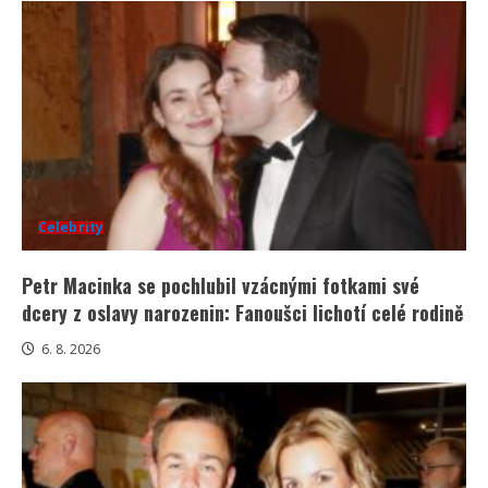
Celebrity
Petr Macinka se pochlubil vzácnými fotkami své
dcery z oslavy narozenin: Fanoušci lichotí celé rodině
6. 8. 2026