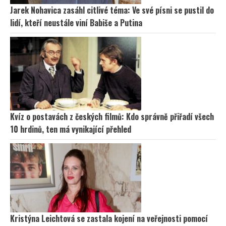
Jarek Nohavica zasáhl citlivé téma: Ve své písni se pustil do
lidí, kteří neustále viní Babiše a Putina
Kvíz o postavách z českých filmů: Kdo správně přiřadí všech
10 hrdinů, ten má vynikající přehled
Kristýna Leichtová se zastala kojení na veřejnosti pomocí