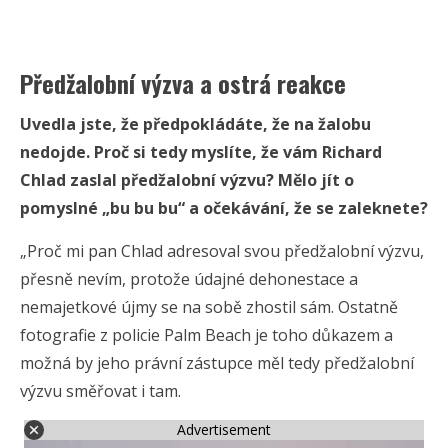
Předžalobní výzva a ostrá reakce
Uvedla jste, že předpokládáte, že na žalobu
nedojde. Proč si tedy myslíte, že vám Richard
Chlad zaslal předžalobní výzvu? Mělo jít o
pomyslné „bu bu bu“ a očekávání, že se zaleknete?
„Proč mi pan Chlad adresoval svou předžalobní výzvu,
přesně nevím, protože údajné dehonestace a
nemajetkové újmy se na sobě zhostil sám. Ostatně
fotografie z policie Palm Beach je toho důkazem a
možná by jeho právní zástupce měl tedy předžalobní
výzvu směřovat i tam.
Advertisement