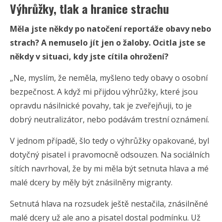
Výhrůžky, tlak a hranice strachu
Měla jste někdy po natočení reportáže obavy nebo
strach? A nemuselo jít jen o žaloby. Ocitla jste se
někdy v situaci, kdy jste cítila ohrožení?
„Ne, myslím, že neměla, myšleno tedy obavy o osobní
bezpečnost. A když mi přijdou výhrůžky, které jsou
opravdu násilnické povahy, tak je zveřejňuji, to je
dobrý neutralizátor, nebo podávám trestní oznámení.
V jednom případě, šlo tedy o výhrůžky opakované, byl
dotyčný pisatel i pravomocně odsouzen. Na sociálních
sítích navrhoval, že by mi měla být setnuta hlava a mé
malé dcery by měly být znásilněny migranty.
Setnutá hlava na rozsudek ještě nestačila, znásilněné
malé dcery už ale ano a pisatel dostal podmínku. Už