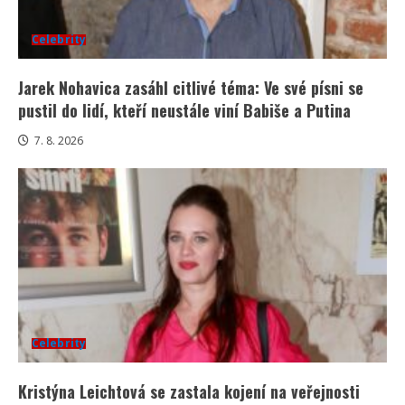
Celebrity
Jarek Nohavica zasáhl citlivé téma: Ve své písni se
pustil do lidí, kteří neustále viní Babiše a Putina
7. 8. 2026
Celebrity
Kristýna Leichtová se zastala kojení na veřejnosti