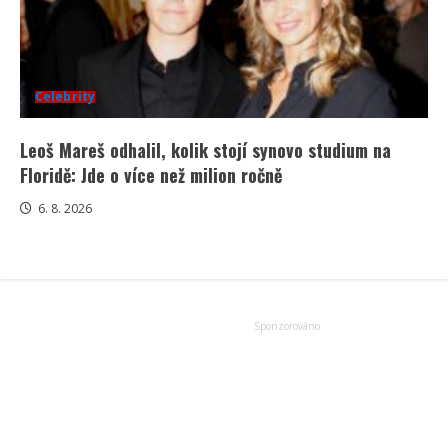
Celebrity
Leoš Mareš odhalil, kolik stojí synovo studium na
Floridě: Jde o více než milion ročně
6. 8. 2026