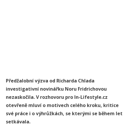
Předžalobní výzva od Richarda Chlada
investigativní novinářku Noru Fridrichovou
nezaskočila. V rozhovoru pro In-Lifestyle.cz
otevřeně mluví o motivech celého kroku, kritice
své práce i o výhrůžkách, se kterými se během let
setkávala.