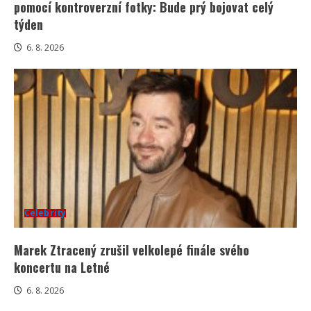
pomocí kontroverzní fotky: Bude prý bojovat celý
týden
6. 8. 2026
Celebrity
Marek Ztracený zrušil velkolepé finále svého
koncertu na Letné
6. 8. 2026