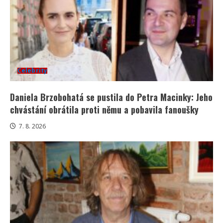
Celebrity
Daniela Brzobohatá se pustila do Petra Macinky: Jeho
chvástání obrátila proti němu a pobavila fanoušky
7. 8. 2026