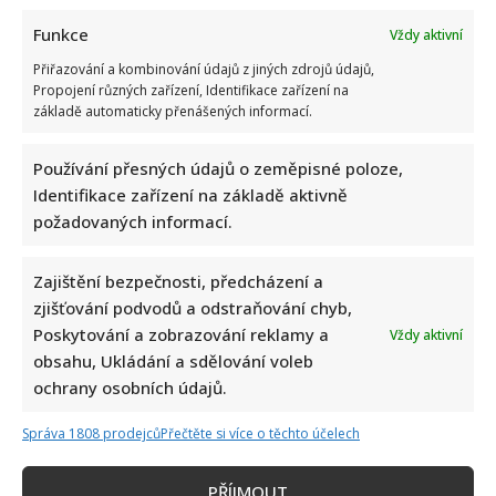
Funkce
Vždy aktivní
Přiřazování a kombinování údajů z jiných zdrojů údajů,
Propojení různých zařízení, Identifikace zařízení na
základě automaticky přenášených informací.
Používání přesných údajů o zeměpisné poloze,
Identifikace zařízení na základě aktivně
požadovaných informací.
Zajištění bezpečnosti, předcházení a
zjišťování podvodů a odstraňování chyb,
Poskytování a zobrazování reklamy a
Vždy aktivní
obsahu, Ukládání a sdělování voleb
ochrany osobních údajů.
Správa 1808 prodejců
Přečtěte si více o těchto účelech
PŘÍJMOUT