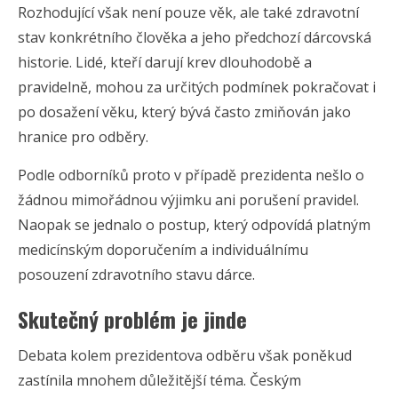
Rozhodující však není pouze věk, ale také zdravotní
stav konkrétního člověka a jeho předchozí dárcovská
historie. Lidé, kteří darují krev dlouhodobě a
pravidelně, mohou za určitých podmínek pokračovat i
po dosažení věku, který bývá často zmiňován jako
hranice pro odběry.
Podle odborníků proto v případě prezidenta nešlo o
žádnou mimořádnou výjimku ani porušení pravidel.
Naopak se jednalo o postup, který odpovídá platným
medicínským doporučením a individuálnímu
posouzení zdravotního stavu dárce.
Skutečný problém je jinde
Debata kolem prezidentova odběru však poněkud
zastínila mnohem důležitější téma. Českým