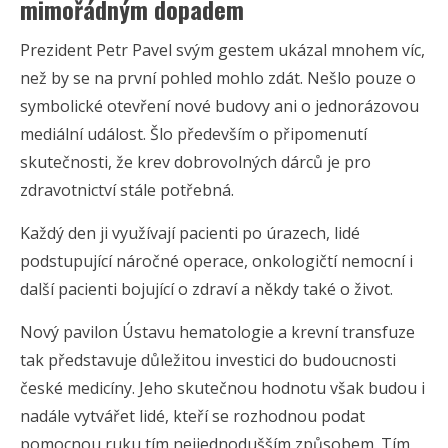
mimořádným dopadem
Prezident Petr Pavel svým gestem ukázal mnohem víc,
než by se na první pohled mohlo zdát. Nešlo pouze o
symbolické otevření nové budovy ani o jednorázovou
mediální událost. Šlo především o připomenutí
skutečnosti, že krev dobrovolných dárců je pro
zdravotnictví stále potřebná.
Každý den ji využívají pacienti po úrazech, lidé
podstupující náročné operace, onkologičtí nemocní i
další pacienti bojující o zdraví a někdy také o život.
Nový pavilon Ústavu hematologie a krevní transfuze
tak představuje důležitou investici do budoucnosti
české medicíny. Jeho skutečnou hodnotu však budou i
nadále vytvářet lidé, kteří se rozhodnou podat
pomocnou ruku tím nejjednodušším způsobem. Tím,