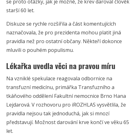
se proto otázky, jak je možné, že krev daroval člověk
starší 60 let.
Diskuze se rychle rozšířila a část komentujících
naznačovala, že pro prezidenta mohou platit jiná
pravidla než pro ostatní občany. Někteří dokonce
mluvili o pouhém populismu.
Lékařka uvedla věci na pravou míru
Na vzniklé spekulace reagovala odbornice na
transfuzní medicínu, primářka Transfuzního a
tkáňového oddělení Fakultní nemocnice Brno Hana
Lejdarová. V rozhovoru pro iROZHLAS vysvětlila, že
pravidla nejsou tak jednoduchá, jak si mnozí
představují. Možnost darování krve končí ve věku 65
let.