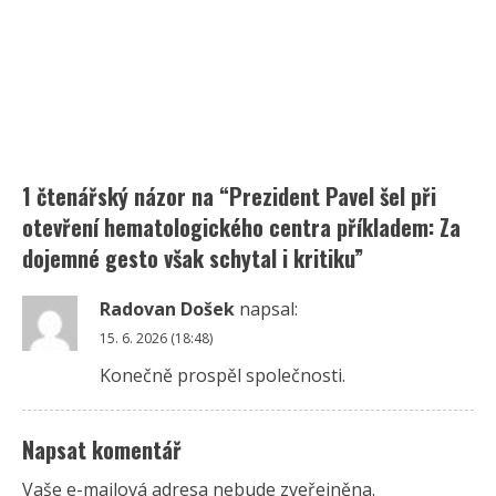
1 čtenářský názor na “
Prezident Pavel šel při
otevření hematologického centra příkladem: Za
dojemné gesto však schytal i kritiku
”
Radovan Došek
napsal:
15. 6. 2026 (18:48)
Konečně prospěl společnosti.
Napsat komentář
Vaše e-mailová adresa nebude zveřejněna.