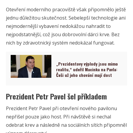
Otevření moderního pracoviště však připomnělo ještě
jednu důležitou skutečnost. Sebelepší technologie ani
nejmodernější vybavení nedokážou nahradit to
nejpodstatnější, což jsou dobrovolní dárci krve. Bez
nich by zdravotnický systém nedokázal fungovat.
„Prezidentovy výplody jsou mimo
realitu,“ udeřil Macinka na Pavla:
Češi už jeho chování mají dost
Prezident Petr Pavel šel příkladem
Prezident Petr Pavel při otevření nového pavilonu
nepřišel pouze jako host. Při návštěvě si nechal
odebrat krev a následně na sociálních sítích připomněl