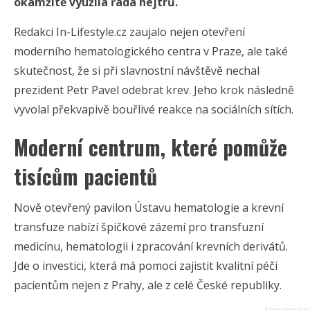
okamžitě využila řada hejtrů.
Redakci In-Lifestyle.cz zaujalo nejen otevření
moderního hematologického centra v Praze, ale také
skutečnost, že si při slavnostní návštěvě nechal
prezident Petr Pavel odebrat krev. Jeho krok následně
vyvolal překvapivě bouřlivé reakce na sociálních sítích.
Moderní centrum, které pomůže
tisícům pacientů
Nově otevřený pavilon Ústavu hematologie a krevní
transfuze nabízí špičkové zázemí pro transfuzní
medicínu, hematologii i zpracování krevních derivátů.
Jde o investici, která má pomoci zajistit kvalitní péči
pacientům nejen z Prahy, ale z celé České republiky.