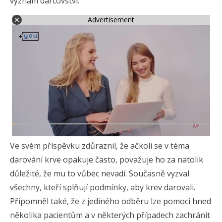
význam dárcovství.
Advertisement
Ve svém příspěvku zdůraznil, že ačkoli se v téma
darování krve opakuje často, považuje ho za natolik
důležité, že mu to vůbec nevadí. Současně vyzval
všechny, kteří splňují podmínky, aby krev darovali.
Připomněl také, že z jediného odběru lze pomoci hned
několika pacientům a v některých případech zachránit