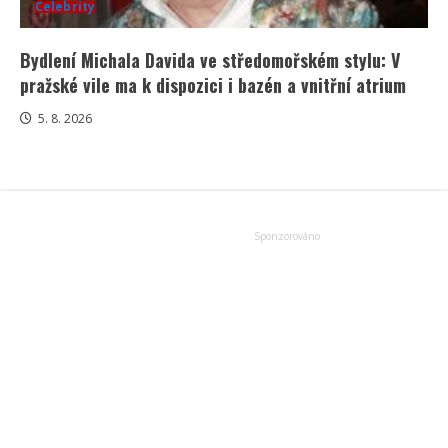
Celebrity
Bydlení Michala Davida ve středomořském stylu: V
pražské vile ma k dispozici i bazén a vnitřní atrium
5. 8. 2026