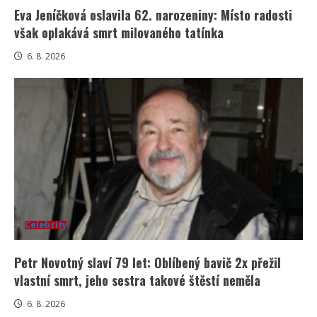
Eva Jeníčková oslavila 62. narozeniny: Místo radosti
však oplakává smrt milovaného tatínka
6. 8. 2026
Celebrity
Petr Novotný slaví 79 let: Oblíbený bavič 2x přežil
vlastní smrt, jeho sestra takové štěstí neměla
6. 8. 2026