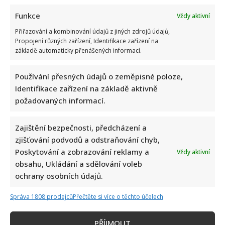
volný čas nejraději věnuje své rodině.
Funkce
Vždy aktivní
Přiřazování a kombinování údajů z jiných zdrojů údajů,
Propojení různých zařízení, Identifikace zařízení na
základě automaticky přenášených informací.
Používání přesných údajů o zeměpisné poloze,
Identifikace zařízení na základě aktivně
požadovaných informací.
Zajištění bezpečnosti, předcházení a
zjišťování podvodů a odstraňování chyb,
Poskytování a zobrazování reklamy a
Vždy aktivní
obsahu, Ukládání a sdělování voleb
ochrany osobních údajů.
Správa 1808 prodejců
Přečtěte si více o těchto účelech
PŘÍJMOUT