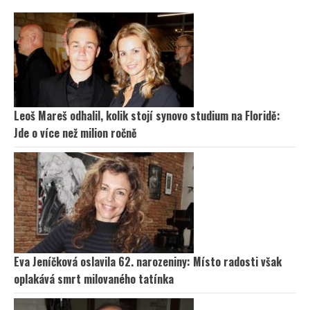
Leoš Mareš odhalil, kolik stojí synovo studium na Floridě:
Jde o více než milion ročně
Eva Jeníčková oslavila 62. narozeniny: Místo radosti však
oplakává smrt milovaného tatínka