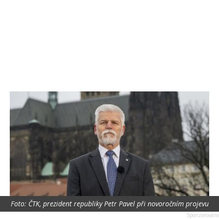
Foto: ČTK, prezident republiky Petr Pavel při novoročním projevu