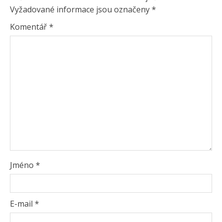
Vyžadované informace jsou označeny
*
Komentář
*
Jméno
*
E-mail
*