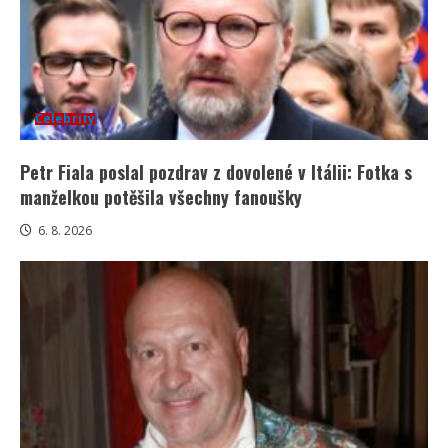
Celebrity
Petr Fiala poslal pozdrav z dovolené v Itálii: Fotka s
manželkou potěšila všechny fanoušky
6. 8. 2026