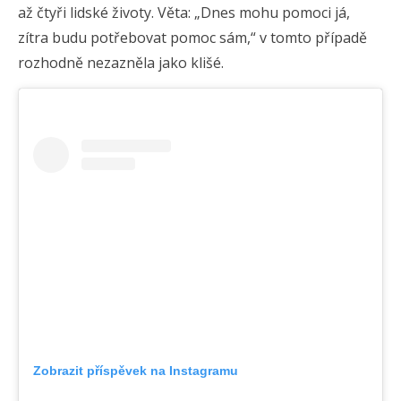
až čtyři lidské životy. Věta: „Dnes mohu pomoci já,
zítra budu potřebovat pomoc sám,“ v tomto případě
rozhodně nezazněla jako klišé.
Zobrazit příspěvek na Instagramu