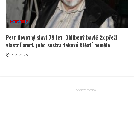
Celebrity
Petr Novotný slaví 79 let: Oblíbený bavič 2x přežil
vlastní smrt, jeho sestra takové štěstí neměla
6. 8. 2026