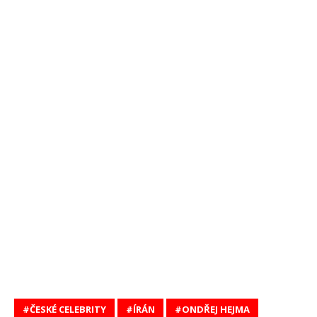
ČESKÉ CELEBRITY
ÍRÁN
ONDŘEJ HEJMA