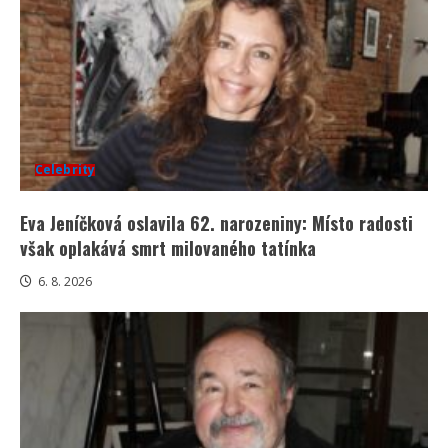
Celebrity
Eva Jeníčková oslavila 62. narozeniny: Místo radosti
však oplakává smrt milovaného tatínka
6. 8. 2026