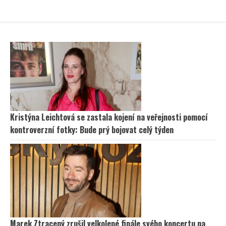
Kristýna Leichtová se zastala kojení na veřejnosti pomocí
kontroverzní fotky: Bude prý bojovat celý týden
Marek Ztracený zrušil velkolepé finále svého koncertu na