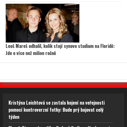
Leoš Mareš odhalil, kolik stojí synovo studium na Floridě:
Jde o více než milion ročně
Kristýna Leichtová se zastala kojení na veřejnosti
pomocí kontroverzní fotky: Bude prý bojovat celý
týden