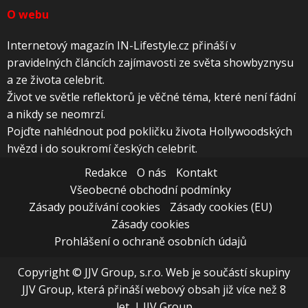
O webu
Internetový magazín IN-Lifestyle.cz přináší v
pravidelných článcích zajímavosti ze světa showbyznysu
a ze života celebrit.
Život ve světle reflektorů je věčné téma, které není fádní
a nikdy se neomrzí.
Pojďte nahlédnout pod pokličku života Hollywoodských
hvězd i do soukromí českých celebrit.
Redakce
O nás
Kontakt
Všeobecné obchodní podmínky
Zásady používání cookies
Zásady cookies (EU)
Zásady cookies
Prohlášení o ochraně osobních údajů
Copyright © JJV Group, s.r.o. Web je součástí skupiny
JJV Group, která přináší webový obsah již více než 8
let.
|
JJV Group