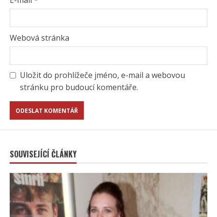
E-mail
*
Webová stránka
Uložit do prohlížeče jméno, e-mail a webovou
stránku pro budoucí komentáře.
SOUVISEJÍCÍ ČLÁNKY