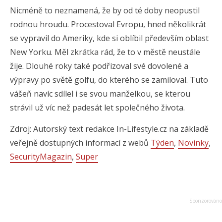
Nicméně to neznamená, že by od té doby neopustil
rodnou hroudu. Procestoval Evropu, hned několikrát
se vypravil do Ameriky, kde si oblíbil především oblast
New Yorku. Měl zkrátka rád, že to v městě neustále
žije. Dlouhé roky také podřizoval své dovolené a
výpravy po světě golfu, do kterého se zamiloval. Tuto
vášeň navíc sdílel i se svou manželkou, se kterou
strávil už víc než padesát let společného života.
Zdroj: Autorský text redakce In-Lifestyle.cz na základě
veřejně dostupných informací z webů
Týden
,
Novinky
,
SecurityMagazin
,
Super