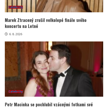
Celebrity
Marek Ztracený zrušil velkolepé finále svého
koncertu na Letné
6. 8. 2026
Celebrity
Petr Macinka se pochlubil vzácnými fotkami své