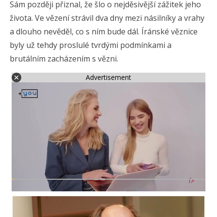
Sám později přiznal, že šlo o nejděsivější zážitek jeho
života. Ve vězení strávil dva dny mezi násilníky a vrahy
a dlouho nevěděl, co s ním bude dál. Íránské věznice
byly už tehdy proslulé tvrdými podmínkami a
brutálním zacházením s vězni.
Advertisement