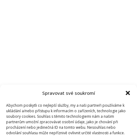
Spravovat své soukromí
Abychom poskytli co nejlepší služby, my a naši partneři používáme k
ukládání a/nebo přístupu k informacím o zařízeních, technologie jako
soubory cookies. Souhlas s těmito technologiemi nám a našim
partnerům umožní zpracovávat osobní údaje, jako je chování při
procházení nebo jedinečná ID na tomto webu. Nesouhlas nebo
odvolání souhlasu může nepříznivě ovlivnit určité vlastnosti a funkce.