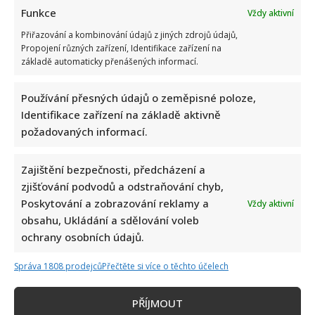
Funkce
Vždy aktivní
Přiřazování a kombinování údajů z jiných zdrojů údajů,
Propojení různých zařízení, Identifikace zařízení na
základě automaticky přenášených informací.
Používání přesných údajů o zeměpisné poloze,
Identifikace zařízení na základě aktivně
požadovaných informací.
Zajištění bezpečnosti, předcházení a
zjišťování podvodů a odstraňování chyb,
Poskytování a zobrazování reklamy a
Vždy aktivní
obsahu, Ukládání a sdělování voleb
ochrany osobních údajů.
Správa 1808 prodejců
Přečtěte si více o těchto účelech
PŘÍJMOUT
Napsat komentář