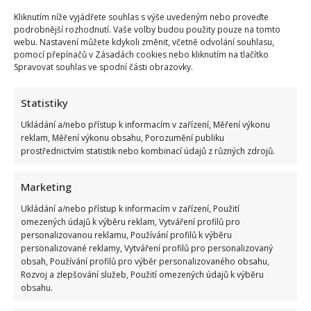
Kliknutím níže vyjádřete souhlas s výše uvedeným nebo proveďte
podrobnější rozhodnutí. Vaše volby budou použity pouze na tomto
webu. Nastavení můžete kdykoli změnit, včetně odvolání souhlasu,
pomocí přepínačů v Zásadách cookies nebo kliknutím na tlačítko
Spravovat souhlas ve spodní části obrazovky.
Statistiky
Ukládání a/nebo přístup k informacím v zařízení, Měření výkonu
reklam, Měření výkonu obsahu, Porozumění publiku
prostřednictvím statistik nebo kombinací údajů z různých zdrojů.
Marketing
Ukládání a/nebo přístup k informacím v zařízení, Použití
omezených údajů k výběru reklam, Vytváření profilů pro
personalizovanou reklamu, Používání profilů k výběru
personalizované reklamy, Vytváření profilů pro personalizovaný
obsah, Používání profilů pro výběr personalizovaného obsahu,
Rozvoj a zlepšování služeb, Použití omezených údajů k výběru
obsahu.