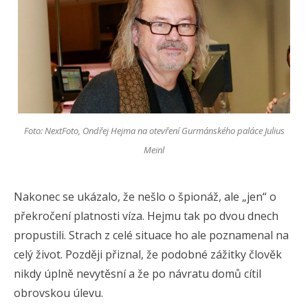
Foto: NextFoto, Ondřej Hejma na otevření Gurmánského paláce Julius
Meinl
Nakonec se ukázalo, že nešlo o špionáž, ale „jen“ o
překročení platnosti víza. Hejmu tak po dvou dnech
propustili. Strach z celé situace ho ale poznamenal na
celý život. Později přiznal, že podobné zážitky člověk
nikdy úplně nevytěsní a že po návratu domů cítil
obrovskou úlevu.