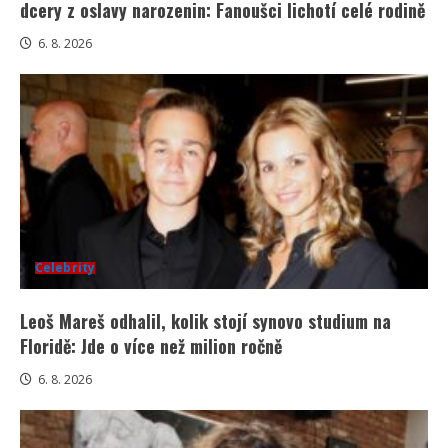
dcery z oslavy narozenin: Fanoušci lichotí celé rodině
6. 8. 2026
Celebrity
Leoš Mareš odhalil, kolik stojí synovo studium na
Floridě: Jde o více než milion ročně
6. 8. 2026