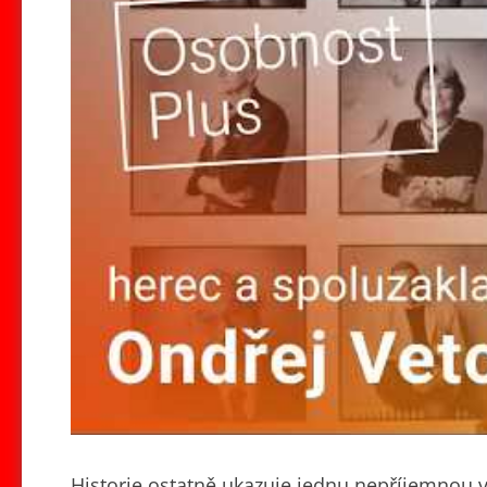
Historie ostatně ukazuje jednu nepříjemnou v