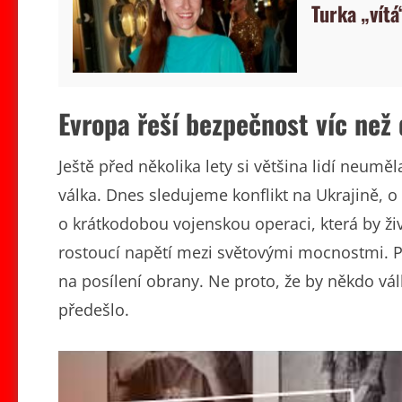
Turka „vítá
Evropa řeší bezpečnost víc než 
Ještě před několika lety si většina lidí neumě
válka. Dnes sledujeme konflikt na Ukrajině, 
o krátkodobou vojenskou operaci, která by živ
rostoucí napětí mezi světovými mocnostmi. Pro
na posílení obrany. Ne proto, že by někdo vál
předešlo.