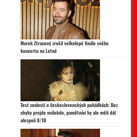
Marek Ztracený zrušil velkolepé finále svého
koncertu na Letné
Test znalostí o československých pohádkách: Bez
chyby projde málokdo, pamětníci by ale měli dát
alespoň 8/10