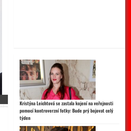
Kristýna Leichtová se zastala kojení na veřejnosti
pomocí kontroverzní fotky: Bude prý bojovat celý
týden