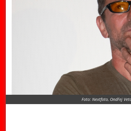
Foto: Nextfoto, Ondřej Ve