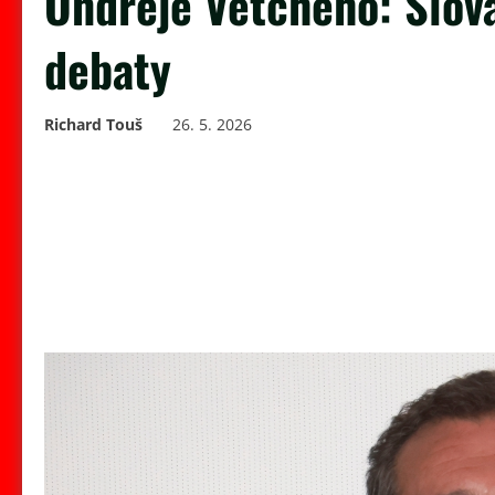
Ondřeje Vetchého: Slova
debaty
Richard Touš
26. 5. 2026