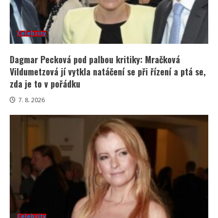
Celebrity
Dagmar Pecková pod palbou kritiky: Mračková
Vildumetzová jí vytkla natáčení se při řízení a ptá se,
zda je to v pořádku
7. 8. 2026
Celebrity