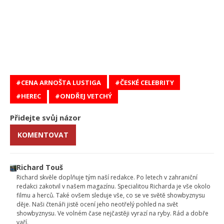
CENA ARNOŠTA LUSTIGA
ČESKÉ CELEBRITY
HEREC
ONDŘEJ VETCHÝ
Přidejte svůj názor
KOMENTOVAT
Richard Touš
Richard skvěle doplňuje tým naší redakce. Po letech v zahraniční
redakci zakotvil v našem magazínu. Specialitou Richarda je vše okolo
filmu a herců. Také ovšem sleduje vše, co se ve světě showbyznysu
děje. Naši čtenáři jistě ocení jeho neotřelý pohled na svět
showbyznysu. Ve volném čase nejčastěji vyrazí na ryby. Rád a dobře
vaří.