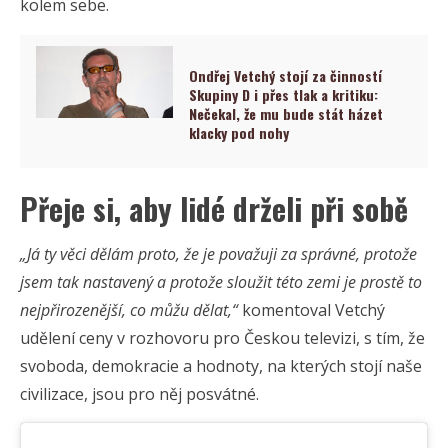
kolem sebe.
Ondřej Vetchý stojí za činností
Skupiny D i přes tlak a kritiku:
Nečekal, že mu bude stát házet
klacky pod nohy
Přeje si, aby lidé drželi při sobě
„Já ty věci dělám proto, že je považuji za správné, protože
jsem tak nastavený a protože sloužit této zemi je prostě to
nejpřirozenější, co můžu dělat,“
komentoval Vetchý
udělení ceny v rozhovoru pro Českou televizi, s tím, že
svoboda, demokracie a hodnoty, na kterých stojí naše
civilizace, jsou pro něj posvátné.