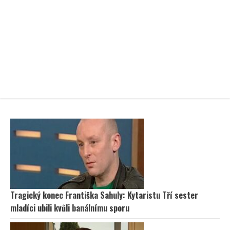
Tragický konec Františka Sahuly: Kytaristu Tří sester
mladíci ubili kvůli banálnímu sporu