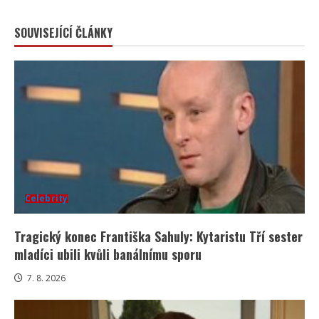
SOUVISEJÍCÍ ČLÁNKY
Celebrity
Tragický konec Františka Sahuly: Kytaristu Tří sester
mladíci ubili kvůli banálnímu sporu
7. 8. 2026