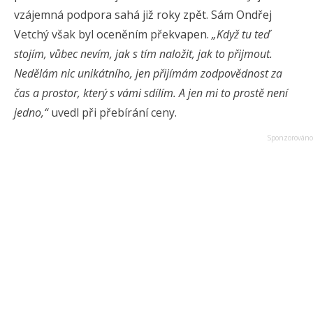
vzájemná podpora sahá již roky zpět. Sám Ondřej
Vetchý však byl oceněním překvapen.
„Když tu teď
stojím, vůbec nevím, jak s tím naložit, jak to přijmout.
Nedělám nic unikátního, jen přijímám zodpovědnost za
čas a prostor, který s vámi sdílím. A jen mi to prostě není
jedno,“
uvedl při přebírání ceny.