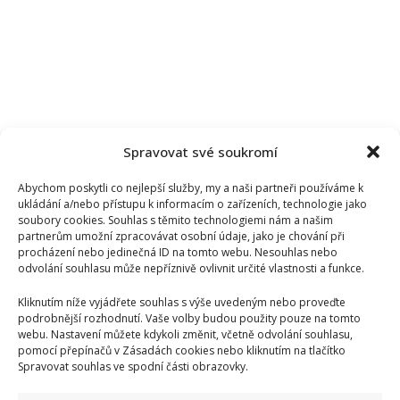
Spravovat své soukromí
Abychom poskytli co nejlepší služby, my a naši partneři používáme k
ukládání a/nebo přístupu k informacím o zařízeních, technologie jako
soubory cookies. Souhlas s těmito technologiemi nám a našim
partnerům umožní zpracovávat osobní údaje, jako je chování při
procházení nebo jedinečná ID na tomto webu. Nesouhlas nebo
odvolání souhlasu může nepříznivě ovlivnit určité vlastnosti a funkce.
Kliknutím níže vyjádřete souhlas s výše uvedeným nebo proveďte
podrobnější rozhodnutí. Vaše volby budou použity pouze na tomto
webu. Nastavení můžete kdykoli změnit, včetně odvolání souhlasu,
pomocí přepínačů v Zásadách cookies nebo kliknutím na tlačítko
Spravovat souhlas ve spodní části obrazovky.