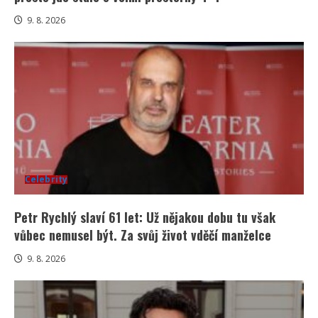
9. 8. 2026
Celebrity
Petr Rychlý slaví 61 let: Už nějakou dobu tu však
vůbec nemusel být. Za svůj život vděčí manželce
9. 8. 2026