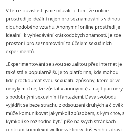
V této souvislosti jsme mluvili i o tom, že online
prostředí je ideální nejen pro seznamování s vidinou
dlouhodobého vztahu. Anonymní online prostředí je
ideální i k vyhledávání krátkodobých známostí. Je zde
prostor i pro seznamování za účelem sexuálních
experimentů.
„Experimentování se svou sexualitou přes internet je
také stále populárnější. Je to platforma, kde mohou
lidé prozkoumat svou sexualitu způsoby, které dříve
nebyly možné, lze zůstat v anonymitě a najít partnery
s podobnými sexuálními fantaziemi. Dává svobodu
vyjádřit se beze strachu z odsouzení druhých a člověk
může komunikovat jakýmkoli způsobem, s kým chce, s
kýmkoli se rozhodne být,“ píše na svých stránkách
centrum komplexní wellness kliniky duševního zdraví