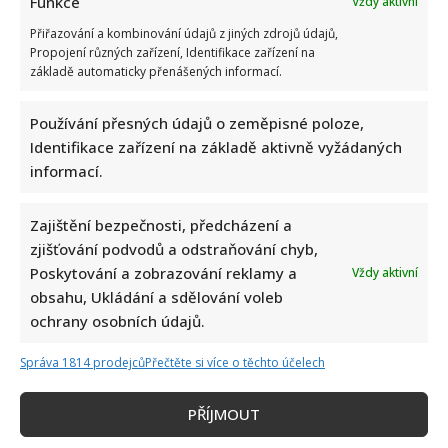
Funkce
Vždy aktivní
Přiřazování a kombinování údajů z jiných zdrojů údajů,
Propojení různých zařízení, Identifikace zařízení na
základě automaticky přenášených informací.
Používání přesných údajů o zeměpisné poloze,
Identifikace zařízení na základě aktivně vyžádaných
informací.
Zajištění bezpečnosti, předcházení a
zjišťování podvodů a odstraňování chyb,
Poskytování a zobrazování reklamy a
Vždy aktivní
obsahu, Ukládání a sdělování voleb
ochrany osobních údajů.
Správa 1814 prodejců
Přečtěte si více o těchto účelech
PŘÍJMOUT