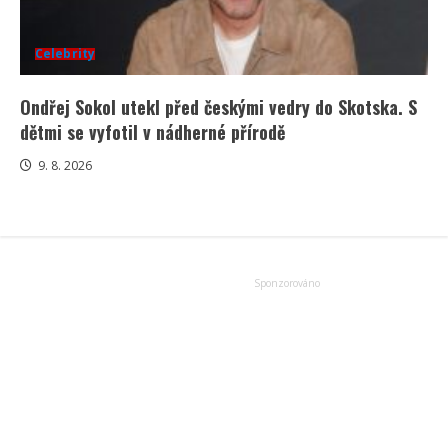
Celebrity
Ondřej Sokol utekl před českými vedry do Skotska. S
dětmi se vyfotil v nádherné přírodě
9. 8. 2026