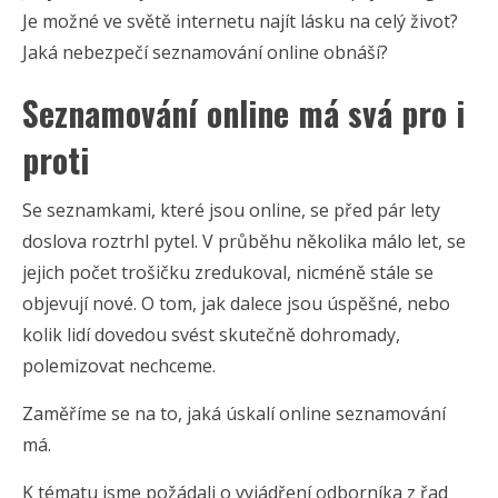
Je možné ve světě internetu najít lásku na celý život?
Jaká nebezpečí seznamování online obnáší?
Seznamování online má svá pro i
proti
Se seznamkami, které jsou online, se před pár lety
doslova roztrhl pytel. V průběhu několika málo let, se
jejich počet trošičku zredukoval, nicméně stále se
objevují nové. O tom, jak dalece jsou úspěšné, nebo
kolik lidí dovedou svést skutečně dohromady,
polemizovat nechceme.
Zaměříme se na to, jaká úskalí online seznamování
má.
K tématu jsme požádali o vyjádření odborníka z řad