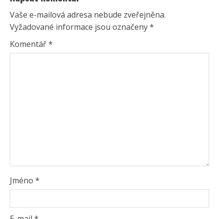
Vaše e-mailová adresa nebude zveřejněna.
Vyžadované informace jsou označeny
*
Komentář
*
Jméno
*
E-mail
*