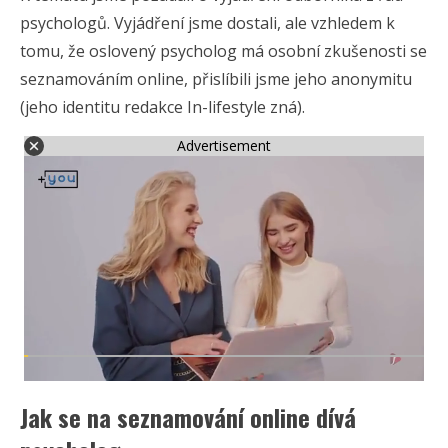
psychologů. Vyjádření jsme dostali, ale vzhledem k
tomu, že oslovený psycholog má osobní zkušenosti se
seznamováním online, přislíbili jsme jeho anonymitu
(jeho identitu redakce In-lifestyle zná).
Advertisement
Jak se na seznamování online dívá