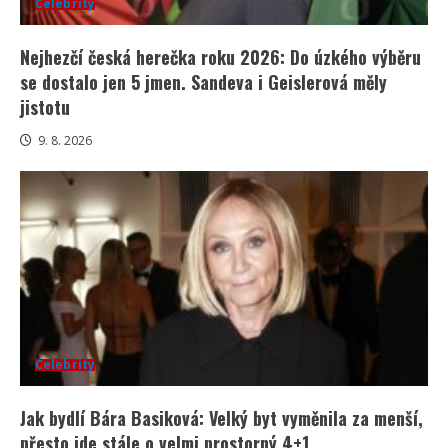
Celebrity
Nejhezčí česká herečka roku 2026: Do úzkého výběru
se dostalo jen 5 jmen. Sandeva i Geislerová měly
jistotu
9. 8. 2026
Celebrity
Jak bydlí Bára Basiková: Velký byt vyměnila za menší,
přesto jde stále o velmi prostorný 4+1