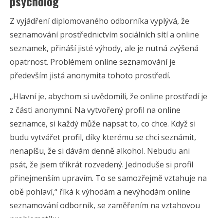
psycholog
Z vyjádření diplomovaného odborníka vyplývá, že
seznamování prostřednictvím sociálních sítí a online
seznamek, přináší jisté výhody, ale je nutná zvýšená
opatrnost. Problémem online seznamování je
především jistá anonymita tohoto prostředí.
„Hlavní je, abychom si uvědomili, že online prostředí je
z části anonymní. Na vytvořený profil na online
seznamce, si každý může napsat to, co chce. Když si
budu vytvářet profil, díky kterému se chci seznámit,
nenapíšu, že si dávám denně alkohol. Nebudu ani
psát, že jsem třikrát rozvedený. Jednoduše si profil
přinejmenším upravím. To se samozřejmě vztahuje na
obě pohlaví,“ říká k výhodám a nevýhodám online
seznamování odborník, se zaměřením na vztahovou