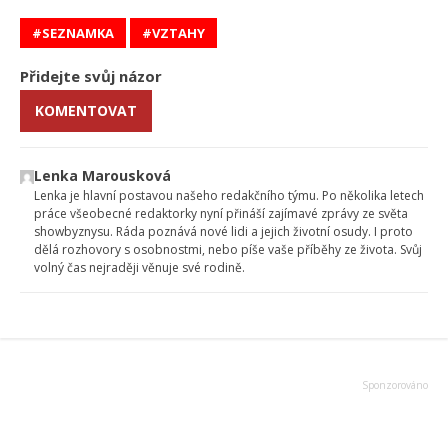
SEZNAMKA
VZTAHY
Přidejte svůj názor
KOMENTOVAT
Lenka Marousková
Lenka je hlavní postavou našeho redakčního týmu. Po několika letech
práce všeobecné redaktorky nyní přináší zajímavé zprávy ze světa
showbyznysu. Ráda poznává nové lidi a jejich životní osudy. I proto
dělá rozhovory s osobnostmi, nebo píše vaše příběhy ze života. Svůj
volný čas nejraději věnuje své rodině.