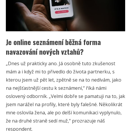
Je online seznámení běžná forma
navazování nových vztahů?
„Dnes už prakticky ano. Já osobně tuto zkušenost
mám a i když mi to přivedlo do života partnerku, s
kterou jsem už pět let, zpětně se na to nedívám, jako
na nejšťastnější cestu k seznámení,“ říká námi
oslovený odborník. „Velmi dobře se pamatuji na to, jak
jsem narážel na profily, které byly falešné. Několikrát
mne oslovila žena, ale po delší komunikaci vyplynulo,
že na druhé straně sedí muž,“ prozrazuje náš
respondent.