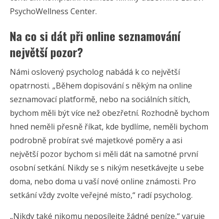
PsychoWellness Center.
Na co si dát při online seznamování
největší pozor?
Námi oslovený psycholog nabádá k co největší
opatrnosti. „Během dopisování s někým na online
seznamovací platformě, nebo na sociálních sítích,
bychom měli být více než obezřetní. Rozhodně bychom
hned neměli přesně říkat, kde bydlíme, neměli bychom
podrobně probírat své majetkové poměry a asi
největší pozor bychom si měli dát na samotné první
osobní setkání. Nikdy se s nikým nesetkávejte u sebe
doma, nebo doma u vaší nové online známosti. Pro
setkání vždy zvolte veřejné místo,“ radí psycholog.
„Nikdy také nikomu neposílejte žádné peníze,“ varuje