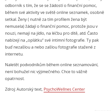
odborník s tím, že se se žádostí o finanční pomoc,
během své aktivity ve světě online seznamek, osobně
setkal. Ženy ( nutně za tím profilem žena být
nemusela) žádají o finanční pomoc, protože jsou v
nouzi, nemají na jídlo, na léčbu pro dítě, atd. Často
nabízejí na „oplátku“ své intimní fotografie. Ty pak
buď nezašlou a nebo zašlou fotografie stažené z
internetu.
Naletět podvodníkům během online seznamování,
není bohužel nic výjimečného. Chce to vážně
opatrnost.
Zdroj: Autorský text,
PsychoWellnes Center