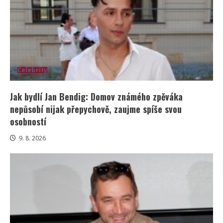
Celebrity
Jak bydlí Jan Bendig: Domov známého zpěváka
nepůsobí nijak přepychově, zaujme spíše svou
osobností
9. 8. 2026