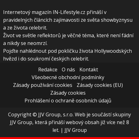
Internetový magazín IN-Lifestyle.cz přináší v
pravidelných článcích zajímavosti ze světa showbyznysu
a ze života celebrit.
Život ve světle reflektorů je věčné téma, které není fádní
a nikdy se neomrzí.
Pojďte nahlédnout pod pokličku života Hollywoodských
hvězd i do soukromí českých celebrit.
Redakce
O nás
Kontakt
Všeobecné obchodní podmínky
Zásady používání cookies
Zásady cookies (EU)
Zásady cookies
Prohlášení o ochraně osobních údajů
Copyright © JJV Group, s.r.o. Web je součástí skupiny
JJV Group, která přináší webový obsah již více než 8
let.
|
JJV Group