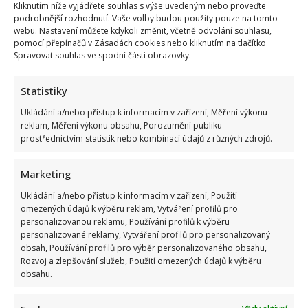
Kliknutím níže vyjádřete souhlas s výše uvedeným nebo proveďte
podrobnější rozhodnutí. Vaše volby budou použity pouze na tomto
webu. Nastavení můžete kdykoli změnit, včetně odvolání souhlasu,
pomocí přepínačů v Zásadách cookies nebo kliknutím na tlačítko
Spravovat souhlas ve spodní části obrazovky.
Statistiky
Ukládání a/nebo přístup k informacím v zařízení, Měření výkonu
reklam, Měření výkonu obsahu, Porozumění publiku
prostřednictvím statistik nebo kombinací údajů z různých zdrojů.
Marketing
Ukládání a/nebo přístup k informacím v zařízení, Použití
omezených údajů k výběru reklam, Vytváření profilů pro
personalizovanou reklamu, Používání profilů k výběru
personalizované reklamy, Vytváření profilů pro personalizovaný
obsah, Používání profilů pro výběr personalizovaného obsahu,
Rozvoj a zlepšování služeb, Použití omezených údajů k výběru
obsahu.