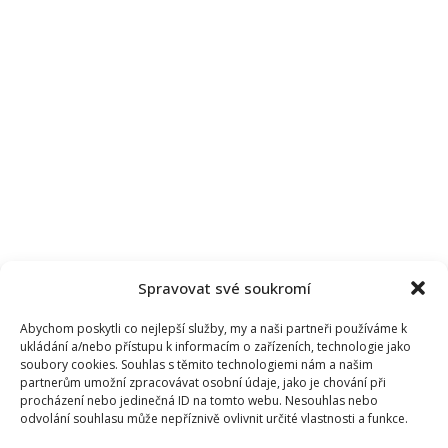
Spravovat své soukromí
Abychom poskytli co nejlepší služby, my a naši partneři používáme k
ukládání a/nebo přístupu k informacím o zařízeních, technologie jako
soubory cookies. Souhlas s těmito technologiemi nám a našim
partnerům umožní zpracovávat osobní údaje, jako je chování při
procházení nebo jedinečná ID na tomto webu. Nesouhlas nebo
odvolání souhlasu může nepříznivě ovlivnit určité vlastnosti a funkce.