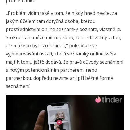
problematiku.
„Problém vidím také v tom, že nikdy hned nevíte, za
jakým účelem tam dotyčná osoba, kterou
prostřednictvím online seznamky poznáte, vlastně je.
Stokrát tam může mít napsáno, že hledá vážný vztah,
ale může to být i zcela jinak,“ pokračuje ve
vyjmenovávání úskalí, která seznamky online světa
mají. K tomu ještě dodává, že pravé důvody seznámení
s novým potencionálním partnerem, nebo
partnerkou, dopředu nevíme ani při běžné formě
seznámení.