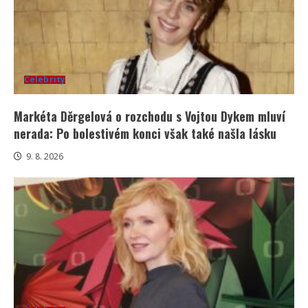
Celebrity
Markéta Děrgelová o rozchodu s Vojtou Dykem mluví
nerada: Po bolestivém konci však také našla lásku
9. 8. 2026