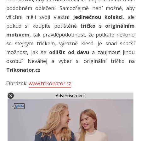
podobném oblečení. Samozřejmě není možné, aby
všichni měli svoji vlastní
jedinečnou kolekci
, ale
pokud si koupíte potištěné
tričko s originálním
motivem
, tak pravděpodobnost, že potkáte někoho
se stejným tričkem, výrazně klesá. Je snad snazší
možnost, jak se
odlišit od davu
a zaujmout jinou
osobu? Neváhej a vyber si originální tričko na
Trikonator.cz
Obrázek:
www.trikonator.cz
Advertisement