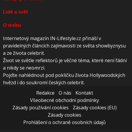
Lidé a svět
O webu
Internetový magazín IN-Lifestyle.cz přináší v
pravidelných článcích zajímavosti ze světa showbyznysu
a ze života celebrit.
Život ve světle reflektorů je věčné téma, které není fádní
a nikdy se neomrzí.
Pojďte nahlédnout pod pokličku života Hollywoodských
hvězd i do soukromí českých celebrit.
Redakce
O nás
Kontakt
Všeobecné obchodní podmínky
Zásady používání cookies
Zásady cookies (EU)
Zásady cookies
Prohlášení o ochraně osobních údajů