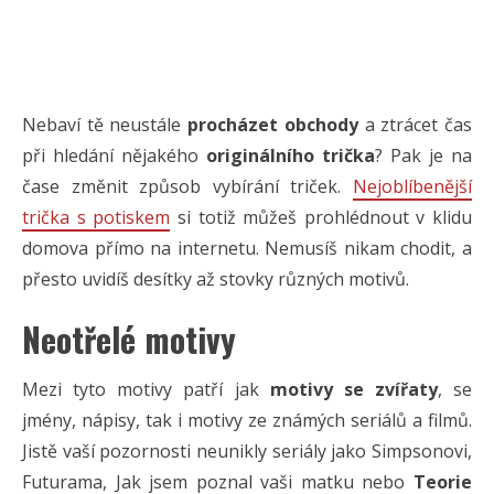
Nebaví tě neustále
procházet obchody
a ztrácet čas
při hledání nějakého
originálního trička
? Pak je na
čase změnit způsob vybírání triček.
Nejoblíbenější
trička s potiskem
si totiž můžeš prohlédnout v klidu
domova přímo na internetu. Nemusíš nikam chodit, a
přesto uvidíš desítky až stovky různých motivů.
Neotřelé motivy
Mezi tyto motivy patří jak
motivy se zvířaty
, se
jmény, nápisy, tak i motivy ze známých seriálů a filmů.
Jistě vaší pozornosti neunikly seriály jako Simpsonovi,
Futurama, Jak jsem poznal vaši matku nebo
Teorie