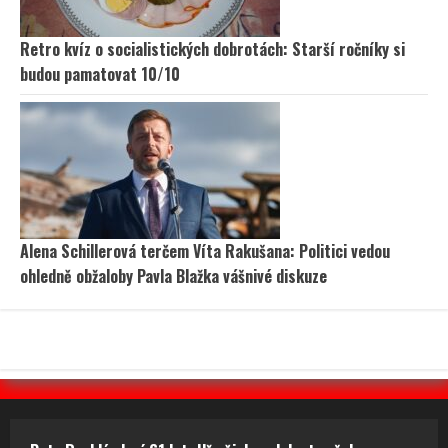
Retro kvíz o socialistických dobrotách: Starší ročníky si
budou pamatovat 10/10
Alena Schillerová terčem Víta Rakušana: Politici vedou
ohledně obžaloby Pavla Blažka vášnivé diskuze