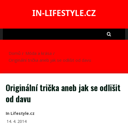
Skip
to
IN-LIFESTYLE.CZ
content
Domů
Móda a krása
Originální trička aneb jak se odlišit od davu
Originální trička aneb jak se odlišit
od davu
In Lifestyle.cz
14. 4. 2014