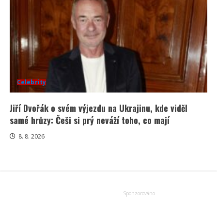
Celebrity
Jiří Dvořák o svém výjezdu na Ukrajinu, kde viděl
samé hrůzy: Češi si prý neváží toho, co mají
8. 8. 2026