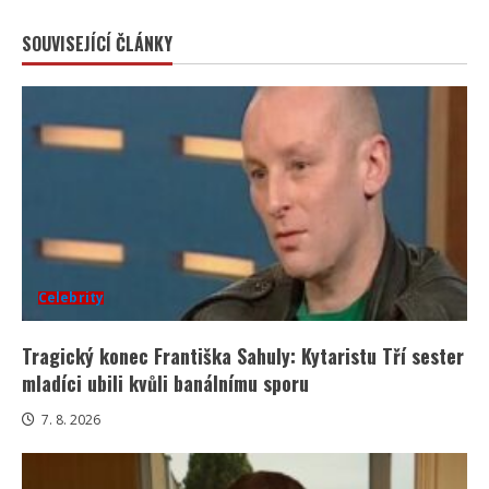
SOUVISEJÍCÍ ČLÁNKY
Celebrity
Tragický konec Františka Sahuly: Kytaristu Tří sester
mladíci ubili kvůli banálnímu sporu
7. 8. 2026