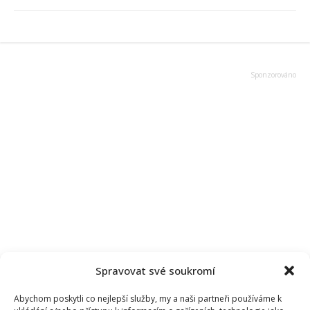
Spravovat své soukromí
Abychom poskytli co nejlepší služby, my a naši partneři používáme k