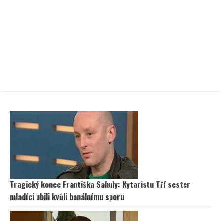
Tragický konec Františka Sahuly: Kytaristu Tří sester
mladíci ubili kvůli banálnímu sporu