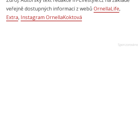
veřejně dostupných informací z webů
OrnellaLife
,
Extra
,
Instagram OrnellaKoktová