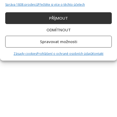
Správa 1808 prodejců
Přečtěte si více o těchto účelech
PŘÍJMOUT
ODMÍTNOUT
Spravovat možnosti
Zásady cookies
Prohlášení o ochraně osobních údajů
Kontakt