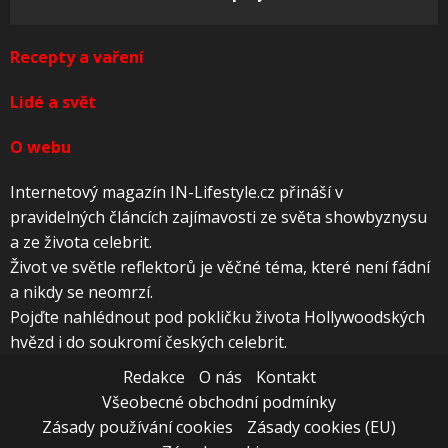
Recepty a vaření
Lidé a svět
O webu
Internetový magazín IN-Lifestyle.cz přináší v
pravidelných článcích zajímavosti ze světa showbyznysu
a ze života celebrit.
Život ve světle reflektorů je věčné téma, které není fádní
a nikdy se neomrzí.
Pojďte nahlédnout pod pokličku života Hollywoodských
hvězd i do soukromí českých celebrit.
Redakce
O nás
Kontakt
Všeobecné obchodní podmínky
Zásady používání cookies
Zásady cookies (EU)