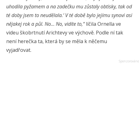
uhodila pyžamem a na zadečku mu zůstaly obtisky, tak od
té doby jsem to neudělala.‘ V té době bylo jejímu synovi asi
nějakej rok a půl. No… No, vidíte to,“
líčila Ornella ve
videu škobrtnutí Arichtevy ve výchově. Podle ní tak
není herečka ta, která by se měla k něčemu
vyjadřovat.