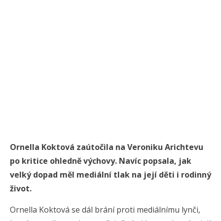
Ornella Koktová zaútočila na Veroniku Arichtevu
po kritice ohledně výchovy. Navíc popsala, jak
velký dopad měl mediální tlak na její děti i rodinný
život.
Ornella Koktová se dál brání proti mediálnímu lynči,