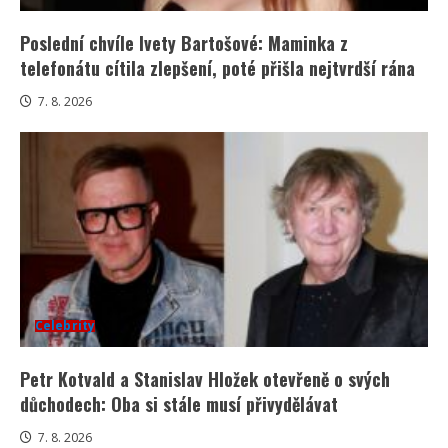
Poslední chvíle Ivety Bartošové: Maminka z
telefonátu cítila zlepšení, poté přišla nejtvrdší rána
7. 8. 2026
Celebrity
Petr Kotvald a Stanislav Hložek otevřeně o svých
důchodech: Oba si stále musí přivydělávat
7. 8. 2026