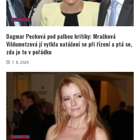
Celebrity
Dagmar Pecková pod palbou kritiky: Mračková
Vildumetzová jí vytkla natáčení se při řízení a ptá se,
zda je to v pořádku
7. 8. 2026
Celebrity