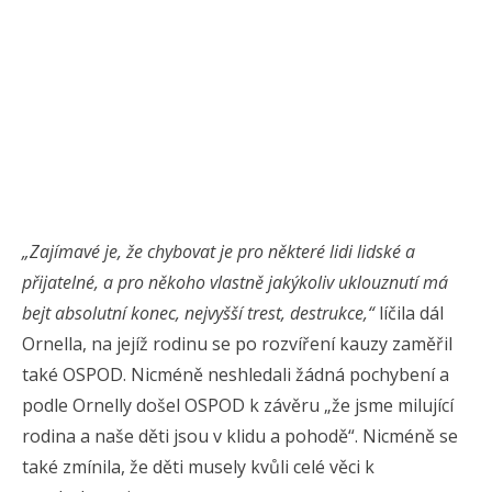
„Zajímavé je, že chybovat je pro některé lidi lidské a
přijatelné, a pro někoho vlastně jakýkoliv uklouznutí má
bejt absolutní konec, nejvyšší trest, destrukce,“
líčila dál
Ornella, na jejíž rodinu se po rozvíření kauzy zaměřil
také OSPOD. Nicméně neshledali žádná pochybení a
podle Ornelly došel OSPOD k závěru „že jsme milující
rodina a naše děti jsou v klidu a pohodě“. Nicméně se
také zmínila, že děti musely kvůli celé věci k