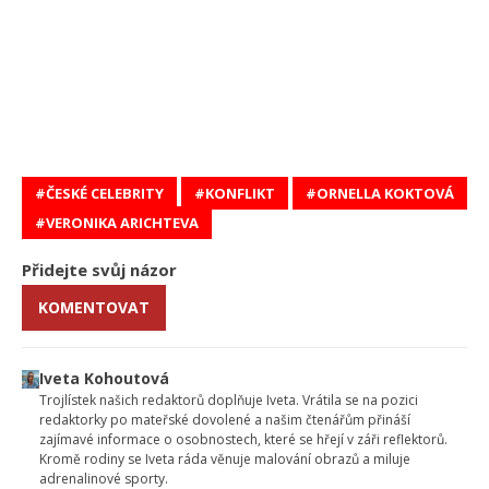
ČESKÉ CELEBRITY
KONFLIKT
ORNELLA KOKTOVÁ
VERONIKA ARICHTEVA
Přidejte svůj názor
KOMENTOVAT
Iveta Kohoutová
Trojlístek našich redaktorů doplňuje Iveta. Vrátila se na pozici
redaktorky po mateřské dovolené a našim čtenářům přináší
zajímavé informace o osobnostech, které se hřejí v záři reflektorů.
Kromě rodiny se Iveta ráda věnuje malování obrazů a miluje
adrenalinové sporty.