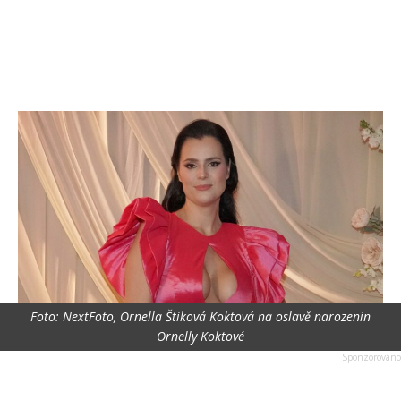
Foto: NextFoto, Ornella Štiková Koktová na oslavě narozenin
Ornelly Koktové