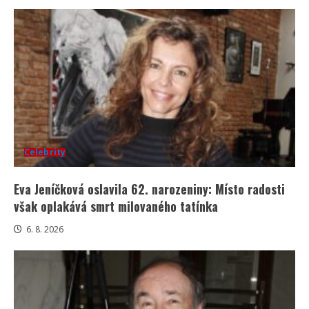
Celebrity
Eva Jeníčková oslavila 62. narozeniny: Místo radosti
však oplakává smrt milovaného tatínka
6. 8. 2026