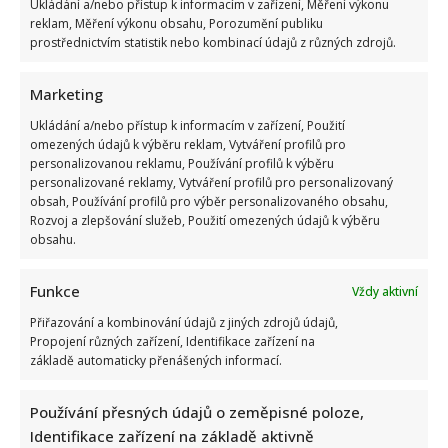
Ukládání a/nebo přístup k informacím v zařízení, Měření výkonu
reklam, Měření výkonu obsahu, Porozumění publiku
prostřednictvím statistik nebo kombinací údajů z různých zdrojů.
Marketing
Ukládání a/nebo přístup k informacím v zařízení, Použití
omezených údajů k výběru reklam, Vytváření profilů pro
personalizovanou reklamu, Používání profilů k výběru
personalizované reklamy, Vytváření profilů pro personalizovaný
obsah, Používání profilů pro výběr personalizovaného obsahu,
Rozvoj a zlepšování služeb, Použití omezených údajů k výběru
obsahu.
Funkce
Vždy aktivní
Přiřazování a kombinování údajů z jiných zdrojů údajů,
Propojení různých zařízení, Identifikace zařízení na
základě automaticky přenášených informací.
Používání přesných údajů o zeměpisné poloze,
Identifikace zařízení na základě aktivně