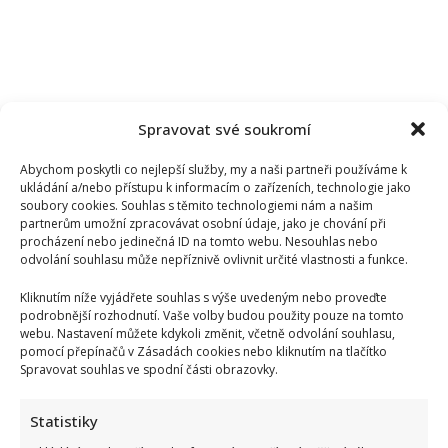
Spravovat své soukromí
Abychom poskytli co nejlepší služby, my a naši partneři používáme k
ukládání a/nebo přístupu k informacím o zařízeních, technologie jako
soubory cookies. Souhlas s těmito technologiemi nám a našim
partnerům umožní zpracovávat osobní údaje, jako je chování při
procházení nebo jedinečná ID na tomto webu. Nesouhlas nebo
odvolání souhlasu může nepříznivě ovlivnit určité vlastnosti a funkce.
Kliknutím níže vyjádřete souhlas s výše uvedeným nebo proveďte
podrobnější rozhodnutí. Vaše volby budou použity pouze na tomto
webu. Nastavení můžete kdykoli změnit, včetně odvolání souhlasu,
pomocí přepínačů v Zásadách cookies nebo kliknutím na tlačítko
Spravovat souhlas ve spodní části obrazovky.
Statistiky