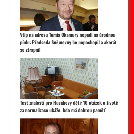
Vtip na adresu Tomia Okamury nepadl na úrodnou
půdu: Předseda Sněmovny ho nepochopil a akorát
se ztrapnil
Test znalostí pro Husákovy děti: 10 otázek o životě
za normalizace ukáže, kdo má dobrou paměť