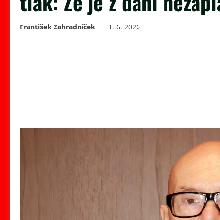
tlak: Že je z daní nezapl
František Zahradníček
1. 6. 2026