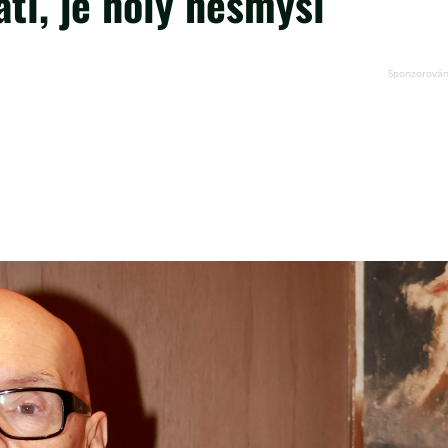
atí, je holý nesmysl