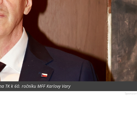
na TK k 60. ročníku MFF Karlovy Vary