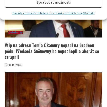
Spravovat možnosti
Zásady cookies
Prohlášení o ochraně osobních údajů
Kontakt
Celebrity
Vtip na adresu Tomia Okamury nepadl na úrodnou
půdu: Předseda Sněmovny ho nepochopil a akorát se
ztrapnil
8. 8. 2026