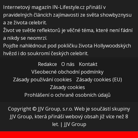
Internetový magazín IN-Lifestyle.cz přináší v
pravidelných článcích zajímavosti ze světa showbyznysu
a ze života celebrit.
Život ve světle reflektorů je věčné téma, které není fádní
a nikdy se neomrzí.
Pojďte nahlédnout pod pokličku života Hollywoodských
hvězd i do soukromí českých celebrit.
Redakce
O nás
Kontakt
Všeobecné obchodní podmínky
Zásady používání cookies
Zásady cookies (EU)
Zásady cookies
Prohlášení o ochraně osobních údajů
Copyright © JJV Group, s.r.o. Web je součástí skupiny
JJV Group, která přináší webový obsah již více než 8
let.
|
JJV Group