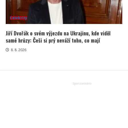
Celebrity
Jiří Dvořák o svém výjezdu na Ukrajinu, kde viděl
samé hrůzy: Češi si prý neváží toho, co mají
8. 8. 2026