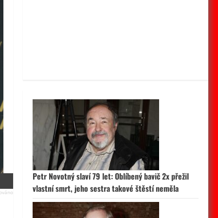
Petr Novotný slaví 79 let: Oblíbený bavič 2x přežil
vlastní smrt, jeho sestra takové štěstí neměla