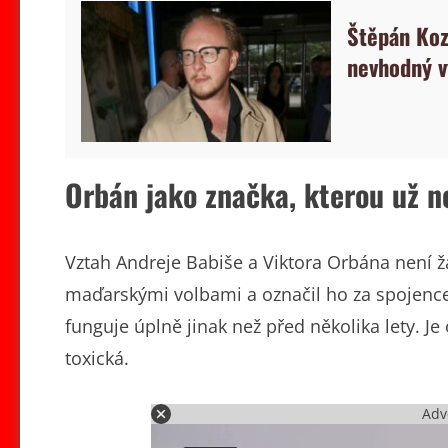
Štěpán Koz
nevhodný v
Orbán jako značka, kterou už n
Vztah Andreje Babiše a Viktora Orbána není 
maďarskými volbami a označil ho za spojence
funguje úplně jinak než před několika lety. Je o
toxická.
Adv