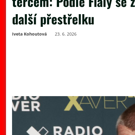
terčem: Podle Fialy se z
další přestřelku
Iveta Kohoutová
23. 6. 2026