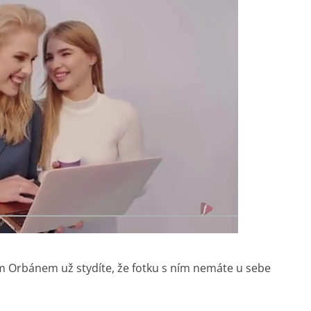
orem Orbánem už stydíte, že fotku s ním nemáte u sebe