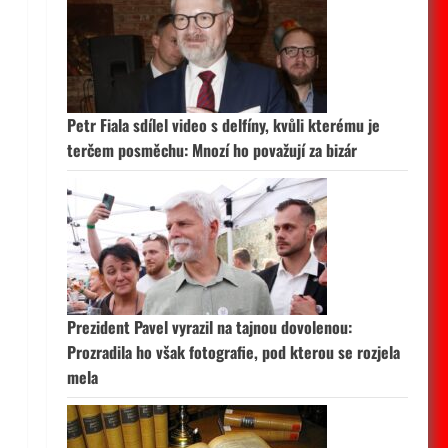
Petr Fiala sdílel video s delfíny, kvůli kterému je
terčem posměchu: Mnozí ho považují za bizár
Prezident Pavel vyrazil na tajnou dovolenou:
Prozradila ho však fotografie, pod kterou se rozjela
mela