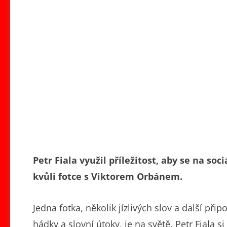
Petr Fiala využil příležitost, aby se na soc
kvůli fotce s Viktorem Orbánem.
Jedna fotka, několik jízlivých slov a další při
hádky a slovní útoky, je na světě. Petr Fiala s