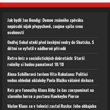
Jak bydlí Jan Bendig: Domov známého zpěváka
nepůsobí nijak přepychově, zaujme spíše svou
osobností
Ondřej Sokol utekl před českými vedry do Skotska. S
dětmi se vyfotil v nádherné přírodě
Retro kvíz o socialistických dobrotách: Starší
ročníky si budou pamatovat 10/10
Alena Schillerová terčem Víta Rakušana: Politici
vedou ohledně obžaloby Pavla Blažka vášnivé diskuze
Kvíz pro fanoušky Alana Aldy: Je čas zavzpomínat na
slavného herce a postavu Hawkeyho Pierce
Václav Klaus se v televizi zastal Ruska: Jeho obhajoba