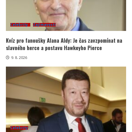
Celebrity
Zajímavosti
Kvíz pro fanoušky Alana Aldy: Je čas zavzpomínat na
slavného herce a postavu Hawkeyho Pierce
9. 8. 2026
Celebrity