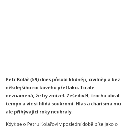
Petr Kolář (59) dnes působí klidněji, civilněji a bez
někdejšího rockového přetlaku. To ale
neznamená, že by zmizel. Zešedivěl, trochu ubral
tempo a víc si hlídá soukromí. Hlas a charisma mu
ale přibývající roky neubraly.
Když se o Petru Kolářovi v poslední době píše jako o