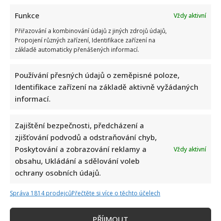
Funkce
Vždy aktivní
Přiřazování a kombinování údajů z jiných zdrojů údajů,
Propojení různých zařízení, Identifikace zařízení na
základě automaticky přenášených informací.
Používání přesných údajů o zeměpisné poloze,
Identifikace zařízení na základě aktivně vyžádaných
informací.
Zajištění bezpečnosti, předcházení a
zjišťování podvodů a odstraňování chyb,
Poskytování a zobrazování reklamy a
Vždy aktivní
obsahu, Ukládání a sdělování voleb
ochrany osobních údajů.
Správa 1814 prodejců
Přečtěte si více o těchto účelech
PŘÍJMOUT