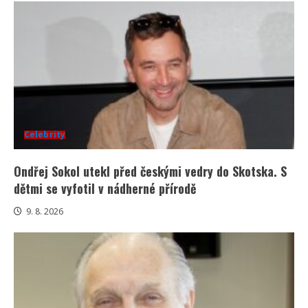
Celebrity
Ondřej Sokol utekl před českými vedry do Skotska. S
dětmi se vyfotil v nádherné přírodě
9. 8. 2026