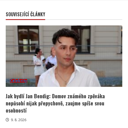
SOUVISEJÍCÍ ČLÁNKY
Celebrity
Jak bydlí Jan Bendig: Domov známého zpěváka
nepůsobí nijak přepychově, zaujme spíše svou
osobností
9. 8. 2026