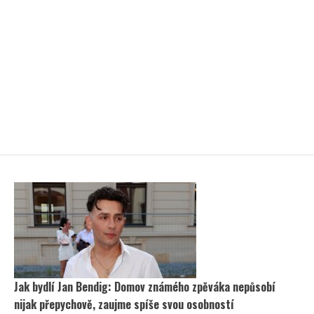
Jak bydlí Jan Bendig: Domov známého zpěváka nepůsobí
nijak přepychově, zaujme spíše svou osobností