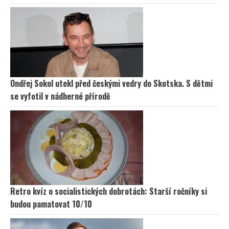
Ondřej Sokol utekl před českými vedry do Skotska. S dětmi
se vyfotil v nádherné přírodě
Retro kvíz o socialistických dobrotách: Starší ročníky si
budou pamatovat 10/10