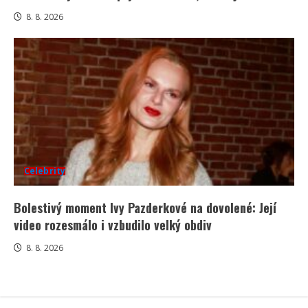
8. 8. 2026
Celebrity
Bolestivý moment Ivy Pazderkové na dovolené: Její
video rozesmálo i vzbudilo velký obdiv
8. 8. 2026