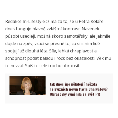
Redakce In-Lifestyle.cz má za to, že u Petra Koláře
dnes funguje hlavně zvláštní kontrast. Navenek
působí usedleji, možná skoro samotářsky, ale jakmile
dojde na zpěv, vrací se přesně to, co si s ním lidé
spojují už dlouhá léta. Síla, lehká chraplavost a
schopnost podat baladu i rock bez okázalosti. Věk mu
to nevzal. Spíš to celé trochu obrousil.
Jak dnes žije někdejší hvězda
Televizních novin Pavla Charvátová:
Obrazovky vyměnila za svět PR