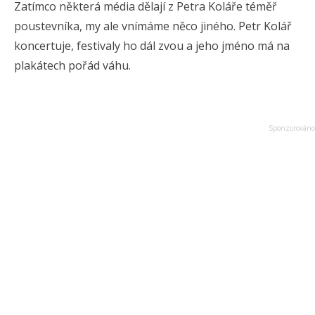
Zatímco některá média dělají z Petra Koláře téměř
poustevníka, my ale vnímáme něco jiného. Petr Kolář
koncertuje, festivaly ho dál zvou a jeho jméno má na
plakátech pořád váhu.