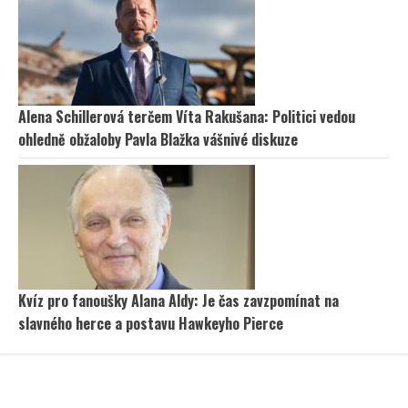
Alena Schillerová terčem Víta Rakušana: Politici vedou
ohledně obžaloby Pavla Blažka vášnivé diskuze
Kvíz pro fanoušky Alana Aldy: Je čas zavzpomínat na
slavného herce a postavu Hawkeyho Pierce