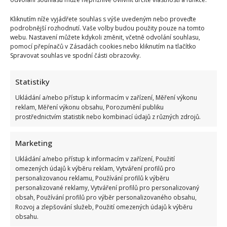
Kliknutím níže vyjádřete souhlas s výše uvedeným nebo proveďte
podrobnější rozhodnutí. Vaše volby budou použity pouze na tomto
webu. Nastavení můžete kdykoli změnit, včetně odvolání souhlasu,
pomocí přepínačů v Zásadách cookies nebo kliknutím na tlačítko
Spravovat souhlas ve spodní části obrazovky.
Statistiky
Ukládání a/nebo přístup k informacím v zařízení, Měření výkonu
reklam, Měření výkonu obsahu, Porozumění publiku
prostřednictvím statistik nebo kombinací údajů z různých zdrojů.
Marketing
Ukládání a/nebo přístup k informacím v zařízení, Použití
omezených údajů k výběru reklam, Vytváření profilů pro
personalizovanou reklamu, Používání profilů k výběru
personalizované reklamy, Vytváření profilů pro personalizovaný
obsah, Používání profilů pro výběr personalizovaného obsahu,
Rozvoj a zlepšování služeb, Použití omezených údajů k výběru
obsahu.