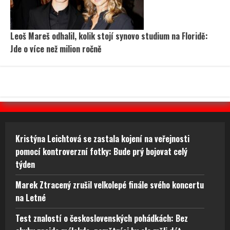
Leoš Mareš odhalil, kolik stojí synovo studium na Floridě:
Jde o více než milion ročně
Kristýna Leichtová se zastala kojení na veřejnosti
pomocí kontroverzní fotky: Bude prý bojovat celý
týden
Marek Ztracený zrušil velkolepé finále svého koncertu
na Letné
Test znalostí o československých pohádkách: Bez