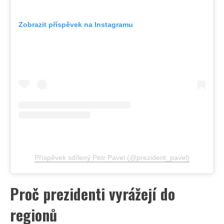
Zobrazit příspěvek na Instagramu
Příspěvek sdílený Petr Pavel (@prezident_pavel)
Proč prezidenti vyrážejí do
regionů