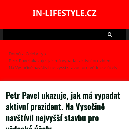
Skip
to
IN-LIFESTYLE.CZ
content
Domů
Celebrity
Petr Pavel ukazuje, jak má vypadat aktivní prezident.
Na Vysočině navštívil nejvyšší stavbu pro vědecké účely
Petr Pavel ukazuje, jak má vypadat
aktivní prezident. Na Vysočině
navštívil nejvyšší stavbu pro
vědecké účely