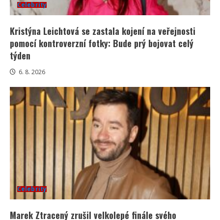
Celebrity
Kristýna Leichtová se zastala kojení na veřejnosti
pomocí kontroverzní fotky: Bude prý bojovat celý
týden
6. 8. 2026
Celebrity
Marek Ztracený zrušil velkolepé finále svého