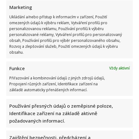
Marketing
Ukládání a/nebo přístup k informacím v zařízení, Použití
omezených údajů k výběru reklam, Vytváření profilů pro
personalizovanou reklamu, Používání profilů k výběru
personalizované reklamy, Vytváření profilů pro personalizovaný
obsah, Používání profilů pro výběr personalizovaného obsahu,
Rozvoj a zlepšování služeb, Použití omezených údajů k výběru
obsahu.
Funkce
Vždy aktivní
Přiřazování a kombinování údajů z jiných zdrojů údajů,
Propojení různých zařízení, Identifikace zařízení na
základě automaticky přenášených informací.
Používání přesných údajů o zeměpisné poloze,
Identifikace zařízení na základě aktivně
požadovaných informací.
Zajištění bezpečnosti, předcházení a