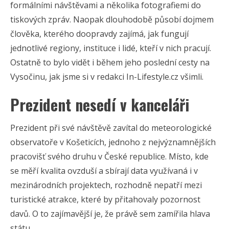
formálními návštěvami a několika fotografiemi do
tiskových zpráv. Naopak dlouhodobě působí dojmem
člověka, kterého doopravdy zajímá, jak fungují
jednotlivé regiony, instituce i lidé, kteří v nich pracují.
Ostatně to bylo vidět i během jeho poslední cesty na
Vysočinu, jak jsme si v redakci In-Lifestyle.cz všimli.
Prezident nesedí v kanceláři
Prezident při své návštěvě zavítal do meteorologické
observatoře v Košeticích, jednoho z nejvýznamnějších
pracovišť svého druhu v České republice. Místo, kde
se měří kvalita ovzduší a sbírají data využívaná i v
mezinárodních projektech, rozhodně nepatří mezi
turistické atrakce, které by přitahovaly pozornost
davů. O to zajímavější je, že právě sem zamířila hlava
státu.