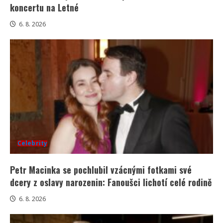
koncertu na Letné
6. 8. 2026
Celebrity
Petr Macinka se pochlubil vzácnými fotkami své
dcery z oslavy narozenin: Fanoušci lichotí celé rodině
6. 8. 2026