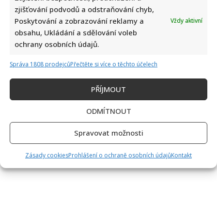
zjišťování podvodů a odstraňování chyb,
Poskytování a zobrazování reklamy a
Vždy aktivní
obsahu, Ukládání a sdělování voleb
ochrany osobních údajů.
Správa 1808 prodejců
Přečtěte si více o těchto účelech
PŘÍJMOUT
ODMÍTNOUT
Spravovat možnosti
Zásady cookies
Prohlášení o ochraně osobních údajů
Kontakt