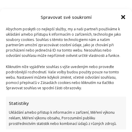
Spravovat své soukromí
Abychom poskytli co nejlepší služby, my a naši partneři používáme k
ukládání a/nebo přístupu k informacím o zařízeních, technologie jako
soubory cookies. Souhlas s těmito technologiemi nám a našim
partnerům umožní zpracovávat osobní údaje, jako je chování při
procházení nebo jedinečná ID na tomto webu. Nesouhlas nebo
odvolání souhlasu může nepříznivě ovlivnit určité vlastnosti a funkce.
Kliknutím níže vyjádřete souhlas s výše uvedeným nebo proveďte
podrobnější rozhodnutí. Vaše volby budou použity pouze na tomto
webu. Nastavení můžete kdykoli změnit, včetně odvolání souhlasu,
pomocí přepínačů v Zásadách cookies nebo kliknutím na tlačítko
Spravovat souhlas ve spodní části obrazovky.
Statistiky
Ukládání a/nebo přístup k informacím v zařízení, Měření výkonu
reklam, Měření výkonu obsahu, Porozumění publiku
prostřednictvím statistik nebo kombinací údajů z různých zdrojů.