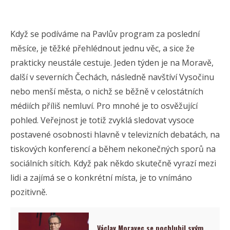
Když se podíváme na Pavlův program za poslední
měsíce, je těžké přehlédnout jednu věc, a sice že
prakticky neustále cestuje. Jeden týden je na Moravě,
další v severních Čechách, následně navštíví Vysočinu
nebo menší města, o nichž se běžně v celostátních
médiích příliš nemluví. Pro mnohé je to osvěžující
pohled. Veřejnost je totiž zvyklá sledovat vysoce
postavené osobnosti hlavně v televizních debatách, na
tiskových konferencí a během nekonečných sporů na
sociálních sítích. Když pak někdo skutečně vyrazí mezi
lidi a zajímá se o konkrétní místa, je to vnímáno
pozitivně.
Václav Moravec se pochlubil svým