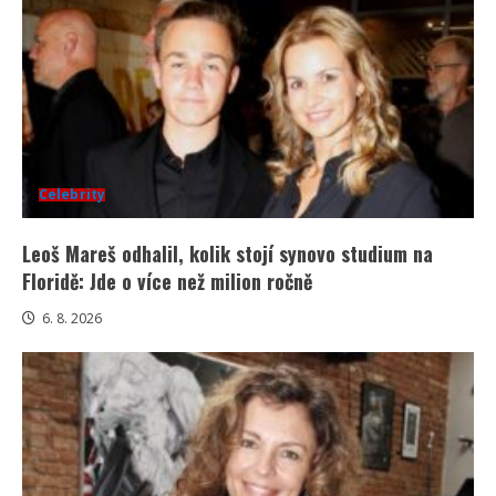
Celebrity
Leoš Mareš odhalil, kolik stojí synovo studium na
Floridě: Jde o více než milion ročně
6. 8. 2026