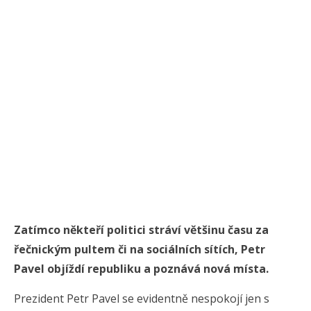
Zatímco někteří politici stráví většinu času za
řečnickým pultem či na sociálních sítích, Petr
Pavel objíždí republiku a poznává nová místa.
Prezident Petr Pavel se evidentně nespokojí jen s