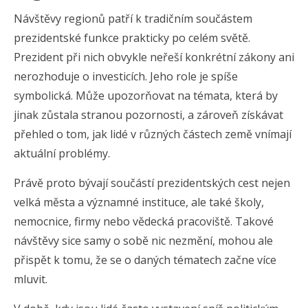
Návštěvy regionů patří k tradičním součástem
prezidentské funkce prakticky po celém světě.
Prezident při nich obvykle neřeší konkrétní zákony ani
nerozhoduje o investicích. Jeho role je spíše
symbolická. Může upozorňovat na témata, která by
jinak zůstala stranou pozornosti, a zároveň získávat
přehled o tom, jak lidé v různých částech země vnímají
aktuální problémy.
Právě proto bývají součástí prezidentských cest nejen
velká města a významné instituce, ale také školy,
nemocnice, firmy nebo vědecká pracoviště. Takové
návštěvy sice samy o sobě nic nezmění, mohou ale
přispět k tomu, že se o daných tématech začne více
mluvit.