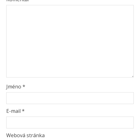
Jméno
*
E-mail
*
Webová stránka