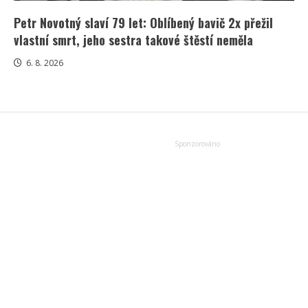
Petr Novotný slaví 79 let: Oblíbený bavič 2x přežil
vlastní smrt, jeho sestra takové štěstí neměla
6. 8. 2026