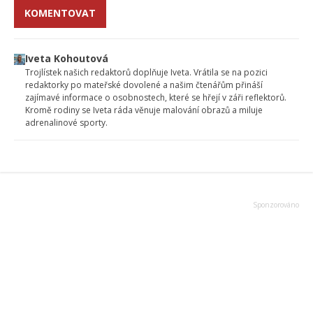
KOMENTOVAT
Iveta Kohoutová
Trojlístek našich redaktorů doplňuje Iveta. Vrátila se na pozici
redaktorky po mateřské dovolené a našim čtenářům přináší
zajímavé informace o osobnostech, které se hřejí v záři reflektorů.
Kromě rodiny se Iveta ráda věnuje malování obrazů a miluje
adrenalinové sporty.