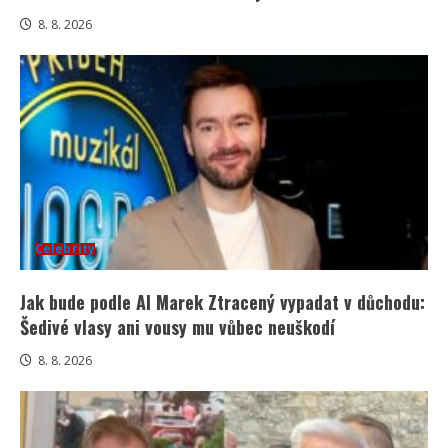
8. 8. 2026
Celebrity
Jak bude podle AI Marek Ztracený vypadat v důchodu:
Šedivé vlasy ani vousy mu vůbec neuškodí
8. 8. 2026