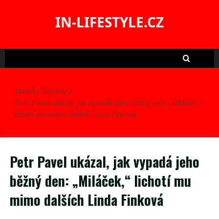
Skip
to
IN-LIFESTYLE.CZ
content
Domů
Zprávy
Petr Pavel ukázal, jak vypadá jeho běžný den: „Miláček,“
lichotí mu mimo dalších Linda Finková
Petr Pavel ukázal, jak vypadá jeho
běžný den: „Miláček,“ lichotí mu
mimo dalších Linda Finková