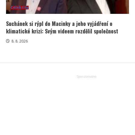
Celebrity
Suchánek si rýpl do Macinky a jeho vyjádření o
klimatické krizi: Svým videem rozdělil společnost
8. 8. 2026