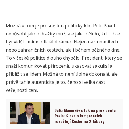
Možná v tom je přesně ten politický klíč. Petr Pavel
nepůsobí jako odtažitý muž, ale jako někdo, kdo chce
být vidět i mimo oficiální rámec. Nejen na summitech
nebo zahraničních cestách, ale i během běžného dne.
To v české politice dlouho chybělo. Prezident, který se
snaží komunikovat přirozeně, ukazovat zákulisí a
přiblížit se lidem. Možná to není úplně dokonalé, ale
právě tahle autenticita je to, čeho si velká část
veřejnosti cení.
Další Macinkův útok na prezidenta
Pavla: Slova o lampasácích
rozdělují Česko na 2 tábory