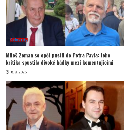
Celebrity
Miloš Zeman se opět pustil do Petra Pavla: Jeho
kritika spustila divoké hádky mezi komentujícími
8. 8. 2026