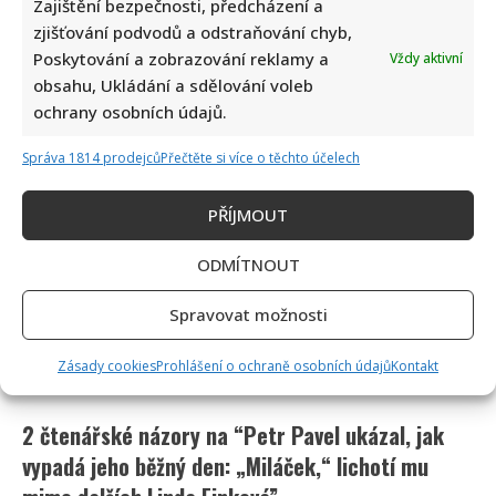
Zajištění bezpečnosti, předcházení a
zjišťování podvodů a odstraňování chyb,
Poskytování a zobrazování reklamy a
Vždy aktivní
obsahu, Ukládání a sdělování voleb
ochrany osobních údajů.
Správa 1814 prodejců
Přečtěte si více o těchto účelech
PŘÍJMOUT
ODMÍTNOUT
Spravovat možnosti
Zásady cookies
Prohlášení o ochraně osobních údajů
Kontakt
2 čtenářské názory na “
Petr Pavel ukázal, jak
vypadá jeho běžný den: „Miláček,“ lichotí mu