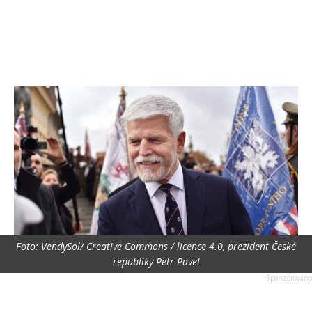
Foto: VendySol/ Creative Commons / licence 4.0, prezident České
republiky Petr Pavel