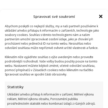
Spravovat své soukromí
Abychom poskytli co nejlepší služby, my a naši partneři používáme k
ukládání a/nebo přístupu k informacím o zařízeních, technologie jako
soubory cookies. Souhlas s těmito technologiemi nám a našim
partnerům umožní zpracovávat osobní údaje, jako je chování při
procházení nebo jedinečná ID na tomto webu. Nesouhlas nebo
odvolání souhlasu může nepříznivě ovlivnit určité vlastnosti a funkce.
Kliknutím níže vyjádřete souhlas s výše uvedeným nebo proveďte
podrobnější rozhodnutí. Vaše volby budou použity pouze na tomto
webu. Nastavení můžete kdykoli změnit, včetně odvolání souhlasu,
pomocí přepínačů v Zásadách cookies nebo kliknutím na tlačítko
Spravovat souhlas ve spodní části obrazovky.
Statistiky
Ukládání a/nebo přístup k informacím v zařízení, Měření výkonu
reklam, Měření výkonu obsahu, Porozumění publiku
prostřednictvím statistik nebo kombinací údajů z různých zdrojů.