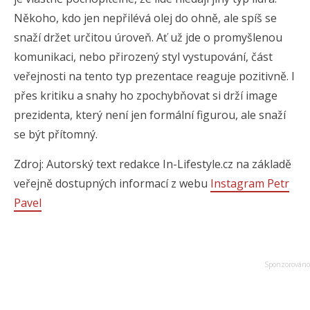
Někoho, kdo jen nepřilévá olej do ohně, ale spíš se
snaží držet určitou úroveň. Ať už jde o promyšlenou
komunikaci, nebo přirozený styl vystupování, část
veřejnosti na tento typ prezentace reaguje pozitivně. I
přes kritiku a snahy ho zpochybňovat si drží image
prezidenta, který není jen formální figurou, ale snaží
se být přítomný.
Zdroj: Autorský text redakce In-Lifestyle.cz na základě
veřejně dostupných informací z webu
Instagram Petr
Pavel