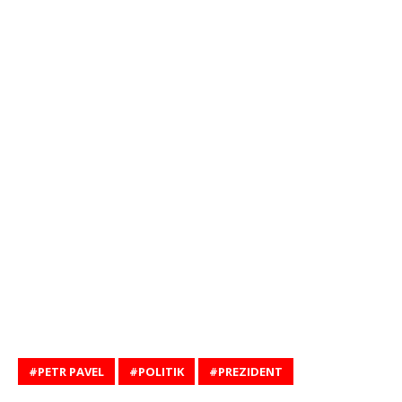
PETR PAVEL
POLITIK
PREZIDENT