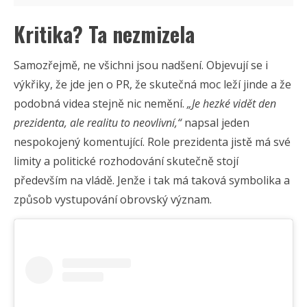
Kritika? Ta nezmizela
Samozřejmě, ne všichni jsou nadšení. Objevují se i
výkřiky, že jde jen o PR, že skutečná moc leží jinde a že
podobná videa stejně nic nemění.
„Je hezké vidět den
prezidenta, ale realitu to neovlivní,“
napsal jeden
nespokojený komentující. Role prezidenta jistě má své
limity a politické rozhodování skutečně stojí
především na vládě. Jenže i tak má taková symbolika a
způsob vystupování obrovský význam.