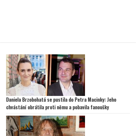
Daniela Brzobohatá se pustila do Petra Macinky: Jeho
chvástání obrátila proti němu a pobavila fanoušky