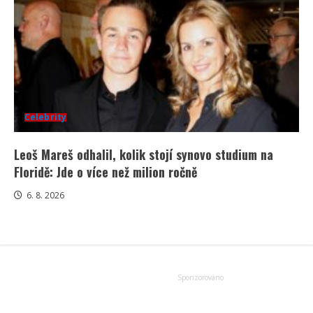
Celebrity
Leoš Mareš odhalil, kolik stojí synovo studium na
Floridě: Jde o více než milion ročně
6. 8. 2026