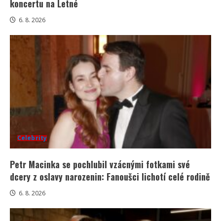
koncertu na Letné
6. 8. 2026
Celebrity
Petr Macinka se pochlubil vzácnými fotkami své
dcery z oslavy narozenin: Fanoušci lichotí celé rodině
6. 8. 2026