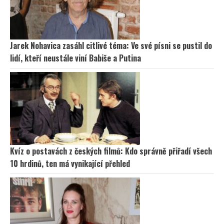
Jarek Nohavica zasáhl citlivé téma: Ve své písni se pustil do
lidí, kteří neustále viní Babiše a Putina
Kvíz o postavách z českých filmů: Kdo správně přiřadí všech
10 hrdinů, ten má vynikající přehled