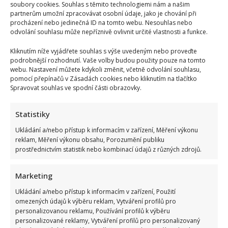
soubory cookies. Souhlas s těmito technologiemi nám a našim
partnerům umožní zpracovávat osobní údaje, jako je chování při
procházení nebo jedinečná ID na tomto webu. Nesouhlas nebo
odvolání souhlasu může nepříznivě ovlivnit určité vlastnosti a funkce.
Kliknutím níže vyjádřete souhlas s výše uvedeným nebo proveďte
podrobnější rozhodnutí. Vaše volby budou použity pouze na tomto
webu. Nastavení můžete kdykoli změnit, včetně odvolání souhlasu,
pomocí přepínačů v Zásadách cookies nebo kliknutím na tlačítko
Spravovat souhlas ve spodní části obrazovky.
Statistiky
Ukládání a/nebo přístup k informacím v zařízení, Měření výkonu
reklam, Měření výkonu obsahu, Porozumění publiku
prostřednictvím statistik nebo kombinací údajů z různých zdrojů.
Marketing
Ukládání a/nebo přístup k informacím v zařízení, Použití
omezených údajů k výběru reklam, Vytváření profilů pro
personalizovanou reklamu, Používání profilů k výběru
personalizované reklamy, Vytváření profilů pro personalizovaný