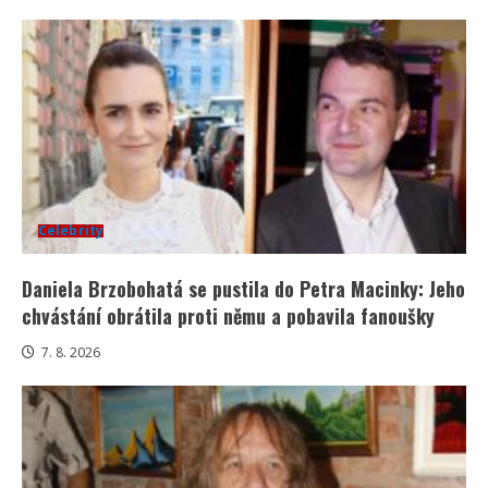
Celebrity
Daniela Brzobohatá se pustila do Petra Macinky: Jeho
chvástání obrátila proti němu a pobavila fanoušky
7. 8. 2026