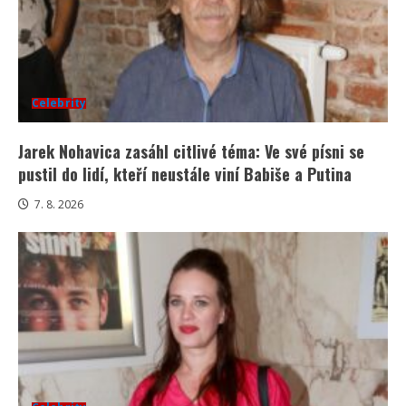
Celebrity
Jarek Nohavica zasáhl citlivé téma: Ve své písni se
pustil do lidí, kteří neustále viní Babiše a Putina
7. 8. 2026