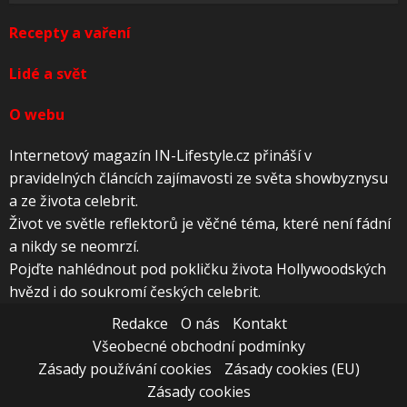
Recepty a vaření
Lidé a svět
O webu
Internetový magazín IN-Lifestyle.cz přináší v
pravidelných článcích zajímavosti ze světa showbyznysu
a ze života celebrit.
Život ve světle reflektorů je věčné téma, které není fádní
a nikdy se neomrzí.
Pojďte nahlédnout pod pokličku života Hollywoodských
hvězd i do soukromí českých celebrit.
Redakce
O nás
Kontakt
Všeobecné obchodní podmínky
Zásady používání cookies
Zásady cookies (EU)
Zásady cookies