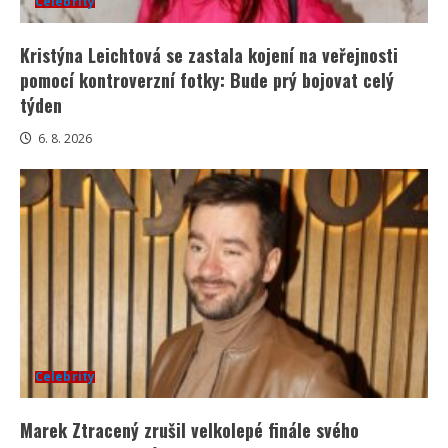
Celebrity
Kristýna Leichtová se zastala kojení na veřejnosti
pomocí kontroverzní fotky: Bude prý bojovat celý
týden
6. 8. 2026
Celebrity
Marek Ztracený zrušil velkolepé finále svého