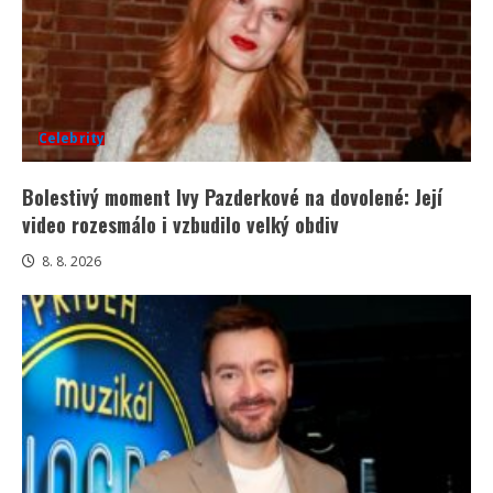
Celebrity
Bolestivý moment Ivy Pazderkové na dovolené: Její
video rozesmálo i vzbudilo velký obdiv
8. 8. 2026