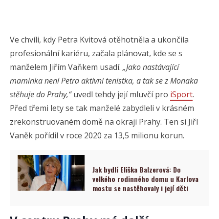
Ve chvíli, kdy Petra Kvitová otěhotněla a ukončila
profesionální kariéru, začala plánovat, kde se s
manželem Jiřím Vaňkem usadí.
„Jako nastávající
maminka není Petra aktivní tenistka, a tak se z Monaka
stěhuje do Prahy,“
uvedl tehdy její mluvčí pro
iSport
.
Před třemi lety se tak manželé zabydleli v krásném
zrekonstruovaném domě na okraji Prahy. Ten si Jiří
Vaněk pořídil v roce 2020 za 13,5 milionu korun.
Jak bydlí Eliška Balzerová: Do
velkého rodinného domu u Karlova
mostu se nastěhovaly i její děti