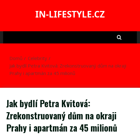
Skip
to
IN-LIFESTYLE.CZ
content
Domů
Celebrity
Jak bydlí Petra Kvitová: Zrekonstruovaný dům na okraji
Prahy i apartmán za 45 milionů
Jak bydlí Petra Kvitová:
Zrekonstruovaný dům na okraji
Prahy i apartmán za 45 milionů