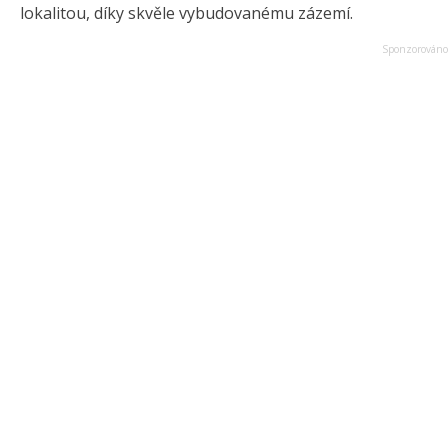
lokalitou, díky skvěle vybudovanému zázemí.