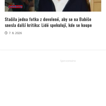
Celebrity
Stačila jedna fotka z dovolené, aby se na Babiše
snesla další kritika: Lidé spekulují, kde se koupe
7. 8. 2026