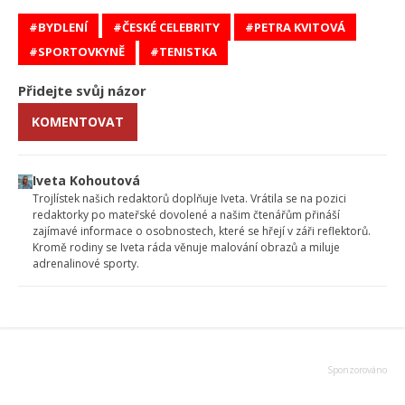
BYDLENÍ
ČESKÉ CELEBRITY
PETRA KVITOVÁ
SPORTOVKYNĚ
TENISTKA
Přidejte svůj názor
KOMENTOVAT
Iveta Kohoutová
Trojlístek našich redaktorů doplňuje Iveta. Vrátila se na pozici
redaktorky po mateřské dovolené a našim čtenářům přináší
zajímavé informace o osobnostech, které se hřejí v záři reflektorů.
Kromě rodiny se Iveta ráda věnuje malování obrazů a miluje
adrenalinové sporty.