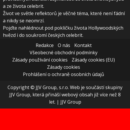
a ze života celebrit.
Život ve světle reflektorů je věčné téma, které není fádní
a nikdy se neomrzí.
Pojďte nahlédnout pod pokličku života Hollywoodských
hvězd i do soukromí českých celebrit.
Redakce
O nás
Kontakt
Všeobecné obchodní podmínky
Zásady používání cookies
Zásady cookies (EU)
Zásady cookies
Prohlášení o ochraně osobních údajů
Copyright © JJV Group, s.r.o. Web je součástí skupiny
JJV Group, která přináší webový obsah již více než 8
let.
|
JJV Group