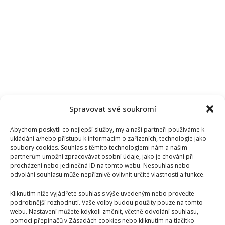
Spravovat své soukromí
Abychom poskytli co nejlepší služby, my a naši partneři používáme k
ukládání a/nebo přístupu k informacím o zařízeních, technologie jako
soubory cookies. Souhlas s těmito technologiemi nám a našim
partnerům umožní zpracovávat osobní údaje, jako je chování při
procházení nebo jedinečná ID na tomto webu. Nesouhlas nebo
odvolání souhlasu může nepříznivě ovlivnit určité vlastnosti a funkce.
Kliknutím níže vyjádřete souhlas s výše uvedeným nebo proveďte
podrobnější rozhodnutí. Vaše volby budou použity pouze na tomto
webu. Nastavení můžete kdykoli změnit, včetně odvolání souhlasu,
pomocí přepínačů v Zásadách cookies nebo kliknutím na tlačítko