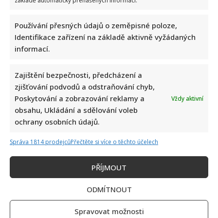
základě automaticky přenášených informací.
Používání přesných údajů o zeměpisné poloze,
Identifikace zařízení na základě aktivně vyžádaných
informací.
Zajištění bezpečnosti, předcházení a
zjišťování podvodů a odstraňování chyb,
Poskytování a zobrazování reklamy a
Vždy aktivní
obsahu, Ukládání a sdělování voleb
ochrany osobních údajů.
Správa 1814 prodejců
Přečtěte si více o těchto účelech
PŘÍJMOUT
ODMÍTNOUT
Spravovat možnosti