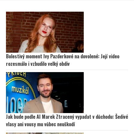
Bolestivý moment Ivy Pazderkové na dovolené: Její video
rozesmálo i vzbudilo velký obdiv
Jak bude podle AI Marek Ztracený vypadat v důchodu: Šedivé
vlasy ani vousy mu vůbec neuškodí