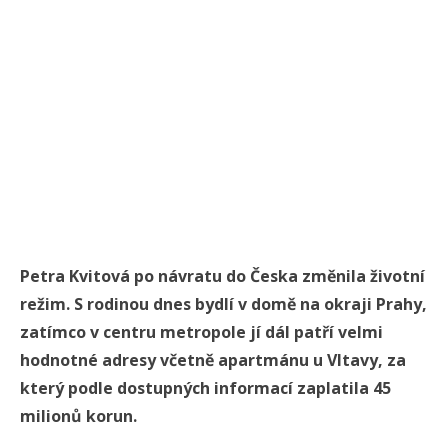
Petra Kvitová po návratu do Česka změnila životní
režim. S rodinou dnes bydlí v domě na okraji Prahy,
zatímco v centru metropole jí dál patří velmi
hodnotné adresy včetně apartmánu u Vltavy, za
který podle dostupných informací zaplatila 45
milionů korun.