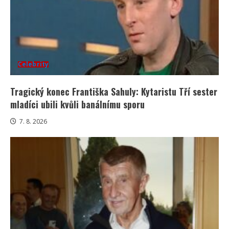
Celebrity
Tragický konec Františka Sahuly: Kytaristu Tří sester
mladíci ubili kvůli banálnímu sporu
7. 8. 2026