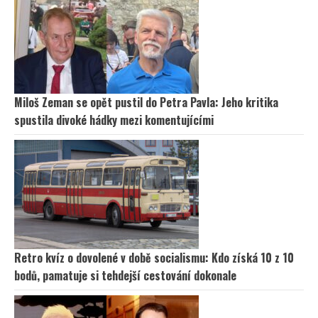
Miloš Zeman se opět pustil do Petra Pavla: Jeho kritika
spustila divoké hádky mezi komentujícími
Retro kvíz o dovolené v době socialismu: Kdo získá 10 z 10
bodů, pamatuje si tehdejší cestování dokonale