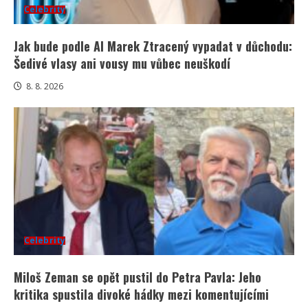
Celebrity
Jak bude podle AI Marek Ztracený vypadat v důchodu:
Šedivé vlasy ani vousy mu vůbec neuškodí
8. 8. 2026
Celebrity
Miloš Zeman se opět pustil do Petra Pavla: Jeho
kritika spustila divoké hádky mezi komentujícími