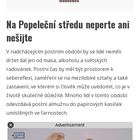
maminkou
Na Popeleční středu neperte ani
nešijte
V nadcházejícím postním období by se lidé neměli
držet dál jen od masa, alkoholu a světských
radovánek. Postní čas by měl být prostorem k
sebereflexi, zaměření se na mezilidské vztahy a také
zastavení, ve kterém si člověk může uvědomit, co je v
životě skutečně důležité. Mnoho lidí v tomto období
odevzdává postní almužnu do papírových kasiček
umístěných ve farnostech.
Advertisement