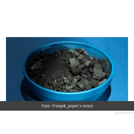
Foto: Freepik, popel v misce