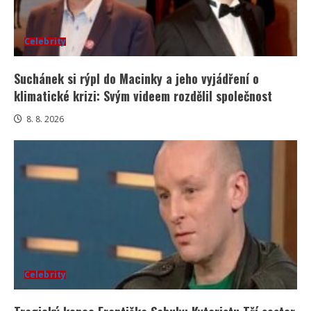
Celebrity
Suchánek si rýpl do Macinky a jeho vyjádření o
klimatické krizi: Svým videem rozdělil společnost
8. 8. 2026
Celebrity