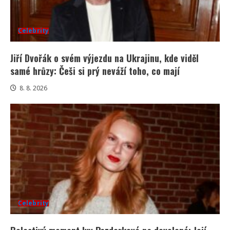
Celebrity
Jiří Dvořák o svém výjezdu na Ukrajinu, kde viděl
samé hrůzy: Češi si prý neváží toho, co mají
8. 8. 2026
Celebrity