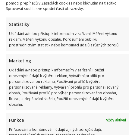
pomocí přepínačů v Zásadách cookies nebo kliknutím na tlačítko
Spravovat souhlas ve spodní části obrazovky.
Statistiky
Ukládání a/nebo přístup k informacím v zařízení, Měření výkonu
reklam, Měření výkonu obsahu, Porozumění publiku
prostřednictvím statistik nebo kombinací údajů z různých zdrojů.
Marketing
Ukládání a/nebo přístup k informacím v zařízení, Použití
omezených údajů k výběru reklam, Vytváření profilů pro
personalizovanou reklamu, Používání profilů k výběru
personalizované reklamy, Vytváření profilů pro personalizovaný
obsah, Používání profilů pro výběr personalizovaného obsahu,
Rozvoj a zlepšování služeb, Použití omezených údajů k výběru
obsahu.
Funkce
Vždy aktivní
Přiřazování a kombinování údajů z jiných zdrojů údajů,