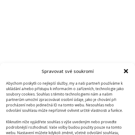
Spravovat své soukromí
Abychom poskytli co nejlepší služby, my a naši partneři používáme k
ukládání a/nebo přístupu k informacím o zařízeních, technologie jako
soubory cookies. Souhlas s těmito technologiemi nám a našim
partnerům umožní zpracovávat osobní údaje, jako je chování při
procházení nebo jedinečná ID na tomto webu. Nesouhlas nebo
odvolání souhlasu může nepříznivě ovlivnit určité vlastnosti a funkce.
Kliknutím níže vyjádřete souhlas s výše uvedeným nebo proveďte
podrobnější rozhodnutí. Vaše volby budou použity pouze na tomto
webu. Nastavení můžete kdykoli změnit, včetně odvolání souhlasu,