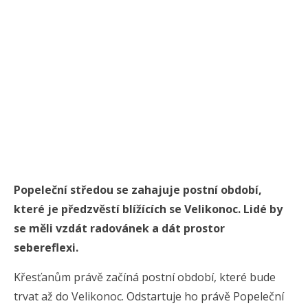
Popeleční středou se zahajuje postní období,
které je předzvěstí blížících se Velikonoc. Lidé by
se měli vzdát radovánek a dát prostor
sebereflexi.
Křesťanům právě začíná postní období, které bude
trvat až do Velikonoc. Odstartuje ho právě Popeleční