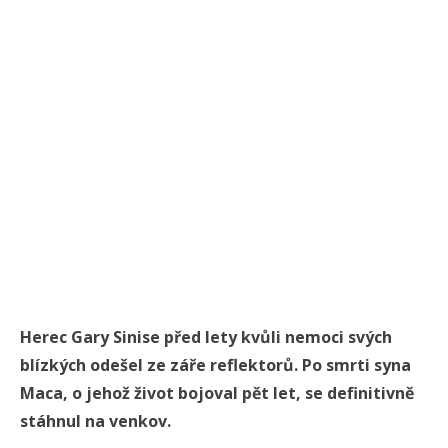
Herec Gary Sinise před lety kvůli nemoci svých
blízkých odešel ze záře reflektorů. Po smrti syna
Maca, o jehož život bojoval pět let, se definitivně
stáhnul na venkov.