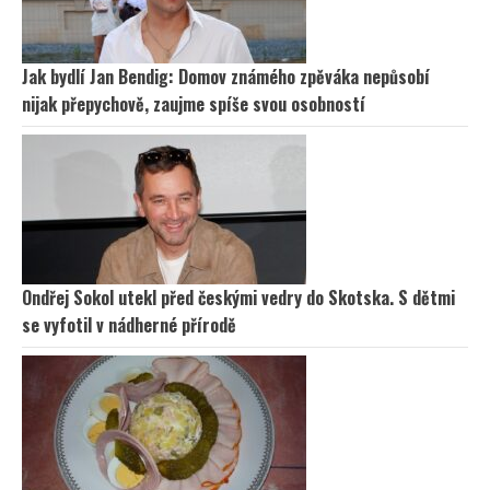
Jak bydlí Jan Bendig: Domov známého zpěváka nepůsobí
nijak přepychově, zaujme spíše svou osobností
Ondřej Sokol utekl před českými vedry do Skotska. S dětmi
se vyfotil v nádherné přírodě