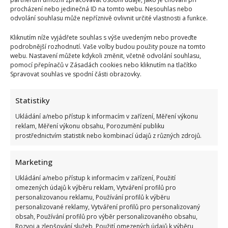
procházení nebo jedinečná ID na tomto webu. Nesouhlas nebo
odvolání souhlasu může nepříznivě ovlivnit určité vlastnosti a funkce.
Kliknutím níže vyjádřete souhlas s výše uvedeným nebo proveďte
podrobnější rozhodnutí. Vaše volby budou použity pouze na tomto
webu. Nastavení můžete kdykoli změnit, včetně odvolání souhlasu,
pomocí přepínačů v Zásadách cookies nebo kliknutím na tlačítko
Spravovat souhlas ve spodní části obrazovky.
Statistiky
Ukládání a/nebo přístup k informacím v zařízení, Měření výkonu
reklam, Měření výkonu obsahu, Porozumění publiku
prostřednictvím statistik nebo kombinací údajů z různých zdrojů.
Marketing
Ukládání a/nebo přístup k informacím v zařízení, Použití
omezených údajů k výběru reklam, Vytváření profilů pro
personalizovanou reklamu, Používání profilů k výběru
personalizované reklamy, Vytváření profilů pro personalizovaný
obsah, Používání profilů pro výběr personalizovaného obsahu,
Rozvoj a zlepšování služeb, Použití omezených údajů k výběru