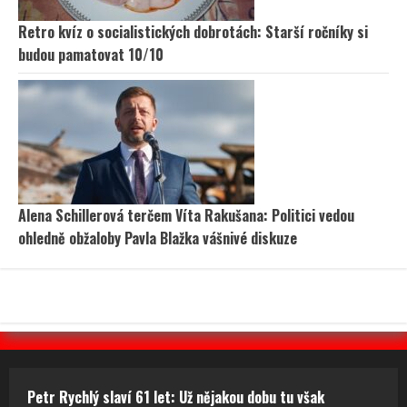
Retro kvíz o socialistických dobrotách: Starší ročníky si
budou pamatovat 10/10
Alena Schillerová terčem Víta Rakušana: Politici vedou
ohledně obžaloby Pavla Blažka vášnivé diskuze
Petr Rychlý slaví 61 let: Už nějakou dobu tu však