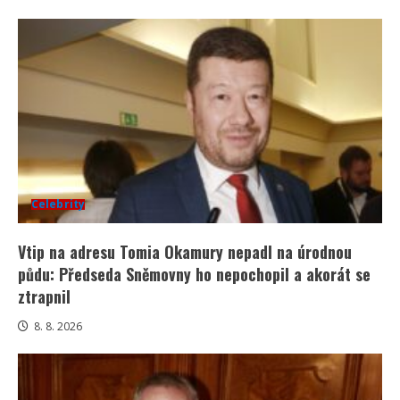
Celebrity
Vtip na adresu Tomia Okamury nepadl na úrodnou
půdu: Předseda Sněmovny ho nepochopil a akorát se
ztrapnil
8. 8. 2026