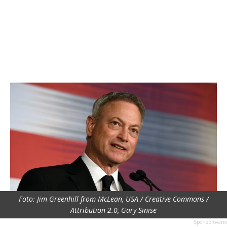
Foto: Jim Greenhill from McLean, USA / Creative Commons /
Attribution 2.0, Gary Sinise