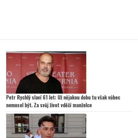
Petr Rychlý slaví 61 let: Už nějakou dobu tu však vůbec
nemusel být. Za svůj život vděčí manželce