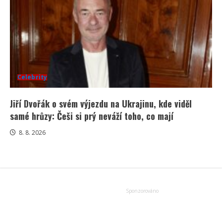
Celebrity
Jiří Dvořák o svém výjezdu na Ukrajinu, kde viděl
samé hrůzy: Češi si prý neváží toho, co mají
8. 8. 2026