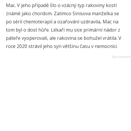
Mac. V jeho případě šlo o vzácný typ rakoviny kostí
známé jako chordom. Zatímco Sinisova manželka se
po sérií chemoterapií a ozařování uzdravila, Mac na
tom byl o dost hůře. Lékaři mu sice primární nádor z
páteře vyoperovali, ale rakovina se bohužel vrátila. V
roce 2020 strávil jeho syn většinu času v nemocnici.