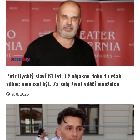
Celebrity
Petr Rychlý slaví 61 let: Už nějakou dobu tu však
vůbec nemusel být. Za svůj život vděčí manželce
9. 8. 2026