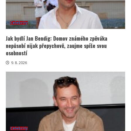
Celebrity
Jak bydlí Jan Bendig: Domov známého zpěváka
nepůsobí nijak přepychově, zaujme spíše svou
osobností
9. 8. 2026
Celebrity