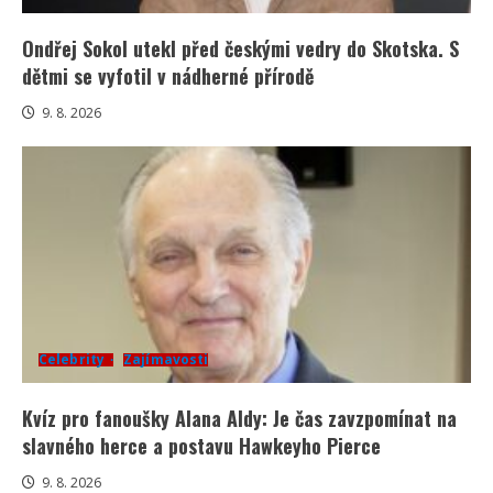
Ondřej Sokol utekl před českými vedry do Skotska. S
dětmi se vyfotil v nádherné přírodě
9. 8. 2026
Celebrity
Zajímavosti
Kvíz pro fanoušky Alana Aldy: Je čas zavzpomínat na
slavného herce a postavu Hawkeyho Pierce
9. 8. 2026