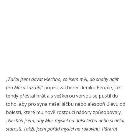
„Začal jsem dávat všechno, co jsem měl, do snahy najít
pro Maca zázrak,“
popisoval herec deníku People, jak
tehdy přestal hrát a s veškerou vervou se pustil do
toho, aby pro syna našel léčbu nebo alespoň úlevu od
bolestí, které mu nově rostoucí nádory způsobovaly.
„Nechtěl jsem, aby Mac myslel na další léčbu nebo si dělal
starosti. Takže jsem pořád myslel na rakovinu. Párkrát